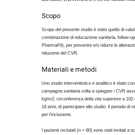
Scopo
Scopo del presente studio è stato quello di valut
combinazione di educazione sanitaria, follow-up n
PharmaFit), per prevenire e/o ridurre le alteraz
riduzione del CVR.
Materiali e metodi
Uno studio interventistico e analitico è stato c
campagna sanitaria volta a spiegare i CVR associ
kg/m2; circonferenza della vita superiore a 102 
18 anni, di partecipare allo studio. Il periodo di
per l’inclusione.
I pazienti reclutati (n = 60) sono stati invitati a