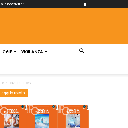
ti alla newsletter
LOGIE
VIGILANZA
re in pazienti obesi
Leggi la rivista