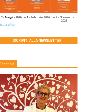
.2 - Maggio 2026
n.1 - Febbraio 2026
n.4 - Novembre
2025
icola Web
ISCRIVITI ALLA NEWSLETTER
Editoriale