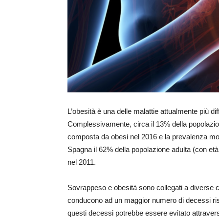
L’obesità è una delle malattie attualmente più dif
Complessivamente, circa il 13% della popolazion
composta da obesi nel 2016 e la prevalenza mondi
Spagna il 62% della popolazione adulta (con età
nel 2011.
Sovrappeso e obesità sono collegati a diverse co
conducono ad un maggior numero di decessi risp
questi decessi potrebbe essere evitato attraverso