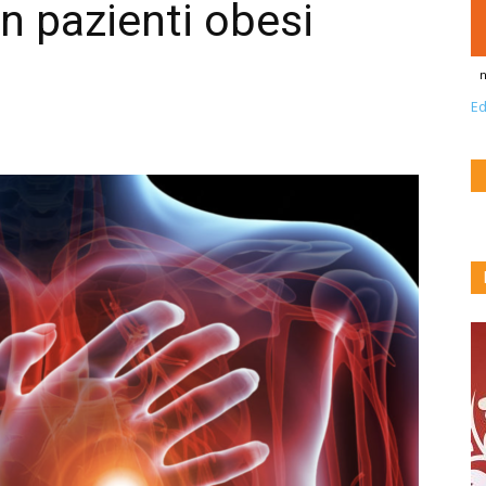
n pazienti obesi
n
Ed