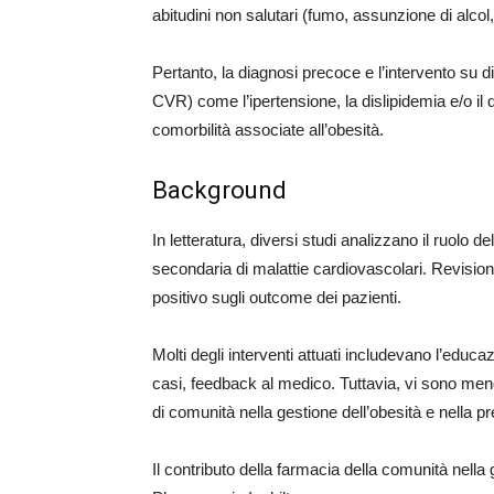
abitudini non salutari (fumo, assunzione di alcol
Pertanto, la diagnosi precoce e l’intervento su di
CVR) come l’ipertensione, la dislipidemia e/o il
comorbilità associate all’obesità.
Background
In letteratura, diversi studi analizzano il ruolo 
secondaria di malattie cardiovascolari. Revisio
positivo sugli outcome dei pazienti.
Molti degli interventi attuati includevano l’educaz
casi, feedback al medico. Tuttavia, vi sono meno
di comunità nella gestione dell’obesità e nella
Il contributo della farmacia della comunità nella