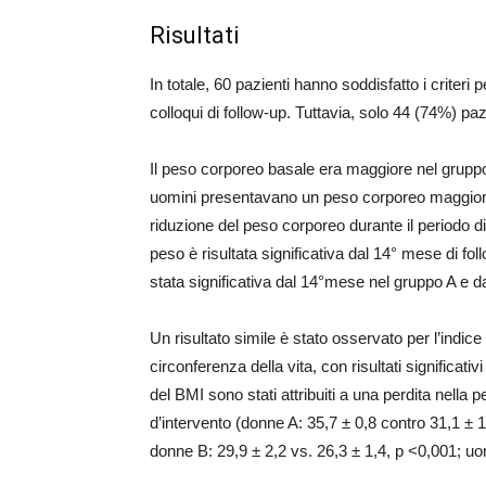
Risultati
In totale, 60 pazienti hanno soddisfatto i criteri 
colloqui di follow-up. Tuttavia, solo 44 (74%) paz
Il peso corporeo basale era maggiore nel gruppo A
uomini presentavano un peso corporeo maggiore d
riduzione del peso corporeo durante il periodo di 
peso è risultata significativa dal 14° mese di fol
stata significativa dal 14°mese nel gruppo A e 
Un risultato simile è stato osservato per l’indi
circonferenza della vita, con risultati significativ
del BMI sono stati attribuiti a una perdita nella 
d’intervento (donne A: 35,7 ± 0,8 contro 31,1 ± 1
donne B: 29,9 ± 2,2 vs. 26,3 ± 1,4, p <0,001; uom