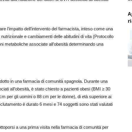
A
r
are l’impatto dell’intervento del farmacista, inteso come una
utrizionale e cambiamenti delle abitudini di vita (Protocollo
ioni metaboliche associate all’obesità determinando una
ondotto in una farmacia di comunità spagnola. Durante una
ati all’obesità, è stato chiesto a pazienti obesi (BMI ≥ 30
cm per gli uomini o 88 cm per le donne), di età superiore ai
 reclutamento è durato 6 mesi e 74 soggetti sono stati valutati
 sottoporsi a una prima visita nella farmacia di comunità per