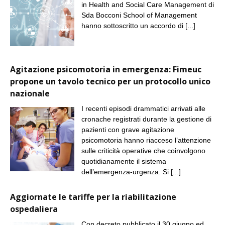
in Health and Social Care Management di
Sda Bocconi School of Management
hanno sottoscritto un accordo di
[...]
Agitazione psicomotoria in emergenza: Fimeuc
propone un tavolo tecnico per un protocollo unico
nazionale
I recenti episodi drammatici arrivati alle
cronache registrati durante la gestione di
pazienti con grave agitazione
psicomotoria hanno riacceso l’attenzione
sulle criticità operative che coinvolgono
quotidianamente il sistema
dell’emergenza-urgenza. Si
[...]
Aggiornate le tariffe per la riabilitazione
ospedaliera
Con decreto pubblicato il 30 giugno ed