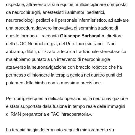
ospedale, attraverso la sua équipe multidisciplinare composta
da neurochirurghi, anestesisti rianimatori pediatrici,
neuroradiologi, pediatri e il personale infermieristico, ad attivare
una procedura davvero innovativa di somministrazione di
questo farmaco – racconta
Giuseppe Barbagallo
, direttore
della UOC Neurochirurgia, del Policlinico siciliano – Non
abbiamo, difatti, utilizzato la tecnica tradizionale stereotassica
ma abbiamo puntato a un intervento di neurochirurgia
attraverso la neuronavigazione con braccio robotico che ha
permesso di infondere la terapia genica nei quattro punti del
putamen della bimba con la massima precisione.
Per compiere questa delicata operazione, la neuronavigazione
è stata supportata dalla fusione in tempo reale delle immagini
di RMN preparatoria e TAC intraoperatoria».
La terapia ha già determinato segni di miglioramento su