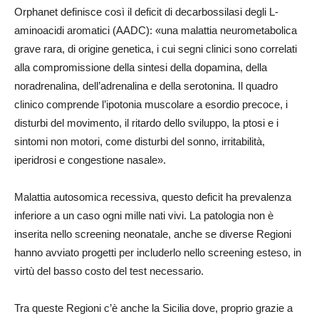
Orphanet definisce così il deficit di decarbossilasi degli L-
aminoacidi aromatici (AADC): «una malattia neurometabolica
grave rara, di origine genetica, i cui segni clinici sono correlati
alla compromissione della sintesi della dopamina, della
noradrenalina, dell’adrenalina e della serotonina. Il quadro
clinico comprende l’ipotonia muscolare a esordio precoce, i
disturbi del movimento, il ritardo dello sviluppo, la ptosi e i
sintomi non motori, come disturbi del sonno, irritabilità,
iperidrosi e congestione nasale».
Malattia autosomica recessiva, questo deficit ha prevalenza
inferiore a un caso ogni mille nati vivi. La patologia non è
inserita nello screening neonatale, anche se diverse Regioni
hanno avviato progetti per includerlo nello screening esteso, in
virtù del basso costo del test necessario.
Tra queste Regioni c’è anche la Sicilia dove, proprio grazie a