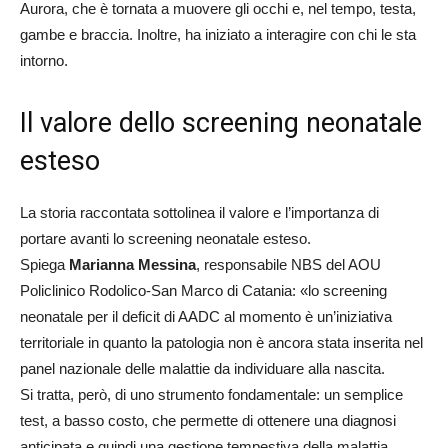
Aurora, che è tornata a muovere gli occhi e, nel tempo, testa,
gambe e braccia. Inoltre, ha iniziato a interagire con chi le sta
intorno.
Il valore dello screening neonatale
esteso
La storia raccontata sottolinea il valore e l’importanza di
portare avanti lo screening neonatale esteso.
Spiega
Marianna Messina
, responsabile NBS del AOU
Policlinico Rodolico-San Marco di Catania: «lo screening
neonatale per il deficit di AADC al momento è un’iniziativa
territoriale in quanto la patologia non è ancora stata inserita nel
panel nazionale delle malattie da individuare alla nascita.
Si tratta, però, di uno strumento fondamentale: un semplice
test, a basso costo, che permette di ottenere una diagnosi
anticipata e quindi una gestione tempestiva della malattia,