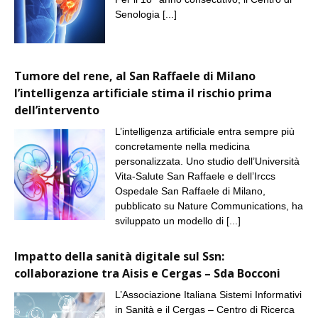
Senologia
[...]
Tumore del rene, al San Raffaele di Milano
l’intelligenza artificiale stima il rischio prima
dell’intervento
L’intelligenza artificiale entra sempre più
concretamente nella medicina
personalizzata. Uno studio dell’Università
Vita-Salute San Raffaele e dell’Irccs
Ospedale San Raffaele di Milano,
pubblicato su Nature Communications, ha
sviluppato un modello di
[...]
Impatto della sanità digitale sul Ssn:
collaborazione tra Aisis e Cergas – Sda Bocconi
L’Associazione Italiana Sistemi Informativi
in Sanità e il Cergas – Centro di Ricerca