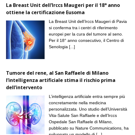
La Breast Unit dell’Irccs Maugeri per il 18° anno
ottiene la certificazione Eusoma
La Breast Unit dell’Irccs Maugeri di Pavia
si conferma tra i centri di riferimento
europei per la cura del tumore al seno.
Per il 18° anno consecutivo, il Centro di
Senologia
[...]
Tumore del rene, al San Raffaele di Milano
l’intelligenza artificiale stima il rischio prima
dell’intervento
L’intelligenza artificiale entra sempre più
concretamente nella medicina
personalizzata. Uno studio dell’Università
Vita-Salute San Raffaele e dell’Irccs
Ospedale San Raffaele di Milano,
pubblicato su Nature Communications, ha
sviluppato un modello di
[...]