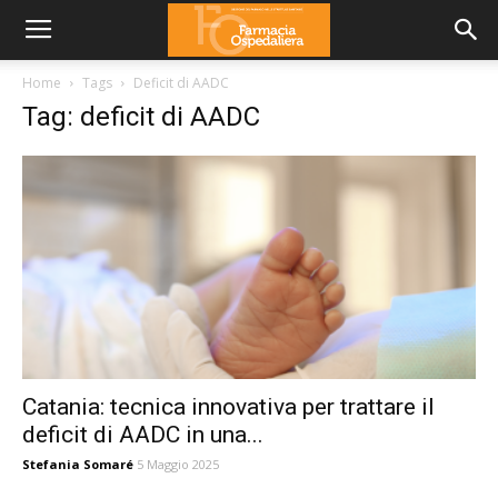
Home
Tags
Deficit di AADC
Tag: deficit di AADC
Catania: tecnica innovativa per trattare il
deficit di AADC in una...
Stefania Somaré
5 Maggio 2025