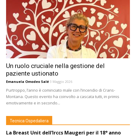
Un ruolo cruciale nella gestione del
paziente ustionato
Emanuela Omodeo Salé
3 Maggio 2026
Purtroppo, l’anno è cominciato male con l’incendio di Crans-
Montana. Questo evento ha coinvolto a cascata tutti, in primis
emotivamente e in secondo...
Tecnica Ospedaliera
La Breast Unit dell’Irccs Maugeri per il 18° anno