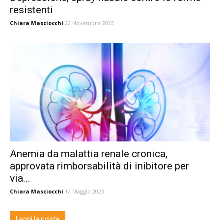
resistenti
Chiara Masciocchi
22 Novembre 2023
Anemia da malattia renale cronica,
approvata rimborsabilità di inibitore per
via...
Chiara Masciocchi
12 Maggio 2023
Leggi la rivista