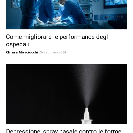
Come migliorare le performance degli
ospedali
Chiara Masciocchi
26 Febbraio 2024
Depressione, spray nasale contro le forme