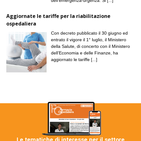
dell’emergenza-urgenza. Si
[...]
Aggiornate le tariffe per la riabilitazione
ospedaliera
Con decreto pubblicato il 30 giugno ed
entrato il vigore il 1° luglio, il Ministero
della Salute, di concerto con il Ministero
dell’Economia e delle Finanze, ha
aggiornato le tariffe
[...]
Le tematiche di interesse per il settore