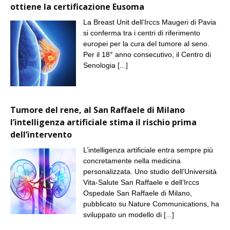
ottiene la certificazione Eusoma
La Breast Unit dell’Irccs Maugeri di Pavia
si conferma tra i centri di riferimento
europei per la cura del tumore al seno.
Per il 18° anno consecutivo, il Centro di
Senologia
[...]
Tumore del rene, al San Raffaele di Milano
l’intelligenza artificiale stima il rischio prima
dell’intervento
L’intelligenza artificiale entra sempre più
concretamente nella medicina
personalizzata. Uno studio dell’Università
Vita-Salute San Raffaele e dell’Irccs
Ospedale San Raffaele di Milano,
pubblicato su Nature Communications, ha
sviluppato un modello di
[...]