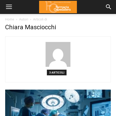
Home
Autori
Articoli di
Chiara Masciocchi
3 ARTICOLI