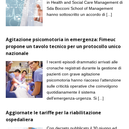
in Health and Social Care Management di
Sda Bocconi School of Management
hanno sottoscritto un accordo di
[...]
Agitazione psicomotoria in emergenza: Fimeuc
propone un tavolo tecnico per un protocollo unico
nazionale
I recenti episodi drammatici arrivati alle
cronache registrati durante la gestione di
pazienti con grave agitazione
psicomotoria hanno riacceso l’attenzione
sulle criticità operative che coinvolgono
quotidianamente il sistema
dell’emergenza-urgenza. Si
[...]
Aggiornate le tariffe per la riabilitazione
ospedaliera
Con decreto pubblicato il 30 giugno ed