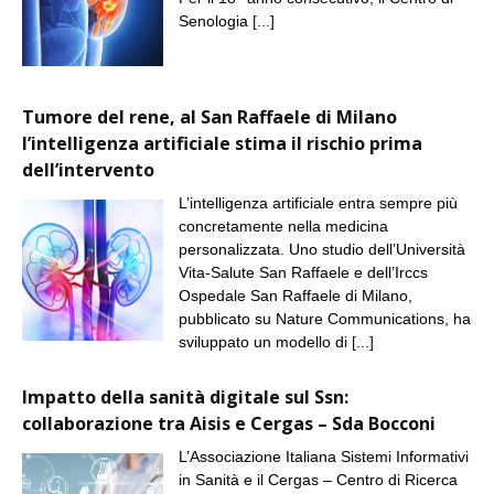
Senologia
[...]
Tumore del rene, al San Raffaele di Milano
l’intelligenza artificiale stima il rischio prima
dell’intervento
L’intelligenza artificiale entra sempre più
concretamente nella medicina
personalizzata. Uno studio dell’Università
Vita-Salute San Raffaele e dell’Irccs
Ospedale San Raffaele di Milano,
pubblicato su Nature Communications, ha
sviluppato un modello di
[...]
Impatto della sanità digitale sul Ssn:
collaborazione tra Aisis e Cergas – Sda Bocconi
L’Associazione Italiana Sistemi Informativi
in Sanità e il Cergas – Centro di Ricerca