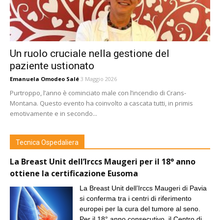
Un ruolo cruciale nella gestione del
paziente ustionato
Emanuela Omodeo Salé
3 Maggio 2026
Purtroppo, l’anno è cominciato male con l’incendio di Crans-
Montana. Questo evento ha coinvolto a cascata tutti, in primis
emotivamente e in secondo...
Tecnica Ospedaliera
La Breast Unit dell’Irccs Maugeri per il 18° anno
ottiene la certificazione Eusoma
La Breast Unit dell’Irccs Maugeri di Pavia
si conferma tra i centri di riferimento
europei per la cura del tumore al seno.
Per il 18° anno consecutivo, il Centro di