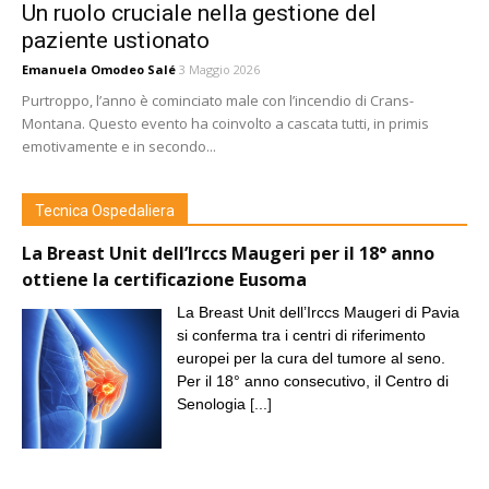
Un ruolo cruciale nella gestione del
paziente ustionato
Emanuela Omodeo Salé
3 Maggio 2026
Purtroppo, l’anno è cominciato male con l’incendio di Crans-
Montana. Questo evento ha coinvolto a cascata tutti, in primis
emotivamente e in secondo...
Tecnica Ospedaliera
La Breast Unit dell’Irccs Maugeri per il 18° anno
ottiene la certificazione Eusoma
La Breast Unit dell’Irccs Maugeri di Pavia
si conferma tra i centri di riferimento
europei per la cura del tumore al seno.
Per il 18° anno consecutivo, il Centro di
Senologia
[...]