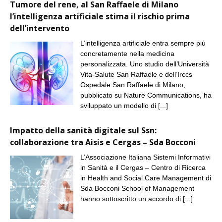
Tumore del rene, al San Raffaele di Milano
l’intelligenza artificiale stima il rischio prima
dell’intervento
L’intelligenza artificiale entra sempre più
concretamente nella medicina
personalizzata. Uno studio dell’Università
Vita-Salute San Raffaele e dell’Irccs
Ospedale San Raffaele di Milano,
pubblicato su Nature Communications, ha
sviluppato un modello di
[...]
Impatto della sanità digitale sul Ssn:
collaborazione tra Aisis e Cergas – Sda Bocconi
L’Associazione Italiana Sistemi Informativi
in Sanità e il Cergas – Centro di Ricerca
in Health and Social Care Management di
Sda Bocconi School of Management
hanno sottoscritto un accordo di
[...]