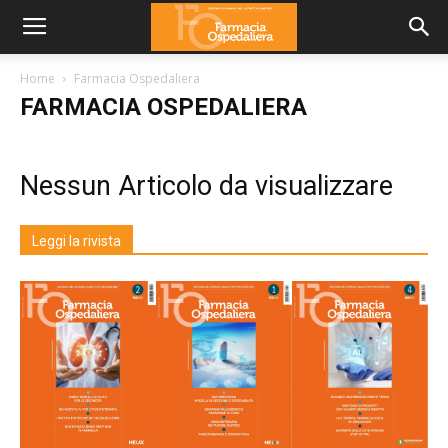
Home
Farmacia Ospedaliera
FARMACIA OSPEDALIERA
Nessun Articolo da visualizzare
Leggi la rivista