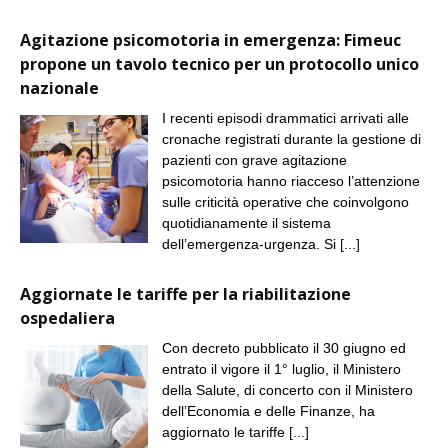
Agitazione psicomotoria in emergenza: Fimeuc
propone un tavolo tecnico per un protocollo unico
nazionale
I recenti episodi drammatici arrivati alle
cronache registrati durante la gestione di
pazienti con grave agitazione
psicomotoria hanno riacceso l’attenzione
sulle criticità operative che coinvolgono
quotidianamente il sistema
dell’emergenza-urgenza. Si
[...]
Aggiornate le tariffe per la riabilitazione
ospedaliera
Con decreto pubblicato il 30 giugno ed
entrato il vigore il 1° luglio, il Ministero
della Salute, di concerto con il Ministero
dell’Economia e delle Finanze, ha
aggiornato le tariffe
[...]