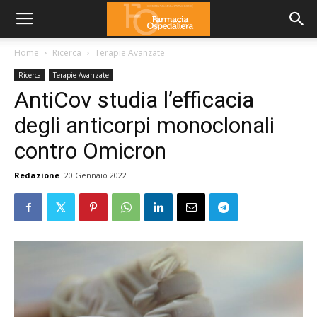
Home
Ricerca
Terapie Avanzate
Ricerca
Terapie Avanzate
AntiCov studia l’efficacia
degli anticorpi monoclonali
contro Omicron
Redazione
20 Gennaio 2022