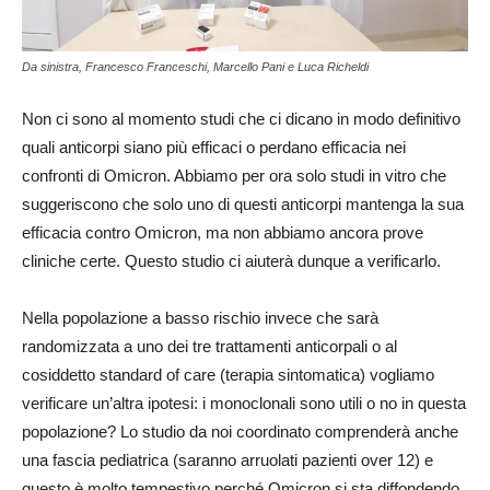
Da sinistra, Francesco Franceschi, Marcello Pani e Luca Richeldi
Non ci sono al momento studi che ci dicano in modo definitivo
quali anticorpi siano più efficaci o perdano efficacia nei
confronti di Omicron. Abbiamo per ora solo studi in vitro che
suggeriscono che solo uno di questi anticorpi mantenga la sua
efficacia contro Omicron, ma non abbiamo ancora prove
cliniche certe. Questo studio ci aiuterà dunque a verificarlo.
Nella popolazione a basso rischio invece che sarà
randomizzata a uno dei tre trattamenti anticorpali o al
cosiddetto standard of care (terapia sintomatica) vogliamo
verificare un’altra ipotesi: i monoclonali sono utili o no in questa
popolazione? Lo studio da noi coordinato comprenderà anche
una fascia pediatrica (saranno arruolati pazienti over 12) e
questo è molto tempestivo perché Omicron si sta diffondendo