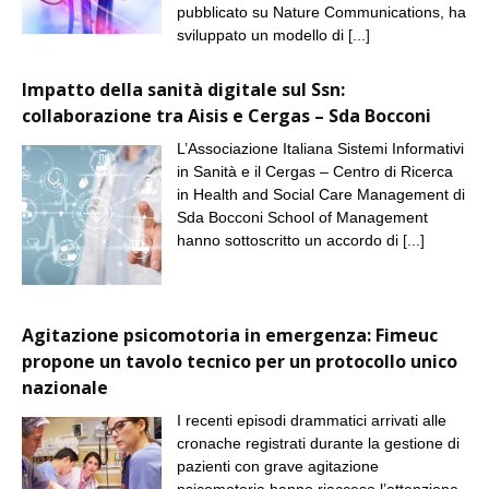
pubblicato su Nature Communications, ha
sviluppato un modello di
[...]
Impatto della sanità digitale sul Ssn:
collaborazione tra Aisis e Cergas – Sda Bocconi
L’Associazione Italiana Sistemi Informativi
in Sanità e il Cergas – Centro di Ricerca
in Health and Social Care Management di
Sda Bocconi School of Management
hanno sottoscritto un accordo di
[...]
Agitazione psicomotoria in emergenza: Fimeuc
propone un tavolo tecnico per un protocollo unico
nazionale
I recenti episodi drammatici arrivati alle
cronache registrati durante la gestione di
pazienti con grave agitazione
psicomotoria hanno riacceso l’attenzione