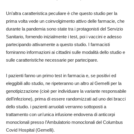
Un’altra caratteristica peculiare è che questo studio per la
prima volta vede un coinvolgimento attivo delle farmacie, che
durante la pandemia sono state tra i protagonisti del Servizio
Sanitario, fornendo inizialmente i test, poi i vaccini e adesso
partecipando attivamente a questo studio. I farmacisti
forniranno informazioni ai cittadini sulle modalità dello studio e
sulle caratteristiche necessarie per partecipare.
I pazienti fanno un primo test in farmacia e, se positivi ed
eleggibili allo studio, ne ripeteranno un altro al Gemelli per la
genotipizzazione (cioè per individuare la variante responsabile
dell’infezione), prima di essere randomizzati ad uno dei bracci
dello studio. i pazienti arruolati verranno sottoposti a
trattamento con un’unica infusione endovena di anticorpi
monoclonali presso l’Ambulatorio monoclonali del Columbus
Covid Hospital (Gemelli).