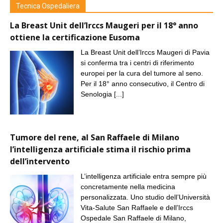
Tecnica Ospedaliera
La Breast Unit dell’Irccs Maugeri per il 18° anno
ottiene la certificazione Eusoma
La Breast Unit dell’Irccs Maugeri di Pavia
si conferma tra i centri di riferimento
europei per la cura del tumore al seno.
Per il 18° anno consecutivo, il Centro di
Senologia
[...]
Tumore del rene, al San Raffaele di Milano
l’intelligenza artificiale stima il rischio prima
dell’intervento
L’intelligenza artificiale entra sempre più
concretamente nella medicina
personalizzata. Uno studio dell’Università
Vita-Salute San Raffaele e dell’Irccs
Ospedale San Raffaele di Milano,