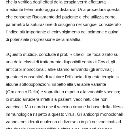
che la verifica degli effetti della terapia verrà effettuata
mediante telemonitoraggio a distanza. Una procedura questa
che consente l’isolamento del paziente e che utilizza come
parametro la saturazione di ossigeno nel sangue, considerato
l’indice più importante di coinvolgimento del polmone e quindi
di potenziale progressione della malattia.
«Questo studio», conclude il prof. Richeldi, «è focalizzato su
una delle classi di trattamento disponibili contro il Covid, gli
anticorpi monoclonali; altre stanno arrivando (gli antivirali);
questo ci consentirà di valutare l’efficacia di queste terapie in
alcune sottopopolazioni, rispetto alla variabile variante
(Omicron o Delta) e soprattutto rispetto alla variabile vaccino;
lo studio arruolerà infatti sia pazienti vaccinati, che non
vaccinati. Ma ricordo che il vaccino rimane la base della difesa
immunologica rispetto a questo virus. Gli anticorpi monoclonali
vanno considerati qualcosa di diverso o in più nei vaccinati ad