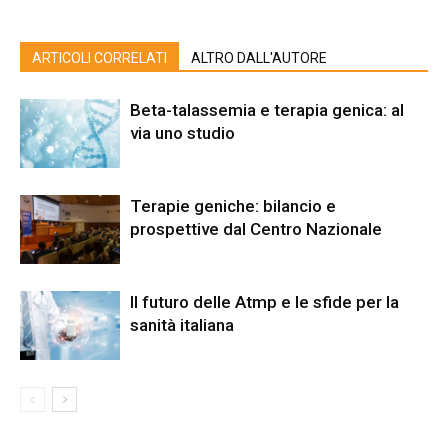
ARTICOLI CORRELATI
ALTRO DALL'AUTORE
Beta-talassemia e terapia genica: al
via uno studio
Terapie geniche: bilancio e
prospettive dal Centro Nazionale
Il futuro delle Atmp e le sfide per la
sanità italiana