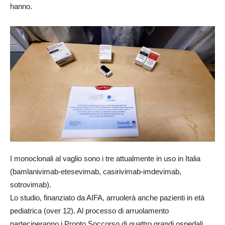
hanno.
I monoclonali al vaglio sono i tre attualmente in uso in Italia
(bamlanivimab-etesevimab, casirivimab-imdevimab,
sotrovimab).
Lo studio, finanziato da AIFA, arruolerà anche pazienti in età
pediatrica (over 12). Al processo di arruolamento
parteciperanno i Pronto Soccorso di quattro grandi ospedali