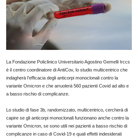
La Fondazione Policlinico Universitario Agostino Gemelli Irccs
è il centro coordinatore di AntiCov, lo studio multicentrico che
indagherà l’efficacia degli anticorpi monoclonali contro la
variante Omicron e che arruolerà 560 pazienti Covid ad alto e
a basso rischio di complicanze.
Lo studio di fase 3b, randomizzato, multicentrico, cercherà di
capire se gli anticorpi monoclonali funzionano anche contro la
variante Omicron, se sono utili nei pazienti a basso rischio di
complicanze in caso di Covid-19 e quali effetti indesiderati