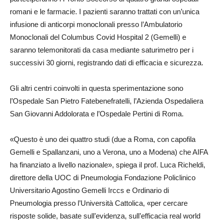
romani e le farmacie. I pazienti saranno trattati con un’unica
infusione di anticorpi monoclonali presso l’Ambulatorio
Monoclonali del Columbus Covid Hospital 2 (Gemelli) e
saranno telemonitorati da casa mediante saturimetro per i
successivi 30 giorni, registrando dati di efficacia e sicurezza.
Gli altri centri coinvolti in questa sperimentazione sono
l’Ospedale San Pietro Fatebenefratelli, l’Azienda Ospedaliera
San Giovanni Addolorata e l’Ospedale Pertini di Roma.
«Questo è uno dei quattro studi (due a Roma, con capofila
Gemelli e Spallanzani, uno a Verona, uno a Modena) che AIFA
ha finanziato a livello nazionale», spiega il prof. Luca Richeldi,
direttore della UOC di Pneumologia Fondazione Policlinico
Universitario Agostino Gemelli Irccs e Ordinario di
Pneumologia presso l’Università Cattolica, «per cercare
risposte solide, basate sull’evidenza, sull’efficacia real world