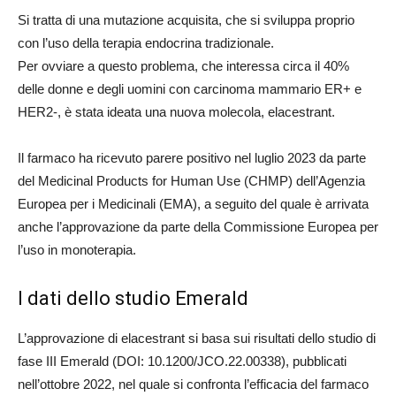
Si tratta di una mutazione acquisita, che si sviluppa proprio
con l’uso della terapia endocrina tradizionale.
Per ovviare a questo problema, che interessa circa il 40%
delle donne e degli uomini con carcinoma mammario ER+ e
HER2-, è stata ideata una nuova molecola, elacestrant.
Il farmaco ha ricevuto parere positivo nel luglio 2023 da parte
del Medicinal Products for Human Use (CHMP) dell’Agenzia
Europea per i Medicinali (EMA), a seguito del quale è arrivata
anche l’approvazione da parte della Commissione Europea per
l’uso in monoterapia.
I dati dello studio Emerald
L’approvazione di elacestrant si basa sui risultati dello studio di
fase III Emerald (DOI: 10.1200/JCO.22.00338), pubblicati
nell’ottobre 2022, nel quale si confronta l’efficacia del farmaco