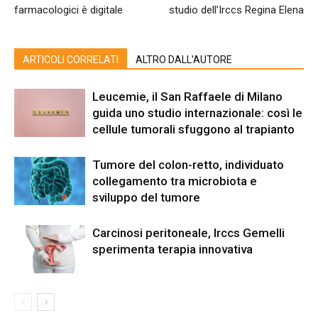
farmacologici è digitale
studio dell’Irccs Regina Elena
ARTICOLI CORRELATI
ALTRO DALL'AUTORE
Leucemie, il San Raffaele di Milano
guida uno studio internazionale: così le
cellule tumorali sfuggono al trapianto
Tumore del colon-retto, individuato
collegamento tra microbiota e
sviluppo del tumore
Carcinosi peritoneale, Irccs Gemelli
sperimenta terapia innovativa