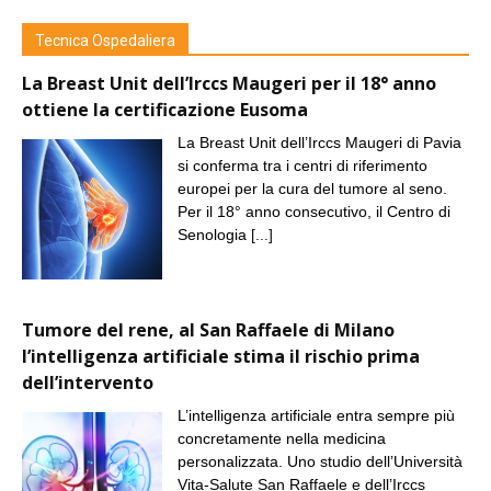
Tecnica Ospedaliera
La Breast Unit dell’Irccs Maugeri per il 18° anno
ottiene la certificazione Eusoma
La Breast Unit dell’Irccs Maugeri di Pavia
si conferma tra i centri di riferimento
europei per la cura del tumore al seno.
Per il 18° anno consecutivo, il Centro di
Senologia
[...]
Tumore del rene, al San Raffaele di Milano
l’intelligenza artificiale stima il rischio prima
dell’intervento
L’intelligenza artificiale entra sempre più
concretamente nella medicina
personalizzata. Uno studio dell’Università
Vita-Salute San Raffaele e dell’Irccs