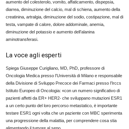
aumento del colesterolo, vomito, affaticamento, dispepsia,
diarrea, diminuzione del calcio, mal di schiena, aumento della
creatinina, artralgia, diminuzione del sodio, costipazione, mal di
testa, vampate di calore, dolore addominale, anemia,
diminuzione del potassio e aumento dell’alanina
aminotransferasi.
La voce agli esperti
Spiega Giuseppe Curigliano, MD, PhD, professore di
Oncologia Medica presso l’Università di Milano e responsabile
della Divisione di Sviluppo Precoce dei Farmaci presso l’Irccs
Istituto Europeo di Oncologia: «con un numero significativo di
pazienti affetti da ER+ HER2- che sviluppano mutazioni ESR1
a un certo punto del loro percorso metastatico, è importante
testare ESR1 ogni volta che un paziente con MBC sperimenta
una progressione della malattia, per comprendere cosa stia
alimentando il tumore al seno.