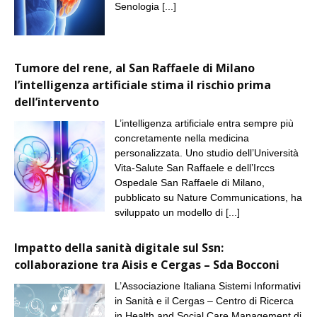
Senologia
[...]
Tumore del rene, al San Raffaele di Milano
l’intelligenza artificiale stima il rischio prima
dell’intervento
L’intelligenza artificiale entra sempre più
concretamente nella medicina
personalizzata. Uno studio dell’Università
Vita-Salute San Raffaele e dell’Irccs
Ospedale San Raffaele di Milano,
pubblicato su Nature Communications, ha
sviluppato un modello di
[...]
Impatto della sanità digitale sul Ssn:
collaborazione tra Aisis e Cergas – Sda Bocconi
L’Associazione Italiana Sistemi Informativi
in Sanità e il Cergas – Centro di Ricerca
in Health and Social Care Management di