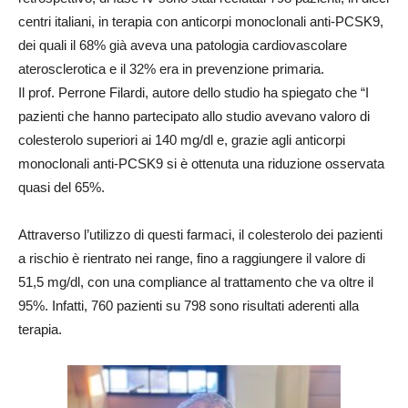
centri italiani, in terapia con anticorpi monoclonali anti-PCSK9,
dei quali il 68% già aveva una patologia cardiovascolare
aterosclerotica e il 32% era in prevenzione primaria.
Il prof. Perrone Filardi, autore dello studio ha spiegato che “I
pazienti che hanno partecipato allo studio avevano valoro di
colesterolo superiori ai 140 mg/dl e, grazie agli anticorpi
monoclonali anti-PCSK9 si è ottenuta una riduzione osservata
quasi del 65%.
Attraverso l’utilizzo di questi farmaci, il colesterolo dei pazienti
a rischio è rientrato nei range, fino a raggiungere il valore di
51,5 mg/dl, con una compliance al trattamento che va oltre il
95%. Infatti, 760 pazienti su 798 sono risultati aderenti alla
terapia.