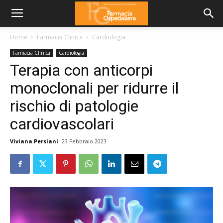
Home
Farmacia Clinica
Cardiologia
Farmacia Clinica
Cardiologia
Terapia con anticorpi
monoclonali per ridurre il
rischio di patologie
cardiovascolari
Viviana Persiani
23 Febbraio 2023