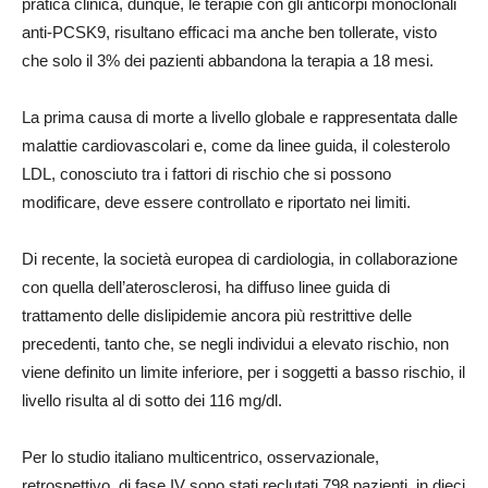
pratica clinica, dunque, le terapie con gli anticorpi monoclonali
anti-PCSK9, risultano efficaci ma anche ben tollerate, visto
che solo il 3% dei pazienti abbandona la terapia a 18 mesi.
La prima causa di morte a livello globale e rappresentata dalle
malattie cardiovascolari e, come da linee guida, il colesterolo
LDL, conosciuto tra i fattori di rischio che si possono
modificare, deve essere controllato e riportato nei limiti.
Di recente, la società europea di cardiologia, in collaborazione
con quella dell’aterosclerosi, ha diffuso linee guida di
trattamento delle dislipidemie ancora più restrittive delle
precedenti, tanto che, se negli individui a elevato rischio, non
viene definito un limite inferiore, per i soggetti a basso rischio, il
livello risulta al di sotto dei 116 mg/dl.
Per lo studio italiano multicentrico, osservazionale,
retrospettivo, di fase IV sono stati reclutati 798 pazienti, in dieci