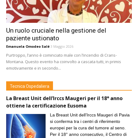
Un ruolo cruciale nella gestione del
paziente ustionato
Emanuela Omodeo Salé
3 Maggio 2026
Purtroppo, l’anno è cominciato male con l’incendio di Crans-
Montana. Questo evento ha coinvolto a cascata tutti, in primis
emotivamente e in secondo...
Tecnica Ospedaliera
La Breast Unit dell’Irccs Maugeri per il 18° anno
ottiene la certificazione Eusoma
La Breast Unit dell’Irccs Maugeri di Pavia
si conferma tra i centri di riferimento
europei per la cura del tumore al seno.
Per il 18° anno consecutivo, il Centro di