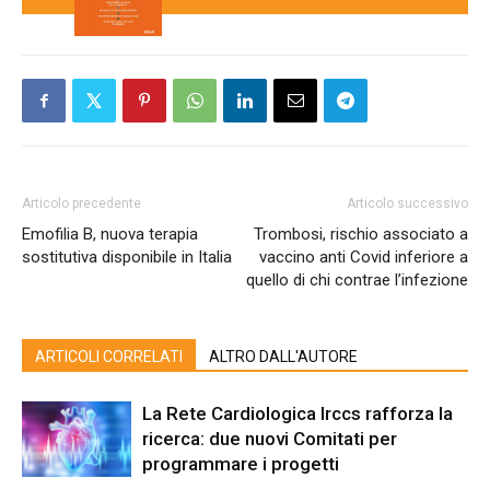
Articolo precedente
Articolo successivo
Emofilia B, nuova terapia
Trombosi, rischio associato a
sostitutiva disponibile in Italia
vaccino anti Covid inferiore a
quello di chi contrae l’infezione
ARTICOLI CORRELATI
ALTRO DALL'AUTORE
La Rete Cardiologica Irccs rafforza la
ricerca: due nuovi Comitati per
programmare i progetti