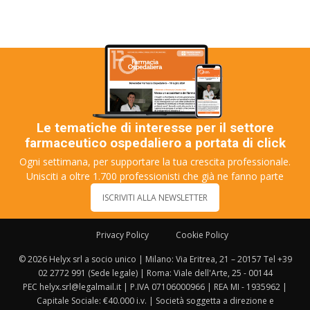
Le tematiche di interesse per il settore
farmaceutico ospedaliero a portata di click
Ogni settimana, per supportare la tua crescita professionale.
Unisciti a oltre 1.700 professionisti che già ne fanno parte
ISCRIVITI ALLA NEWSLETTER
Privacy Policy
Cookie Policy
© 2026 Helyx srl a socio unico | Milano: Via Eritrea, 21 – 20157 Tel +39
02 2772 991 (Sede legale) | Roma: Viale dell'Arte, 25 - 00144
PEC helyx.srl@legalmail.it | P.IVA 07106000966 | REA MI - 1935962 |
Capitale Sociale: €40.000 i.v. | Società soggetta a direzione e