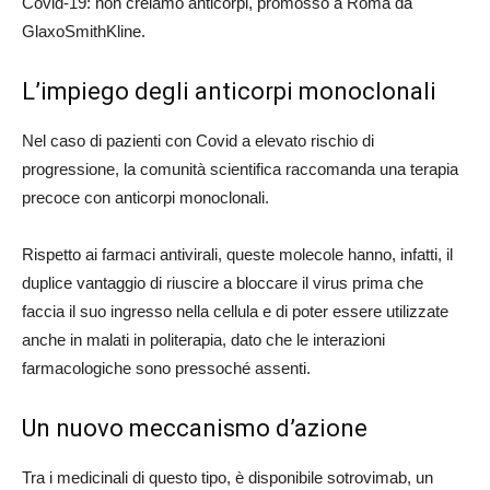
Covid-19: non creiamo anticorpi, promosso a Roma da
GlaxoSmithKline.
L’impiego degli anticorpi monoclonali
Nel caso di pazienti con Covid a elevato rischio di
progressione, la comunità scientifica raccomanda una terapia
precoce con anticorpi monoclonali.
Rispetto ai farmaci antivirali, queste molecole hanno, infatti, il
duplice vantaggio di riuscire a bloccare il virus prima che
faccia il suo ingresso nella cellula e di poter essere utilizzate
anche in malati in politerapia, dato che le interazioni
farmacologiche sono pressoché assenti.
Un nuovo meccanismo d’azione
Tra i medicinali di questo tipo, è disponibile sotrovimab, un