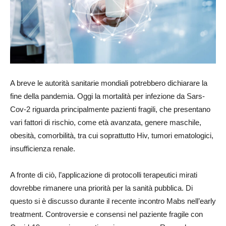
A breve le autorità sanitarie mondiali potrebbero dichiarare la
fine della pandemia. Oggi la mortalità per infezione da Sars-
Cov-2 riguarda principalmente pazienti fragili, che presentano
vari fattori di rischio, come età avanzata, genere maschile,
obesità, comorbilità, tra cui soprattutto Hiv, tumori ematologici,
insufficienza renale.
A fronte di ciò, l’applicazione di protocolli terapeutici mirati
dovrebbe rimanere una priorità per la sanità pubblica. Di
questo si è discusso durante il recente incontro Mabs nell’early
treatment. Controversie e consensi nel paziente fragile con