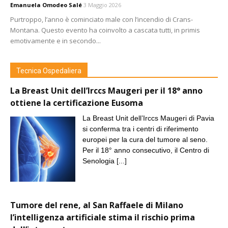
Emanuela Omodeo Salé
3 Maggio 2026
Purtroppo, l’anno è cominciato male con l’incendio di Crans-
Montana. Questo evento ha coinvolto a cascata tutti, in primis
emotivamente e in secondo...
Tecnica Ospedaliera
La Breast Unit dell’Irccs Maugeri per il 18° anno
ottiene la certificazione Eusoma
La Breast Unit dell’Irccs Maugeri di Pavia
si conferma tra i centri di riferimento
europei per la cura del tumore al seno.
Per il 18° anno consecutivo, il Centro di
Senologia
[...]
Tumore del rene, al San Raffaele di Milano
l’intelligenza artificiale stima il rischio prima