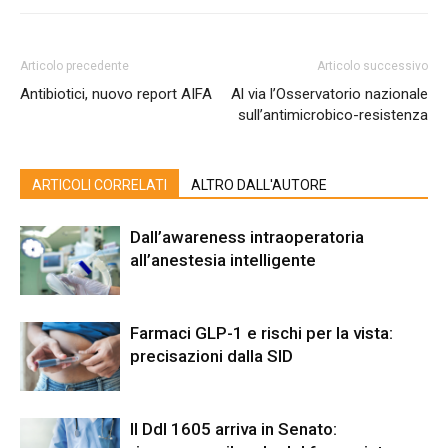
Articolo precedente
Articolo successivo
Antibiotici, nuovo report AIFA
Al via l’Osservatorio nazionale
sull’antimicrobico-resistenza
ARTICOLI CORRELATI
ALTRO DALL'AUTORE
Dall’awareness intraoperatoria
all’anestesia intelligente
Farmaci GLP-1 e rischi per la vista:
precisazioni dalla SID
Il Ddl 1605 arriva in Senato: