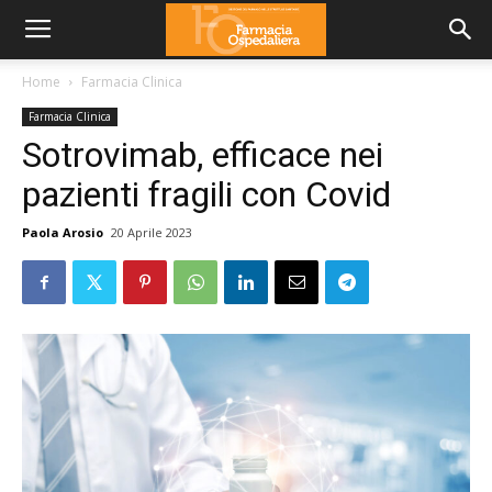
Home
Farmacia Clinica
Farmacia Clinica
Sotrovimab, efficace nei
pazienti fragili con Covid
Paola Arosio
20 Aprile 2023