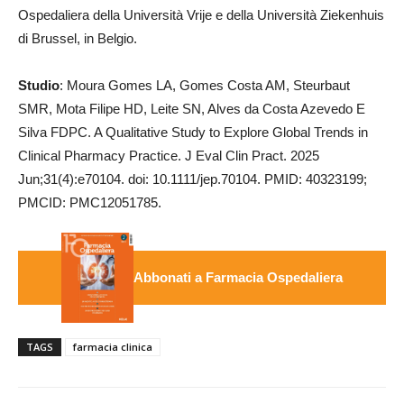
Ospedaliera della Università Vrije e della Università Ziekenhuis
di Brussel, in Belgio.
Studio
: Moura Gomes LA, Gomes Costa AM, Steurbaut
SMR, Mota Filipe HD, Leite SN, Alves da Costa Azevedo E
Silva FDPC. A Qualitative Study to Explore Global Trends in
Clinical Pharmacy Practice. J Eval Clin Pract. 2025
Jun;31(4):e70104. doi: 10.1111/jep.70104. PMID: 40323199;
PMCID: PMC12051785.
Abbonati a Farmacia Ospedaliera
TAGS
farmacia clinica