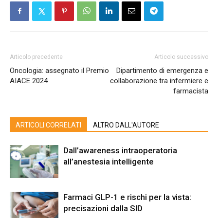
Articolo precedente
Articolo successivo
Oncologia: assegnato il Premio
Dipartimento di emergenza e
AIACE 2024
collaborazione tra infermiere e
farmacista
ARTICOLI CORRELATI
ALTRO DALL'AUTORE
Dall’awareness intraoperatoria
all’anestesia intelligente
Farmaci GLP-1 e rischi per la vista:
precisazioni dalla SID