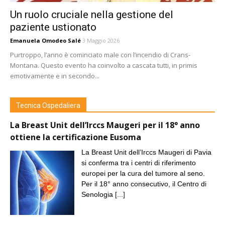
Un ruolo cruciale nella gestione del
paziente ustionato
Emanuela Omodeo Salé
3 Maggio 2026
Purtroppo, l’anno è cominciato male con l’incendio di Crans-
Montana. Questo evento ha coinvolto a cascata tutti, in primis
emotivamente e in secondo...
Tecnica Ospedaliera
La Breast Unit dell’Irccs Maugeri per il 18° anno
ottiene la certificazione Eusoma
La Breast Unit dell’Irccs Maugeri di Pavia
si conferma tra i centri di riferimento
europei per la cura del tumore al seno.
Per il 18° anno consecutivo, il Centro di
Senologia
[...]