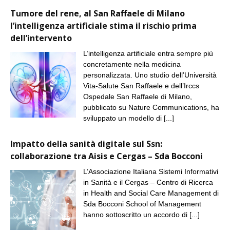
Tumore del rene, al San Raffaele di Milano
l’intelligenza artificiale stima il rischio prima
dell’intervento
L’intelligenza artificiale entra sempre più
concretamente nella medicina
personalizzata. Uno studio dell’Università
Vita-Salute San Raffaele e dell’Irccs
Ospedale San Raffaele di Milano,
pubblicato su Nature Communications, ha
sviluppato un modello di
[...]
Impatto della sanità digitale sul Ssn:
collaborazione tra Aisis e Cergas – Sda Bocconi
L’Associazione Italiana Sistemi Informativi
in Sanità e il Cergas – Centro di Ricerca
in Health and Social Care Management di
Sda Bocconi School of Management
hanno sottoscritto un accordo di
[...]