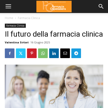
Home
Farmacia Clinica
Farmacia Clinica
Il futuro della farmacia clinica
Valentina Sirtori
16 Giugno 2025