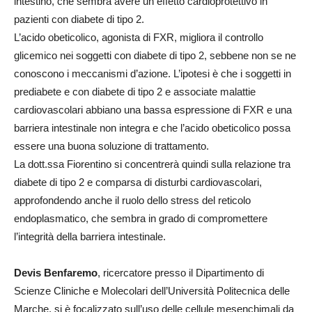
intestino, che sembra avere un effetto cardioprotettivo in
pazienti con diabete di tipo 2.
L’acido obeticolico, agonista di FXR, migliora il controllo
glicemico nei soggetti con diabete di tipo 2, sebbene non se ne
conoscono i meccanismi d’azione. L’ipotesi è che i soggetti in
prediabete e con diabete di tipo 2 e associate malattie
cardiovascolari abbiano una bassa espressione di FXR e una
barriera intestinale non integra e che l’acido obeticolico possa
essere una buona soluzione di trattamento.
La dott.ssa Fiorentino si concentrerà quindi sulla relazione tra
diabete di tipo 2 e comparsa di disturbi cardiovascolari,
approfondendo anche il ruolo dello stress del reticolo
endoplasmatico, che sembra in grado di compromettere
l’integrità della barriera intestinale.
Devis Benfaremo
, ricercatore presso il Dipartimento di
Scienze Cliniche e Molecolari dell’Università Politecnica delle
Marche, si è focalizzato sull’uso delle cellule mesenchimali da