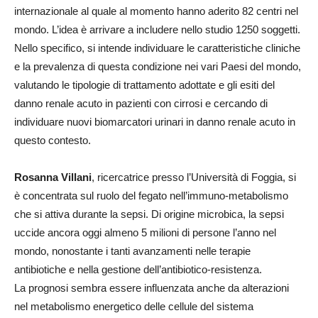
internazionale al quale al momento hanno aderito 82 centri nel
mondo. L’idea è arrivare a includere nello studio 1250 soggetti.
Nello specifico, si intende individuare le caratteristiche cliniche
e la prevalenza di questa condizione nei vari Paesi del mondo,
valutando le tipologie di trattamento adottate e gli esiti del
danno renale acuto in pazienti con cirrosi e cercando di
individuare nuovi biomarcatori urinari in danno renale acuto in
questo contesto.
Rosanna Villani
, ricercatrice presso l’Università di Foggia, si
è concentrata sul ruolo del fegato nell’immuno-metabolismo
che si attiva durante la sepsi. Di origine microbica, la sepsi
uccide ancora oggi almeno 5 milioni di persone l’anno nel
mondo, nonostante i tanti avanzamenti nelle terapie
antibiotiche e nella gestione dell’antibiotico-resistenza.
La prognosi sembra essere influenzata anche da alterazioni
nel metabolismo energetico delle cellule del sistema