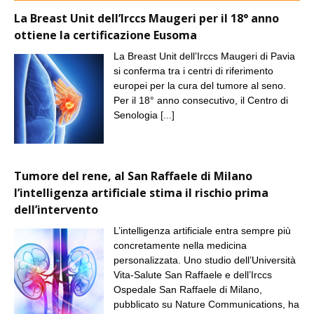
La Breast Unit dell’Irccs Maugeri per il 18° anno
ottiene la certificazione Eusoma
La Breast Unit dell’Irccs Maugeri di Pavia
si conferma tra i centri di riferimento
europei per la cura del tumore al seno.
Per il 18° anno consecutivo, il Centro di
Senologia
[...]
Tumore del rene, al San Raffaele di Milano
l’intelligenza artificiale stima il rischio prima
dell’intervento
L’intelligenza artificiale entra sempre più
concretamente nella medicina
personalizzata. Uno studio dell’Università
Vita-Salute San Raffaele e dell’Irccs
Ospedale San Raffaele di Milano,
pubblicato su Nature Communications, ha