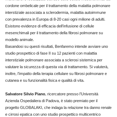
cordone ombelicale per il trattamento della malattia polmonare
interstiziale associata a sclerodermia, malattia autoimmune
con prevalenza in Europa di 8-20 casi ogni milione di adulti.
Esistono evidenze di efficacia dell’infusione di cellule
mesenchimali per il trattamento della fibrosi polmonare su
modello animale.
Basandosi su questi risultati, Benfaremo intende avviare uno
studio prospettico di fase II su 12 pazienti con malattia
interstiziale polmonare associata a sclerosi sistemica per
valutare la sicurezza di questa via di trattamento. Si valuterà,
inoltre, l’impatto della terapia cellulare su fibrosi polmonare e
cutanea e su funzionalità fisica e qualità di vita.
Salvatore Silvio Piano
, ricercatore presso l’Università
Azienda Ospedaliera di Padova, è stato premiato per il
progetto GLOBALAKI, che indaga la relazione tra danno renale
e cirrosi epatica con uno studio prospettico multicentrico