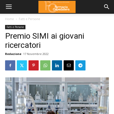
Home
Fatti e Persone
Fatti e Persone
Premio SIMI ai giovani
ricercatori
Redazione
17 Novembre 2022