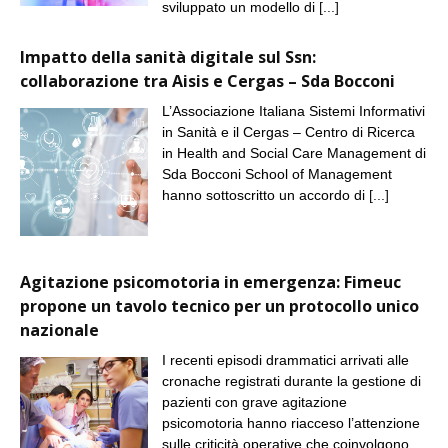
sviluppato un modello di
[...]
Impatto della sanità digitale sul Ssn:
collaborazione tra Aisis e Cergas – Sda Bocconi
L’Associazione Italiana Sistemi Informativi
in Sanità e il Cergas – Centro di Ricerca
in Health and Social Care Management di
Sda Bocconi School of Management
hanno sottoscritto un accordo di
[...]
Agitazione psicomotoria in emergenza: Fimeuc
propone un tavolo tecnico per un protocollo unico
nazionale
I recenti episodi drammatici arrivati alle
cronache registrati durante la gestione di
pazienti con grave agitazione
psicomotoria hanno riacceso l’attenzione
sulle criticità operative che coinvolgono