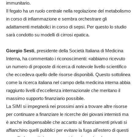
immunitario.
Il fegato ha un ruolo centrale nella regolazione del metabolismo
in corso di infiammazione e sembra orchestrare gli
adattamenti metabolici in corso di sepsi. Per questo lo studio
sarà condotto su modelli di cirrosi epatica.
Giorgio Sesti
, presidente della Società Italiana di Medicina
Interna, ha commentato i riconoscimenti: «abbiamo ricevuto
un numero di proposte di ricerca di notevole livello scientifico
che eccedeva quello delle risorse disponibili. Questo sottolinea
come la ricerca italiana nel campo della medicina interna abbia
raggiunto livelli d’eccellenza internazionale che meritano il
massimo supporto finanziario possibile.
La SIMI si impegnerà nei prossimi anni a trovare altre risorse
per continuare a finanziare le ricerche dei giovani internisti ma
è anche indispensabile che accanto ai finanziamenti privati si
affianchino quelli pubblici per evitare la fuga all’estero di questi