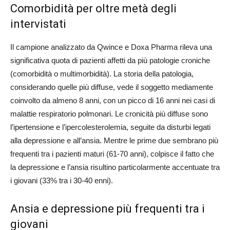
Comorbidità per oltre metà degli
intervistati
Il campione analizzato da Qwince e Doxa Pharma rileva una
significativa quota di pazienti affetti da più patologie croniche
(comorbidità o multimorbidità). La storia della patologia,
considerando quelle più diffuse, vede il soggetto mediamente
coinvolto da almeno 8 anni, con un picco di 16 anni nei casi di
malattie respiratorio polmonari. Le cronicità più diffuse sono
l’ipertensione e l’ipercolesterolemia, seguite da disturbi legati
alla depressione e all’ansia. Mentre le prime due sembrano più
frequenti tra i pazienti maturi (61-70 anni), colpisce il fatto che
la depressione e l’ansia risultino particolarmente accentuate tra
i giovani (33% tra i 30-40 enni).
Ansia e depressione più frequenti tra i
giovani