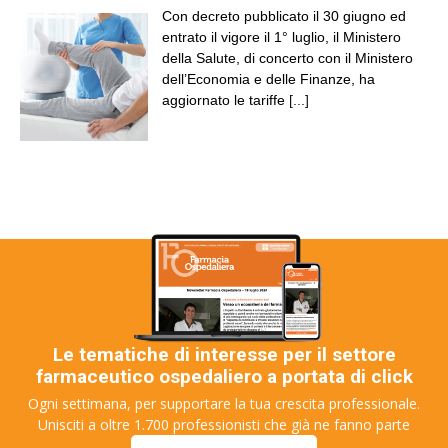
Con decreto pubblicato il 30 giugno ed
entrato il vigore il 1° luglio, il Ministero
della Salute, di concerto con il Ministero
dell’Economia e delle Finanze, ha
aggiornato le tariffe
[...]
Le tematiche di interesse per il settore
farmaceutico ospedaliero a portata di click
Ogni settimana, per supportare la tua crescita professionale.
Unisciti a oltre 1.700 professionisti che già ne fanno parte