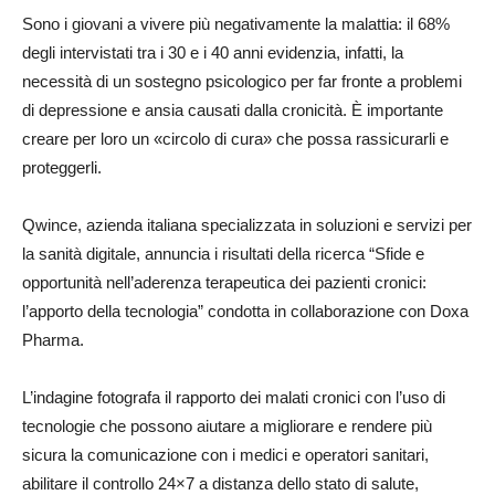
Sono i giovani a vivere più negativamente la malattia: il 68%
degli intervistati tra i 30 e i 40 anni evidenzia, infatti, la
necessità di un sostegno psicologico per far fronte a problemi
di depressione e ansia causati dalla cronicità. È importante
creare per loro un «circolo di cura» che possa rassicurarli e
proteggerli.
Qwince, azienda italiana specializzata in soluzioni e servizi per
la sanità digitale, annuncia i risultati della ricerca “Sfide e
opportunità nell’aderenza terapeutica dei pazienti cronici:
l’apporto della tecnologia” condotta in collaborazione con Doxa
Pharma.
L’indagine fotografa il rapporto dei malati cronici con l’uso di
tecnologie che possono aiutare a migliorare e rendere più
sicura la comunicazione con i medici e operatori sanitari,
abilitare il controllo 24×7 a distanza dello stato di salute,