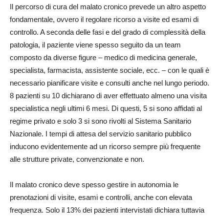
Il percorso di cura del malato cronico prevede un altro aspetto
fondamentale, ovvero il regolare ricorso a visite ed esami di
controllo. A seconda delle fasi e del grado di complessità della
patologia, il paziente viene spesso seguito da un team
composto da diverse figure – medico di medicina generale,
specialista, farmacista, assistente sociale, ecc. – con le quali è
necessario pianificare visite e consulti anche nel lungo periodo.
8 pazienti su 10 dichiarano di aver effettuato almeno una visita
specialistica negli ultimi 6 mesi. Di questi, 5 si sono affidati al
regime privato e solo 3 si sono rivolti al Sistema Sanitario
Nazionale. I tempi di attesa del servizio sanitario pubblico
inducono evidentemente ad un ricorso sempre più frequente
alle strutture private, convenzionate e non.
Il malato cronico deve spesso gestire in autonomia le
prenotazioni di visite, esami e controlli, anche con elevata
frequenza. Solo il 13% dei pazienti intervistati dichiara tuttavia