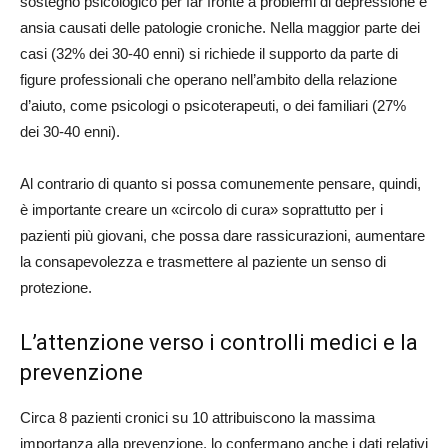
sostegno psicologico per far fronte a problemi di depressione e
ansia causati delle patologie croniche. Nella maggior parte dei
casi (32% dei 30-40 enni) si richiede il supporto da parte di
figure professionali che operano nell’ambito della relazione
d’aiuto, come psicologi o psicoterapeuti, o dei familiari (27%
dei 30-40 enni).
Al contrario di quanto si possa comunemente pensare, quindi,
è importante creare un «circolo di cura» soprattutto per i
pazienti più giovani, che possa dare rassicurazioni, aumentare
la consapevolezza e trasmettere al paziente un senso di
protezione.
L’attenzione verso i controlli medici e la
prevenzione
Circa 8 pazienti cronici su 10 attribuiscono la massima
importanza alla prevenzione, lo confermano anche i dati relativi