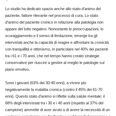
Lo studio ha dedicato spazio anche allo stato d’animo del
paziente, fattore rilevante nel processo di cura. Lo stato
d’animo del paziente cronico in relazione alla patologia non
appare del tutto negativo. Nonostante le preoccupazioni, lo
scoraggiamento e il senso di limitazione, emerge tra gli
intervistati anche la capacità di reagire e affrontare la cronicità
con tranquillità e ottimismo, in particolare nel 40% dei pazienti
tra i 61 e i 70 anni, che nel tempo hanno creato strategie
conservative per riuscire a gestire al meglio le patologie sul
piano emotivo.
Sono i giovani (63% dei 30-40 enni), a vivere più
negativamente la malattia cronica (contro il 45% dei 61-70
enni). Questo stato d’animo si riflette sulla salute mentale: il
68% degli intervistati tra i 30 e i 40 anni (rispetto al 37% del
campione) ammette di aver avuto o di avere la necessità di un