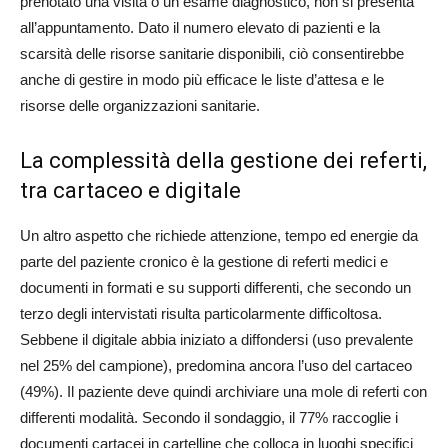
prenotato una visita o un esame diagnostico, non si presenta
all’appuntamento. Dato il numero elevato di pazienti e la
scarsità delle risorse sanitarie disponibili, ciò consentirebbe
anche di gestire in modo più efficace le liste d’attesa e le
risorse delle organizzazioni sanitarie.
La complessità della gestione dei referti,
tra cartaceo e digitale
Un altro aspetto che richiede attenzione, tempo ed energie da
parte del paziente cronico è la gestione di referti medici e
documenti in formati e su supporti differenti, che secondo un
terzo degli intervistati risulta particolarmente difficoltosa.
Sebbene il digitale abbia iniziato a diffondersi (uso prevalente
nel 25% del campione), predomina ancora l’uso del cartaceo
(49%). Il paziente deve quindi archiviare una mole di referti con
differenti modalità. Secondo il sondaggio, il 77% raccoglie i
documenti cartacei in cartelline che colloca in luoghi specifici