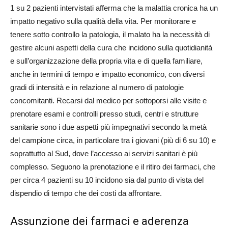
1 su 2 pazienti intervistati afferma che la malattia cronica ha un
impatto negativo sulla qualità della vita. Per monitorare e
tenere sotto controllo la patologia, il malato ha la necessità di
gestire alcuni aspetti della cura che incidono sulla quotidianità
e sull’organizzazione della propria vita e di quella familiare,
anche in termini di tempo e impatto economico, con diversi
gradi di intensità e in relazione al numero di patologie
concomitanti. Recarsi dal medico per sottoporsi alle visite e
prenotare esami e controlli presso studi, centri e strutture
sanitarie sono i due aspetti più impegnativi secondo la metà
del campione circa, in particolare tra i giovani (più di 6 su 10) e
soprattutto al Sud, dove l’accesso ai servizi sanitari è più
complesso. Seguono la prenotazione e il ritiro dei farmaci, che
per circa 4 pazienti su 10 incidono sia dal punto di vista del
dispendio di tempo che dei costi da affrontare.
Assunzione dei farmaci e aderenza