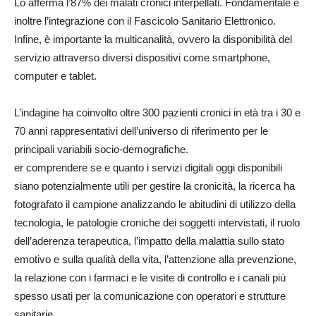
Lo afferma l’87% dei malati cronici interpellati. Fondamentale è
inoltre l’integrazione con il Fascicolo Sanitario Elettronico.
Infine, è importante la multicanalità, ovvero la disponibilità del
servizio attraverso diversi dispositivi come smartphone,
computer e tablet.
L’indagine ha coinvolto oltre 300 pazienti cronici in età tra i 30 e
70 anni rappresentativi dell’universo di riferimento per le
principali variabili socio-demografiche.
er comprendere se e quanto i servizi digitali oggi disponibili
siano potenzialmente utili per gestire la cronicità, la ricerca ha
fotografato il campione analizzando le abitudini di utilizzo della
tecnologia, le patologie croniche dei soggetti intervistati, il ruolo
dell’aderenza terapeutica, l’impatto della malattia sullo stato
emotivo e sulla qualità della vita, l’attenzione alla prevenzione,
la relazione con i farmaci e le visite di controllo e i canali più
spesso usati per la comunicazione con operatori e strutture
sanitarie.