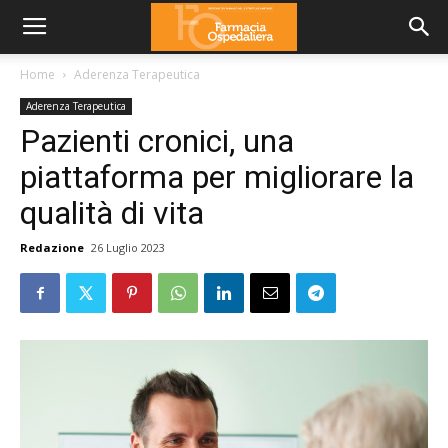
Home
Aderenza Terapeutica
Aderenza Terapeutica
Pazienti cronici, una
piattaforma per migliorare la
qualità di vita
Redazione
26 Luglio 2023