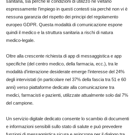
sanitaria, sia perché le condizioni di utilizzo ne vietano
espressamente l’impiego in questi contesti sia perché non vi è
nessuna garanzia del rispetto dei principi del regolamento
europeo GDPR. Questa modalità di comunicazione espone
quindi il medico e la struttura sanitaria a rischi di natura
medico-legale.
Oltre alla crescente richiesta di app di messaggistica e app
specifiche (del centro medico, della farmacia, ecc.), tra le
modalità d’interazione desiderate emerge l’interesse del 24%
degli intervistati (in particolare nel 37% della fascia tra 51 e 60
anni) verso piattaforme dedicate alla comunicazione tra
medici, farmacisti e pazienti, utilizzate attualmente solo dal 7%
del campione.
Un servizio digitale dedicato consente lo scambio di documenti
e informazioni sensibili sullo stato di salute e può prevedere
funzioni di messaggistica sicura e asincrona per il dialogo tra