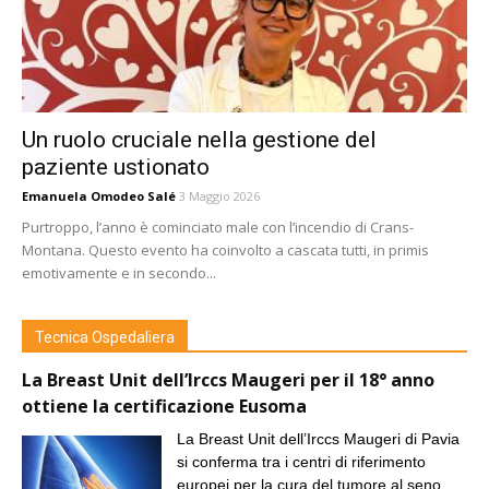
Un ruolo cruciale nella gestione del
paziente ustionato
Emanuela Omodeo Salé
3 Maggio 2026
Purtroppo, l’anno è cominciato male con l’incendio di Crans-
Montana. Questo evento ha coinvolto a cascata tutti, in primis
emotivamente e in secondo...
Tecnica Ospedaliera
La Breast Unit dell’Irccs Maugeri per il 18° anno
ottiene la certificazione Eusoma
La Breast Unit dell’Irccs Maugeri di Pavia
si conferma tra i centri di riferimento
europei per la cura del tumore al seno.