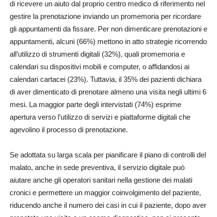
di ricevere un aiuto dal proprio centro medico di riferimento nel
gestire la prenotazione inviando un promemoria per ricordare
gli appuntamenti da fissare. Per non dimenticare prenotazioni e
appuntamenti, alcuni (66%) mettono in atto strategie ricorrendo
all’utilizzo di strumenti digitali (32%), quali promemoria e
calendari su dispositivi mobili e computer, o affidandosi ai
calendari cartacei (23%). Tuttavia, il 35% dei pazienti dichiara
di aver dimenticato di prenotare almeno una visita negli ultimi 6
mesi. La maggior parte degli intervistati (74%) esprime
apertura verso l’utilizzo di servizi e piattaforme digitali che
agevolino il processo di prenotazione.
Se adottata su larga scala per pianificare il piano di controlli del
malato, anche in sede preventiva, il servizio digitale può
aiutare anche gli operatori sanitari nella gestione dei malati
cronici e permettere un maggior coinvolgimento del paziente,
riducendo anche il numero dei casi in cui il paziente, dopo aver