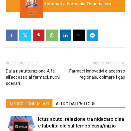
Abbonati a Farmacia Ospedaliera
Articolo precedente
Articolo successivo
Dalla ristrutturazione Aifa
Farmaci innovativi e accesso
all’accesso ai farmaci, nuovi
regionale, colmare i gap
scenari
ARTICOLI CORRELATI
ALTRO DALL'AUTORE
Ictus acuto: relazione tra nidacarpidina
e labelitalolo sul tempo casa/inizio