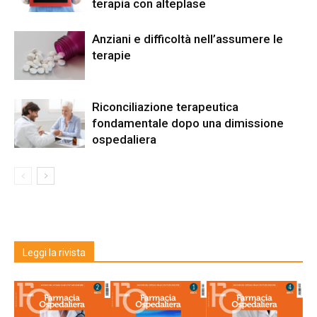
terapia con alteplase
Anziani e difficoltà nell’assumere le
terapie
Riconciliazione terapeutica
fondamentale dopo una dimissione
ospedaliera
Leggi la rivista