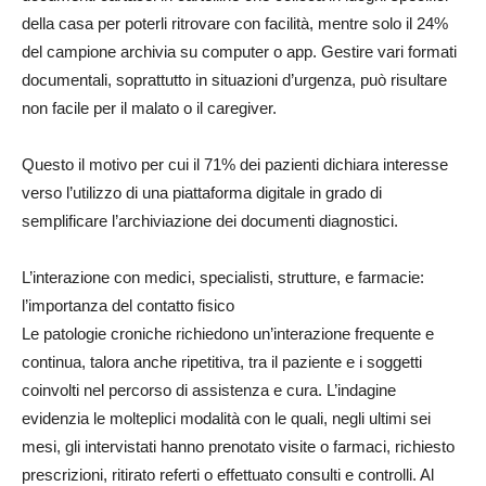
della casa per poterli ritrovare con facilità, mentre solo il 24%
del campione archivia su computer o app. Gestire vari formati
documentali, soprattutto in situazioni d’urgenza, può risultare
non facile per il malato o il caregiver.
Questo il motivo per cui il 71% dei pazienti dichiara interesse
verso l’utilizzo di una piattaforma digitale in grado di
semplificare l’archiviazione dei documenti diagnostici.
L’interazione con medici, specialisti, strutture, e farmacie:
l’importanza del contatto fisico
Le patologie croniche richiedono un’interazione frequente e
continua, talora anche ripetitiva, tra il paziente e i soggetti
coinvolti nel percorso di assistenza e cura. L’indagine
evidenzia le molteplici modalità con le quali, negli ultimi sei
mesi, gli intervistati hanno prenotato visite o farmaci, richiesto
prescrizioni, ritirato referti o effettuato consulti e controlli. Al