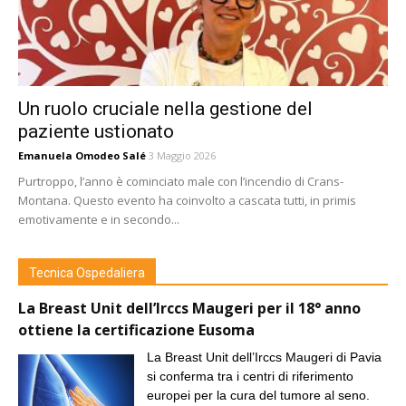
Un ruolo cruciale nella gestione del
paziente ustionato
Emanuela Omodeo Salé
3 Maggio 2026
Purtroppo, l’anno è cominciato male con l’incendio di Crans-
Montana. Questo evento ha coinvolto a cascata tutti, in primis
emotivamente e in secondo...
Tecnica Ospedaliera
La Breast Unit dell’Irccs Maugeri per il 18° anno
ottiene la certificazione Eusoma
La Breast Unit dell’Irccs Maugeri di Pavia
si conferma tra i centri di riferimento
europei per la cura del tumore al seno.