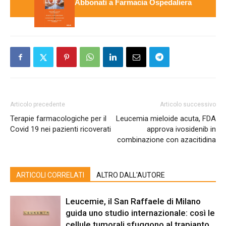
Abbonati a Farmacia Ospedaliera
Articolo precedente
Articolo successivo
Terapie farmacologiche per il
Leucemia mieloide acuta, FDA
Covid 19 nei pazienti ricoverati
approva ivosidenib in
combinazione con azacitidina
ARTICOLI CORRELATI
ALTRO DALL'AUTORE
Leucemie, il San Raffaele di Milano
guida uno studio internazionale: così le
cellule tumorali sfuggono al trapianto