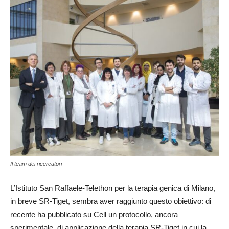
Il team dei ricercatori
L’Istituto San Raffaele-Telethon per la terapia genica di Milano,
in breve SR-Tiget, sembra aver raggiunto questo obiettivo: di
recente ha pubblicato su Cell un protocollo, ancora
sperimentale, di applicazione della terapia SR-Tiget in cui la