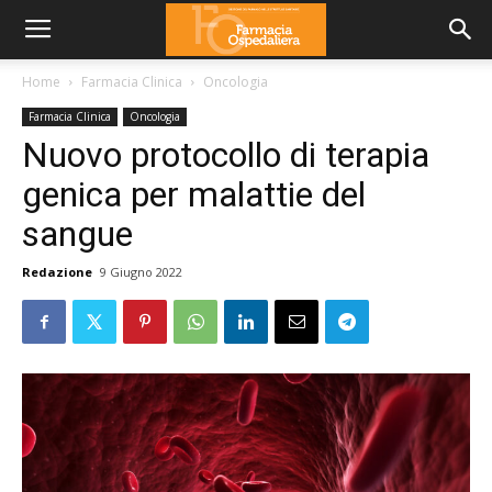
Home
Farmacia Clinica
Oncologia
Farmacia Clinica
Oncologia
Nuovo protocollo di terapia
genica per malattie del
sangue
Redazione
9 Giugno 2022