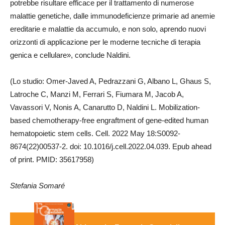
potrebbe risultare efficace per il trattamento di numerose
malattie genetiche, dalle immunodeficienze primarie ad anemie
ereditarie e malattie da accumulo, e non solo, aprendo nuovi
orizzonti di applicazione per le moderne tecniche di terapia
genica e cellulare», conclude Naldini.
(Lo studio: Omer-Javed A, Pedrazzani G, Albano L, Ghaus S,
Latroche C, Manzi M, Ferrari S, Fiumara M, Jacob A,
Vavassori V, Nonis A, Canarutto D, Naldini L. Mobilization-
based chemotherapy-free engraftment of gene-edited human
hematopoietic stem cells. Cell. 2022 May 18:S0092-
8674(22)00537-2. doi: 10.1016/j.cell.2022.04.039. Epub ahead
of print. PMID: 35617958)
Stefania Somaré