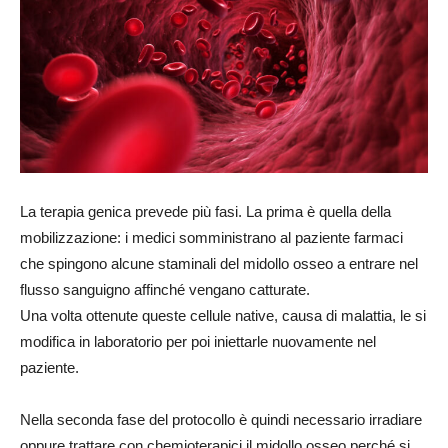
La terapia genica prevede più fasi. La prima è quella della
mobilizzazione: i medici somministrano al paziente farmaci
che spingono alcune staminali del midollo osseo a entrare nel
flusso sanguigno affinché vengano catturate.
Una volta ottenute queste cellule native, causa di malattia, le si
modifica in laboratorio per poi iniettarle nuovamente nel
paziente.
Nella seconda fase del protocollo è quindi necessario irradiare
oppure trattare con chemioterapici il midollo osseo perché si