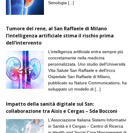
Senologia
[...]
Tumore del rene, al San Raffaele di Milano
l’intelligenza artificiale stima il rischio prima
dell’intervento
L’intelligenza artificiale entra sempre più
concretamente nella medicina
personalizzata. Uno studio dell’Università
Vita-Salute San Raffaele e dell’Irccs
Ospedale San Raffaele di Milano,
pubblicato su Nature Communications, ha
sviluppato un modello di
[...]
Impatto della sanità digitale sul Ssn:
collaborazione tra Aisis e Cergas – Sda Bocconi
L’Associazione Italiana Sistemi Informativi
in Sanità e il Cergas – Centro di Ricerca
in Health and Social Care Management di