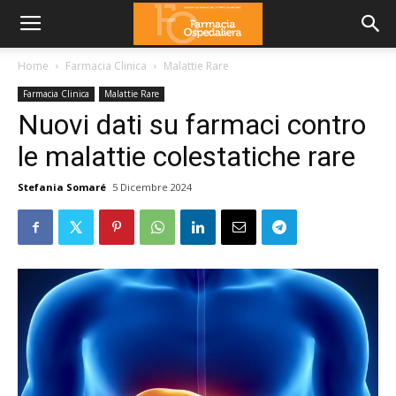
Home
Farmacia Clinica
Malattie Rare
Farmacia Clinica
Malattie Rare
Nuovi dati su farmaci contro
le malattie colestatiche rare
Stefania Somaré
5 Dicembre 2024