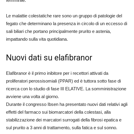
femminile.
Le malattie colestatiche rare sono un gruppo di patologie del
fegato che determinano la presenza in circolo di un eccesso di
sali biliari che portano principalmente prurito e astenia,
impattando sulla vita quotidiana.
Nuovi dati su elafibranor
Elafibranor è il primo inibitore per i recettori attivati da
proliferatori perossisomiali (PPAR) ed è tuttora sotto fase di
ricerca con lo studio di fase III ELATIVE. La somministrazione
avviene una volta al giorno.
Durante il congresso Ibsen ha presentato nuovi dati relativi agli
effetti del farmaco sui biomarcatori della colestasi, alla
stabilizzazione dei marcatori surrogati della fibrosi epatica e
sul prurito a 3 anni di trattamento, sulla fatica e sul sonno.