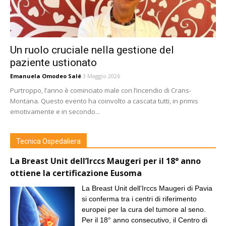
Un ruolo cruciale nella gestione del
paziente ustionato
Emanuela Omodeo Salé
3 Maggio 2026
Purtroppo, l’anno è cominciato male con l’incendio di Crans-
Montana. Questo evento ha coinvolto a cascata tutti, in primis
emotivamente e in secondo...
Tecnica Ospedaliera
La Breast Unit dell’Irccs Maugeri per il 18° anno
ottiene la certificazione Eusoma
La Breast Unit dell’Irccs Maugeri di Pavia
si conferma tra i centri di riferimento
europei per la cura del tumore al seno.
Per il 18° anno consecutivo, il Centro di