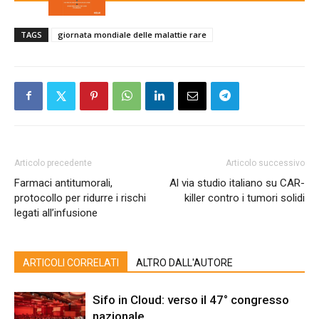
TAGS
giornata mondiale delle malattie rare
Articolo precedente
Articolo successivo
Farmaci antitumorali,
Al via studio italiano su CAR-
protocollo per ridurre i rischi
killer contro i tumori solidi
legati all’infusione
ARTICOLI CORRELATI
ALTRO DALL'AUTORE
Sifo in Cloud: verso il 47° congresso
nazionale