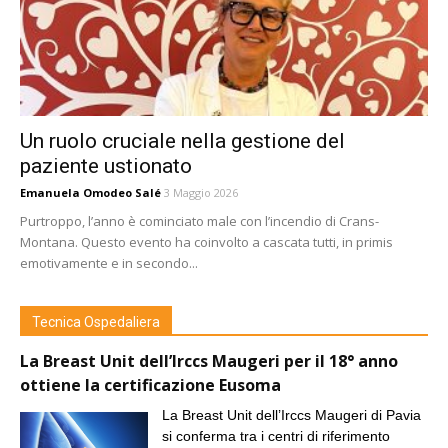
Un ruolo cruciale nella gestione del
paziente ustionato
Emanuela Omodeo Salé
3 Maggio 2026
Purtroppo, l’anno è cominciato male con l’incendio di Crans-
Montana. Questo evento ha coinvolto a cascata tutti, in primis
emotivamente e in secondo...
Tecnica Ospedaliera
La Breast Unit dell’Irccs Maugeri per il 18° anno
ottiene la certificazione Eusoma
La Breast Unit dell’Irccs Maugeri di Pavia
si conferma tra i centri di riferimento