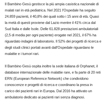
Il Bambino Gesù gestisce la più ampia casistica nazionale di
malati rari in età pediatrica. Nel 2021 l’Ospedale ha seguito
24.859 pazienti, il 40,8% dei quali sotto i 15 anni di età. Quasi
la metà di questi proviene dal Lazio mentre il 41% circa dal
Sud Italia e dalle Isole. Delle 61.828 prestazioni ambulatoriali
(2,5 di media per ogni paziente) erogate nel 2021, il 67% ha
riguardato indagini di laboratorio. Il 52% dei progetti di ricerca e
degli studi clinici portati avanti dall’Ospedale riguardano le
malattie e i tumori rari.
Il Bambino Gesù ospita inoltre la sede italiana di Orphanet, il
database internazionale delle malattie rare, e fa parte di 20 reti
ERN (European Reference Network) che condividono
conoscenze e progetti di ricerca e coordinano la presa in
carico dei pazienti rari in Europa. Dal 2016 ha attivato un
ambulatorio dedicato ai pazienti rari senza diagnosi.