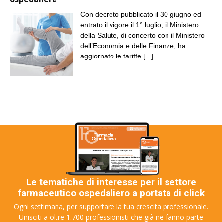
Con decreto pubblicato il 30 giugno ed
entrato il vigore il 1° luglio, il Ministero
della Salute, di concerto con il Ministero
dell’Economia e delle Finanze, ha
aggiornato le tariffe
[...]
Le tematiche di interesse per il settore
farmaceutico ospedaliero a portata di click
Ogni settimana, per supportare la tua crescita professionale.
Unisciti a oltre 1.700 professionisti che già ne fanno parte