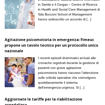
in Sanità e il Cergas – Centro di Ricerca
in Health and Social Care Management di
Sda Bocconi School of Management
hanno sottoscritto un accordo di
[...]
Agitazione psicomotoria in emergenza: Fimeuc
propone un tavolo tecnico per un protocollo unico
nazionale
I recenti episodi drammatici arrivati alle
cronache registrati durante la gestione di
pazienti con grave agitazione
psicomotoria hanno riacceso l’attenzione
sulle criticità operative che coinvolgono
quotidianamente il sistema
dell’emergenza-urgenza. Si
[...]
Aggiornate le tariffe per la riabilitazione
ospedaliera