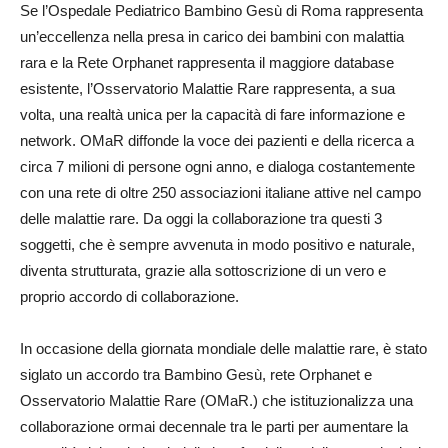
Se l’Ospedale Pediatrico Bambino Gesù di Roma rappresenta
un’eccellenza nella presa in carico dei bambini con malattia
rara e la Rete Orphanet rappresenta il maggiore database
esistente, l’Osservatorio Malattie Rare rappresenta, a sua
volta, una realtà unica per la capacità di fare informazione e
network. OMaR diffonde la voce dei pazienti e della ricerca a
circa 7 milioni di persone ogni anno, e dialoga costantemente
con una rete di oltre 250 associazioni italiane attive nel campo
delle malattie rare. Da oggi la collaborazione tra questi 3
soggetti, che è sempre avvenuta in modo positivo e naturale,
diventa strutturata, grazie alla sottoscrizione di un vero e
proprio accordo di collaborazione.
In occasione della giornata mondiale delle malattie rare, è stato
siglato un accordo tra Bambino Gesù, rete Orphanet e
Osservatorio Malattie Rare (OMaR.) che istituzionalizza una
collaborazione ormai decennale tra le parti per aumentare la