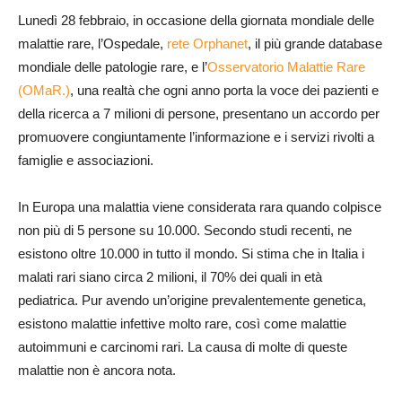
Lunedì 28 febbraio, in occasione della giornata mondiale delle
malattie rare, l’Ospedale,
rete Orphanet
, il più grande database
mondiale delle patologie rare, e l’
Osservatorio Malattie Rare
(OMaR.)
, una realtà che ogni anno porta la voce dei pazienti e
della ricerca a 7 milioni di persone, presentano un accordo per
promuovere congiuntamente l’informazione e i servizi rivolti a
famiglie e associazioni.
In Europa una malattia viene considerata rara quando colpisce
non più di 5 persone su 10.000. Secondo studi recenti, ne
esistono oltre 10.000 in tutto il mondo. Si stima che in Italia i
malati rari siano circa 2 milioni, il 70% dei quali in età
pediatrica. Pur avendo un’origine prevalentemente genetica,
esistono malattie infettive molto rare, così come malattie
autoimmuni e carcinomi rari. La causa di molte di queste
malattie non è ancora nota.