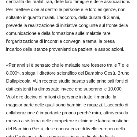
centralità dei malati rari, delle loro famiglie e delle associazioni.
Per mettere cioè al centro le persone e le loro esigenze, non
soltanto in quanto malati. L’accordo, della durata di 3 anni,
prevede la realizzazione di iniziative congiunte sul fronte della
comunicazione e della formazione sulle malattie rare,
l’organizzazione di incontri e convegni a tema, la presa
incarico delle istanze provenienti da pazienti e associazioni.
«Per anni si è pensato che le malattie rare fossero tra le 7 e le
8.000», spiega il direttore scientifico del Bambino Gesù, Bruno
Dallapiccola. «Un recente studio basato sulle principali fonti di
dati esistenti ha dimostrato invece che superano le 10.000.
Vuol dire decine di milioni di persone in tutto il mondo, la
maggior parte delle quali sono bambini e ragazzi. L’accordo di
collaborazione è importante proprio perché mira, attraverso la
messa a sistema delle competenze cliniche e laboratoristiche
del Bambino Gesù, delle conoscenze di livello europeo della
rete Orphanet e della comunicazione verticale dedicata