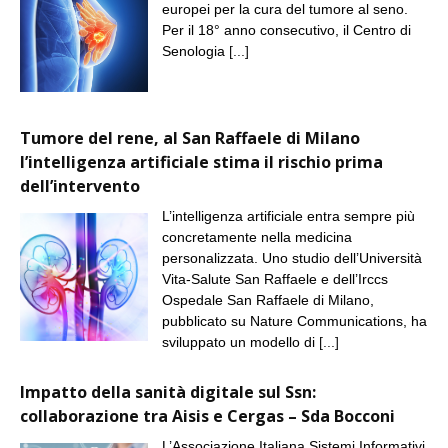
europei per la cura del tumore al seno.
Per il 18° anno consecutivo, il Centro di
Senologia
[...]
Tumore del rene, al San Raffaele di Milano
l’intelligenza artificiale stima il rischio prima
dell’intervento
L’intelligenza artificiale entra sempre più
concretamente nella medicina
personalizzata. Uno studio dell’Università
Vita-Salute San Raffaele e dell’Irccs
Ospedale San Raffaele di Milano,
pubblicato su Nature Communications, ha
sviluppato un modello di
[...]
Impatto della sanità digitale sul Ssn:
collaborazione tra Aisis e Cergas – Sda Bocconi
L’Associazione Italiana Sistemi Informativi