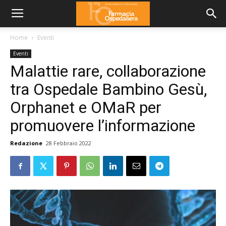
Home
Eventi
Eventi
Malattie rare, collaborazione
tra Ospedale Bambino Gesù,
Orphanet e OMaR per
promuovere l’informazione
Redazione
28 Febbraio 2022