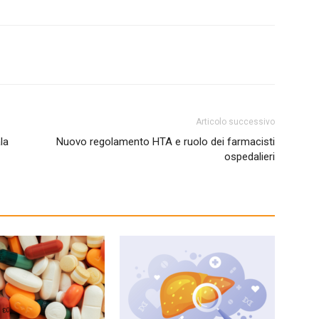
Articolo successivo
la
Nuovo regolamento HTA e ruolo dei farmacisti
ospedalieri