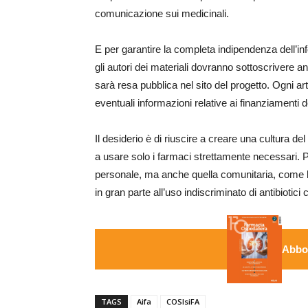
comunicazione sui medicinali.
E per garantire la completa indipendenza dell’in
gli autori dei materiali dovranno sottoscrivere a
sarà resa pubblica nel sito del progetto. Ogni arti
eventuali informazioni relative ai finanziamenti de
Il desiderio è di riuscire a creare una cultura del
a usare solo i farmaci strettamente necessari. 
personale, ma anche quella comunitaria, come ben
in gran parte all’uso indiscriminato di antibiotici
Abbon
TAGS
Aifa
COSIsiFA