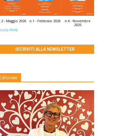
.2 - Maggio 2026
n.1 - Febbraio 2026
n.4 - Novembre
2025
icola Web
ISCRIVITI ALLA NEWSLETTER
Editoriale