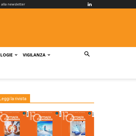
ti alla newsletter
LOGIE
VIGILANZA
Leggi la rivista