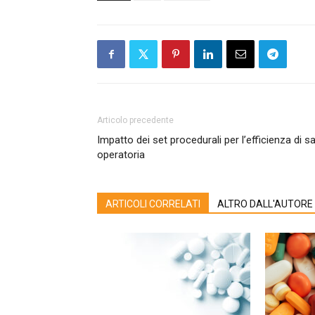
Articolo precedente
Impatto dei set procedurali per l’efficienza di sa
operatoria
ARTICOLI CORRELATI
ALTRO DALL'AUTORE