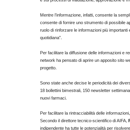
Mentre l’informazione, infatti, consente la semp
consente di fornire uno strumento di possibile ap
ruolo di rinforzare le informazioni più importanti e
quotidiana”.
Per facilitare la diffusione delle informazioni e re
network ha pensato di aprire un apposito sito web,
progetto.
Sono state anche decise le periodicità dei diversi
18 bollettini bimestrali, 150 newsletter settima
nuovi farmaci.
Per facilitare la rintracciabilità delle informazion
Secondo il direttore tecnico-scientifico di AIFA,
indipendente ha tutte le potenzialità per risolver