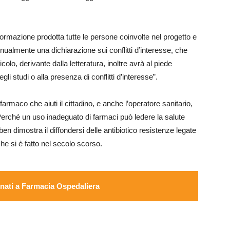
formazione prodotta tutte le persone coinvolte nel progetto e
nnualmente una dichiarazione sui conflitti d’interesse, che
colo, derivante dalla letteratura, inoltre avrà al piede
gli studi o alla presenza di conflitti d’interesse”.
 farmaco che aiuti il cittadino, e anche l’operatore sanitario,
Perché un uso inadeguato di farmaci può ledere la salute
 dimostra il diffondersi delle antibiotico resistenze legate
 che si è fatto nel secolo scorso.
ati a Farmacia Ospedaliera