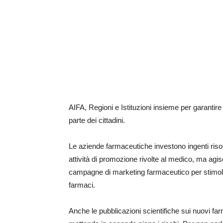
AIFA, Regioni e Istituzioni insieme per garantire
parte dei cittadini.
Le aziende farmaceutiche investono ingenti risors
attività di promozione rivolte al medico, ma agis
campagne di marketing farmaceutico per stimol
farmaci.
Anche le pubblicazioni scientifiche sui nuovi far