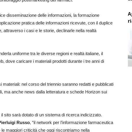
A
lice disseminazione delle informazioni, la formazione
r
plicazione pratica delle informazioni ricevute, con il duplice
, attraverso i casi e le storie, declinarle nella realtà
nderla uniforme tra le diverse regioni e realtà italiane, il
 dove caricare i materiali prodotti durante i tre anni di
 materiali: nel corso del triennio saranno redatti e pubblicati
nali, ma anche news dalla letteratura e schede Horizon sui
i, il sito sarà dotato di un sistema di ricerca indicizzato.
Pierluigi Russo
, “il network per l’informazione farmaceutica
e le maggiori criticità che oggi riscontriamo nella