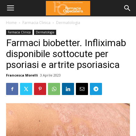
Home
Farmacia Clinica
Dermatologia
Farmacia Clinica
Dermatologia
Farmaci biobetter. Infliximab
disponibile sottocute per
psoriasi e artrite psoriasica
Francesca Morelli
3 Aprile 2023