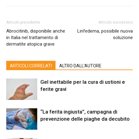
Articolo precedente
Articolo successivo
Abrocitinib, disponibile anche
Linfedema, possibile nuova
in Italia nel trattamento di
soluzione
dermatite atopica grave
ARTICOLI CORRELATI
ALTRO DALL'AUTORE
Gel inettabile per la cura di ustioni e
ferite gravi
“La ferita ingiusta”, campagna di
prevenzione delle piaghe da decubito