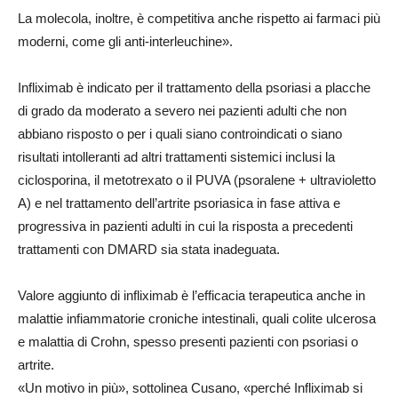
La molecola, inoltre, è competitiva anche rispetto ai farmaci più
moderni, come gli anti-interleuchine».
Infliximab è indicato per il trattamento della psoriasi a placche
di grado da moderato a severo nei pazienti adulti che non
abbiano risposto o per i quali siano controindicati o siano
risultati intolleranti ad altri trattamenti sistemici inclusi la
ciclosporina, il metotrexato o il PUVA (psoralene + ultravioletto
A) e nel trattamento dell’artrite psoriasica in fase attiva e
progressiva in pazienti adulti in cui la risposta a precedenti
trattamenti con DMARD sia stata inadeguata.
Valore aggiunto di infliximab è l’efficacia terapeutica anche in
malattie infiammatorie croniche intestinali, quali colite ulcerosa
e malattia di Crohn, spesso presenti pazienti con psoriasi o
artrite.
«Un motivo in più», sottolinea Cusano, «perché Infliximab si