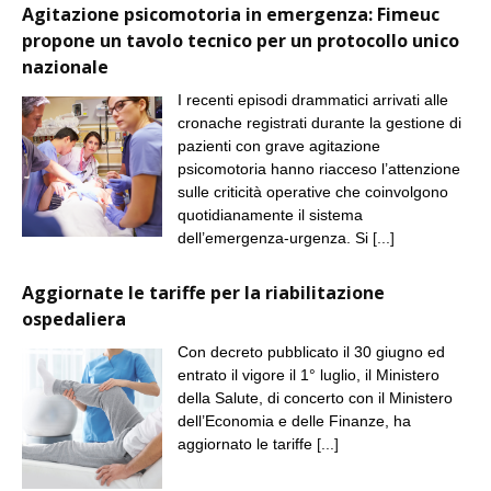
Agitazione psicomotoria in emergenza: Fimeuc
propone un tavolo tecnico per un protocollo unico
nazionale
I recenti episodi drammatici arrivati alle
cronache registrati durante la gestione di
pazienti con grave agitazione
psicomotoria hanno riacceso l’attenzione
sulle criticità operative che coinvolgono
quotidianamente il sistema
dell’emergenza-urgenza. Si
[...]
Aggiornate le tariffe per la riabilitazione
ospedaliera
Con decreto pubblicato il 30 giugno ed
entrato il vigore il 1° luglio, il Ministero
della Salute, di concerto con il Ministero
dell’Economia e delle Finanze, ha
aggiornato le tariffe
[...]