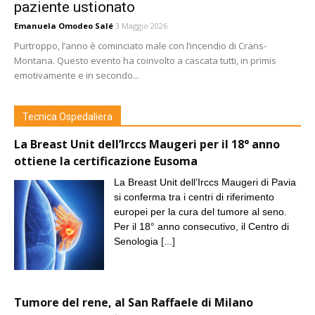
paziente ustionato
Emanuela Omodeo Salé
3 Maggio 2026
Purtroppo, l’anno è cominciato male con l’incendio di Crans-
Montana. Questo evento ha coinvolto a cascata tutti, in primis
emotivamente e in secondo...
Tecnica Ospedaliera
La Breast Unit dell’Irccs Maugeri per il 18° anno
ottiene la certificazione Eusoma
La Breast Unit dell’Irccs Maugeri di Pavia
si conferma tra i centri di riferimento
europei per la cura del tumore al seno.
Per il 18° anno consecutivo, il Centro di
Senologia
[...]
Tumore del rene, al San Raffaele di Milano