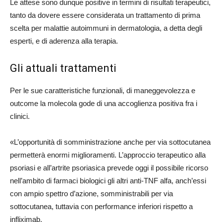
Le attese sono dunque positive in termini di risultati terapeutici,
tanto da dovere essere considerata un trattamento di prima
scelta per malattie autoimmuni in dermatologia, a detta degli
esperti, e di aderenza alla terapia.
Gli attuali trattamenti
Per le sue caratteristiche funzionali, di maneggevolezza e
outcome la molecola gode di una accoglienza positiva fra i
clinici.
«L’opportunità di somministrazione anche per via sottocutanea
permetterà enormi miglioramenti. L’approccio terapeutico alla
psoriasi e all’artrite psoriasica prevede oggi il possibile ricorso
nell’ambito di farmaci biologici gli altri anti-TNF alfa, anch’essi
con ampio spettro d’azione, somministrabili per via
sottocutanea, tuttavia con performance inferiori rispetto a
infliximab.