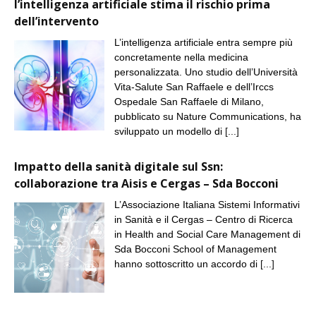
l’intelligenza artificiale stima il rischio prima
dell’intervento
L’intelligenza artificiale entra sempre più
concretamente nella medicina
personalizzata. Uno studio dell’Università
Vita-Salute San Raffaele e dell’Irccs
Ospedale San Raffaele di Milano,
pubblicato su Nature Communications, ha
sviluppato un modello di
[...]
Impatto della sanità digitale sul Ssn:
collaborazione tra Aisis e Cergas – Sda Bocconi
L’Associazione Italiana Sistemi Informativi
in Sanità e il Cergas – Centro di Ricerca
in Health and Social Care Management di
Sda Bocconi School of Management
hanno sottoscritto un accordo di
[...]