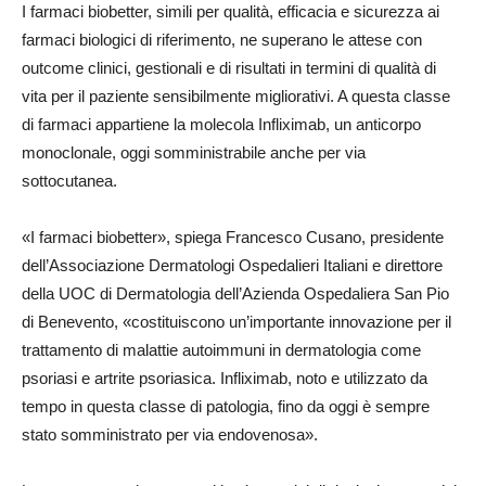
I farmaci biobetter, simili per qualità, efficacia e sicurezza ai
farmaci biologici di riferimento, ne superano le attese con
outcome clinici, gestionali e di risultati in termini di qualità di
vita per il paziente sensibilmente migliorativi. A questa classe
di farmaci appartiene la molecola Infliximab, un anticorpo
monoclonale, oggi somministrabile anche per via
sottocutanea.
«I farmaci biobetter», spiega Francesco Cusano, presidente
dell’Associazione Dermatologi Ospedalieri Italiani e direttore
della UOC di Dermatologia dell’Azienda Ospedaliera San Pio
di Benevento, «costituiscono un’importante innovazione per il
trattamento di malattie autoimmuni in dermatologia come
psoriasi e artrite psoriasica. Infliximab, noto e utilizzato da
tempo in questa classe di patologia, fino da oggi è sempre
stato somministrato per via endovenosa».