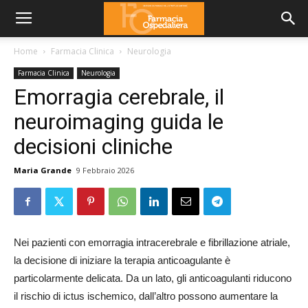
Home
Farmacia Clinica
Neurologia
Farmacia Clinica
Neurologia
Emorragia cerebrale, il
neuroimaging guida le
decisioni cliniche
Maria Grande
9 Febbraio 2026
Nei pazienti con emorragia intracerebrale e fibrillazione atriale,
la decisione di iniziare la terapia anticoagulante è
particolarmente delicata. Da un lato, gli anticoagulanti riducono
il rischio di ictus ischemico, dall’altro possono aumentare la