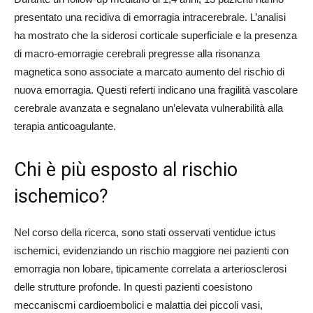
presentato una recidiva di emorragia intracerebrale. L’analisi
ha mostrato che la siderosi corticale superficiale e la presenza
di macro-emorragie cerebrali pregresse alla risonanza
magnetica sono associate a marcato aumento del rischio di
nuova emorragia. Questi referti indicano una fragilità vascolare
cerebrale avanzata e segnalano un’elevata vulnerabilità alla
terapia anticoagulante.
Chi è più esposto al rischio
ischemico?
Nel corso della ricerca, sono stati osservati ventidue ictus
ischemici, evidenziando un rischio maggiore nei pazienti con
emorragia non lobare, tipicamente correlata a arteriosclerosi
delle strutture profonde. In questi pazienti coesistono
meccaniscmi cardioembolici e malattia dei piccoli vasi,