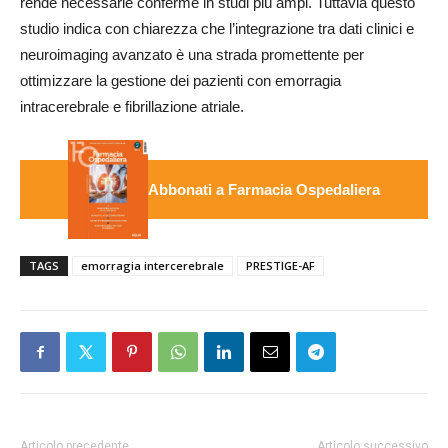
rende necessarie conferme in studi più ampi. Tuttavia questo
studio indica con chiarezza che l’integrazione tra dati clinici e
neuroimaging avanzato è una strada promettente per
ottimizzare la gestione dei pazienti con emorragia
intracerebrale e fibrillazione atriale.
Abbonati a Farmacia Ospedaliera
TAGS
emorragia intercerebrale
PRESTIGE-AF
Articolo precedente
Articolo successivo