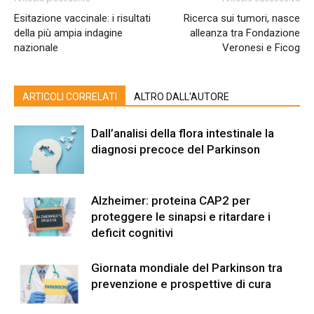
Esitazione vaccinale: i risultati
Ricerca sui tumori, nasce
della più ampia indagine
alleanza tra Fondazione
nazionale
Veronesi e Ficog
ARTICOLI CORRELATI
ALTRO DALL'AUTORE
Dall’analisi della flora intestinale la
diagnosi precoce del Parkinson
Alzheimer: proteina CAP2 per
proteggere le sinapsi e ritardare i
deficit cognitivi
Giornata mondiale del Parkinson tra
prevenzione e prospettive di cura