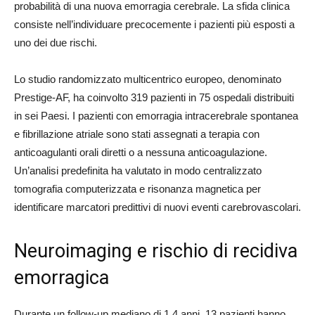
probabilità di una nuova emorragia cerebrale. La sfida clinica
consiste nell’individuare precocemente i pazienti più esposti a
uno dei due rischi.
Lo studio randomizzato multicentrico europeo, denominato
Prestige-AF, ha coinvolto 319 pazienti in 75 ospedali distribuiti
in sei Paesi. I pazienti con emorragia intracerebrale spontanea
e fibrillazione atriale sono stati assegnati a terapia con
anticoagulanti orali diretti o a nessuna anticoagulazione.
Un’analisi predefinita ha valutato in modo centralizzato
tomografia computerizzata e risonanza magnetica per
identificare marcatori predittivi di nuovi eventi carebrovascolari.
Neuroimaging e rischio di recidiva
emorragica
Durante un follow-up mediano di 1,4 anni, 13 pazienti hanno