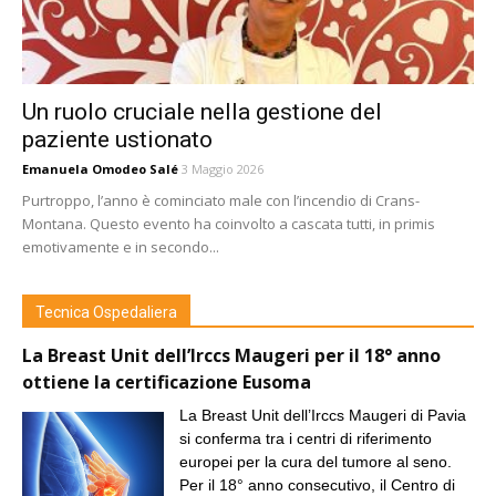
Un ruolo cruciale nella gestione del
paziente ustionato
Emanuela Omodeo Salé
3 Maggio 2026
Purtroppo, l’anno è cominciato male con l’incendio di Crans-
Montana. Questo evento ha coinvolto a cascata tutti, in primis
emotivamente e in secondo...
Tecnica Ospedaliera
La Breast Unit dell’Irccs Maugeri per il 18° anno
ottiene la certificazione Eusoma
La Breast Unit dell’Irccs Maugeri di Pavia
si conferma tra i centri di riferimento
europei per la cura del tumore al seno.
Per il 18° anno consecutivo, il Centro di