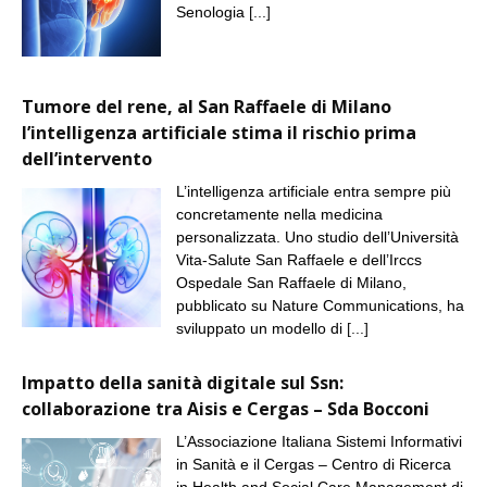
Senologia
[...]
Tumore del rene, al San Raffaele di Milano
l’intelligenza artificiale stima il rischio prima
dell’intervento
L’intelligenza artificiale entra sempre più
concretamente nella medicina
personalizzata. Uno studio dell’Università
Vita-Salute San Raffaele e dell’Irccs
Ospedale San Raffaele di Milano,
pubblicato su Nature Communications, ha
sviluppato un modello di
[...]
Impatto della sanità digitale sul Ssn:
collaborazione tra Aisis e Cergas – Sda Bocconi
L’Associazione Italiana Sistemi Informativi
in Sanità e il Cergas – Centro di Ricerca