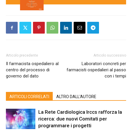
Articolo precedente
Articolo successivo
Il farmacista ospedaliero al
Laboratori concreti per
centro del processo di
farmacisti ospedalieri al passo
governo del dato
con i tempi
ARTICOLI CORRELATI
ALTRO DALL'AUTORE
La Rete Cardiologica Irccs rafforza la
ricerca: due nuovi Comitati per
programmare i progetti