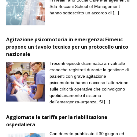
in Health and Social Care Management di
Sda Bocconi School of Management
hanno sottoscritto un accordo di
[...]
Agitazione psicomotoria in emergenza: Fimeuc
propone un tavolo tecnico per un protocollo unico
nazionale
I recenti episodi drammatici arrivati alle
cronache registrati durante la gestione di
pazienti con grave agitazione
psicomotoria hanno riacceso l’attenzione
sulle criticità operative che coinvolgono
quotidianamente il sistema
dell’emergenza-urgenza. Si
[...]
Aggiornate le tariffe per la riabilitazione
ospedaliera
Con decreto pubblicato il 30 giugno ed