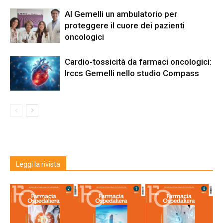
Al Gemelli un ambulatorio per
proteggere il cuore dei pazienti
oncologici
Cardio-tossicità da farmaci oncologici:
Irccs Gemelli nello studio Compass
Leggi la rivista