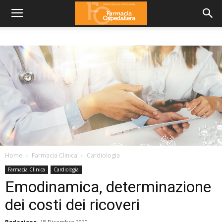
Home
Farmacia Clinica
Cardiologia
Farmacia Clinica
Cardiologia
Emodinamica, determinazione
dei costi dei ricoveri
Redazione
18 Dicembre 2020