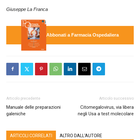
Giuseppe La Franca
Abbonati a Farmacia Ospedaliera
Articolo precedente
Articolo successivo
Manuale delle preparazioni
Citomegalovirus, via libera
galeniche
negli Usa a test molecolare
ARTICOLI CORRELATI
ALTRO DALL'AUTORE