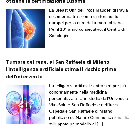
ottiene la certificazione Eusoma
La Breast Unit dell’Irccs Maugeri di Pavia
si conferma tra i centri di riferimento
europei per la cura del tumore al seno.
Per il 18° anno consecutivo, il Centro di
Senologia
[...]
Tumore del rene, al San Raffaele di Milano
l’intelligenza artificiale stima il rischio prima
dell’intervento
L’intelligenza artificiale entra sempre più
concretamente nella medicina
personalizzata. Uno studio dell’Università
Vita-Salute San Raffaele e dell’Irccs
Ospedale San Raffaele di Milano,
pubblicato su Nature Communications, ha
sviluppato un modello di
[...]