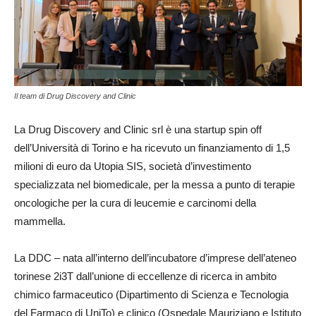
Il team di Drug Discovery and Clinic
La Drug Discovery and Clinic srl è una startup spin off
dell’Università di Torino e ha ricevuto un finanziamento di 1,5
milioni di euro da Utopia SIS, società d’investimento
specializzata nel biomedicale, per la messa a punto di terapie
oncologiche per la cura di leucemie e carcinomi della
mammella.
La DDC – nata all’interno dell’incubatore d’imprese dell’ateneo
torinese 2i3T dall’unione di eccellenze di ricerca in ambito
chimico farmaceutico (Dipartimento di Scienza e Tecnologia
del Farmaco di UniTo) e clinico (Ospedale Mauriziano e Istituto