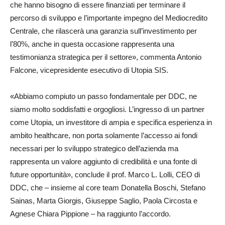
che hanno bisogno di essere finanziati per terminare il
percorso di sviluppo e l’importante impegno del Mediocredito
Centrale, che rilascerà una garanzia sull’investimento per
l’80%, anche in questa occasione rappresenta una
testimonianza strategica per il settore», commenta Antonio
Falcone, vicepresidente esecutivo di Utopia SIS.
«Abbiamo compiuto un passo fondamentale per DDC, ne
siamo molto soddisfatti e orgogliosi. L’ingresso di un partner
come Utopia, un investitore di ampia e specifica esperienza in
ambito healthcare, non porta solamente l’accesso ai fondi
necessari per lo sviluppo strategico dell’azienda ma
rappresenta un valore aggiunto di credibilità e una fonte di
future opportunità», conclude il prof. Marco L. Lolli, CEO di
DDC, che – insieme al core team Donatella Boschi, Stefano
Sainas, Marta Giorgis, Giuseppe Saglio, Paola Circosta e
Agnese Chiara Pippione – ha raggiunto l’accordo.