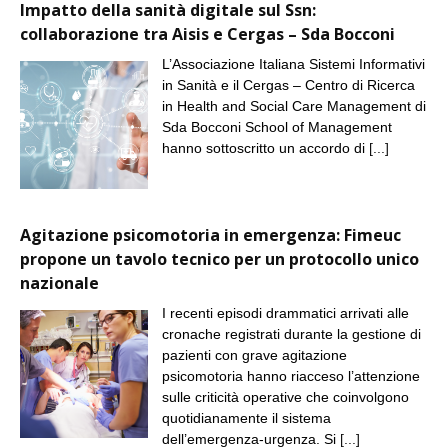
Impatto della sanità digitale sul Ssn:
collaborazione tra Aisis e Cergas – Sda Bocconi
L’Associazione Italiana Sistemi Informativi
in Sanità e il Cergas – Centro di Ricerca
in Health and Social Care Management di
Sda Bocconi School of Management
hanno sottoscritto un accordo di
[...]
Agitazione psicomotoria in emergenza: Fimeuc
propone un tavolo tecnico per un protocollo unico
nazionale
I recenti episodi drammatici arrivati alle
cronache registrati durante la gestione di
pazienti con grave agitazione
psicomotoria hanno riacceso l’attenzione
sulle criticità operative che coinvolgono
quotidianamente il sistema
dell’emergenza-urgenza. Si
[...]