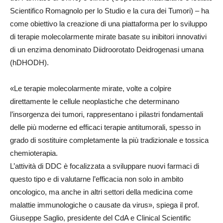
Scientifico Romagnolo per lo Studio e la cura dei Tumori) – ha
come obiettivo la creazione di una piattaforma per lo sviluppo
di terapie molecolarmente mirate basate su inibitori innovativi
di un enzima denominato Diidroorotato Deidrogenasi umana
(hDHODH).
«Le terapie molecolarmente mirate, volte a colpire
direttamente le cellule neoplastiche che determinano
l’insorgenza dei tumori, rappresentano i pilastri fondamentali
delle più moderne ed efficaci terapie antitumorali, spesso in
grado di sostituire completamente la più tradizionale e tossica
chemioterapia.
L’attività di DDC è focalizzata a sviluppare nuovi farmaci di
questo tipo e di valutarne l’efficacia non solo in ambito
oncologico, ma anche in altri settori della medicina come
malattie immunologiche o causate da virus», spiega il prof.
Giuseppe Saglio, presidente del CdA e Clinical Scientific