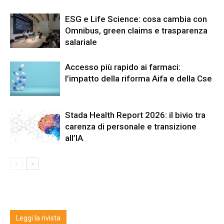
ESG e Life Science: cosa cambia con
Omnibus, green claims e trasparenza
salariale
Accesso più rapido ai farmaci:
l’impatto della riforma Aifa e della Cse
Stada Health Report 2026: il bivio tra
carenza di personale e transizione
all’IA
Leggi la rivista