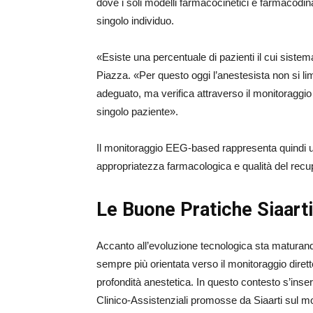
dove i soli modelli farmacocinetici e farmacodinam
singolo individuo.
«Esiste una percentuale di pazienti il cui siste
Piazza. «Per questo oggi l’anestesista non si l
adeguato, ma verifica attraverso il monitoraggio 
singolo paziente».
Il monitoraggio EEG-based rappresenta quindi u
appropriatezza farmacologica e qualità del recu
Le Buone Pratiche Siaarti
Accanto all’evoluzione tecnologica sta maturand
sempre più orientata verso il monitoraggio dirett
profondità anestetica. In questo contesto s’ins
Clinico-Assistenziali promosse da Siaarti sul mo