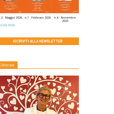
.2 - Maggio 2026
n.1 - Febbraio 2026
n.4 - Novembre
2025
icola Web
ISCRIVITI ALLA NEWSLETTER
Editoriale