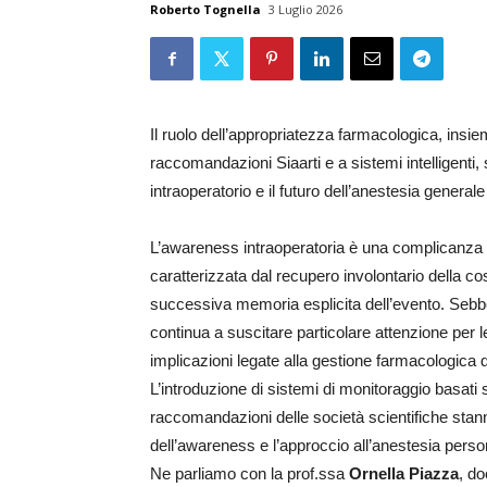
Roberto Tognella
3 Luglio 2026
Il ruolo dell’appropriatezza farmacologica, insi
raccomandazioni Siaarti e a sistemi intelligenti, 
intraoperatorio e il futuro dell’anestesia general
L’awareness intraoperatoria è una complicanza r
caratterizzata dal recupero involontario della c
successiva memoria esplicita dell’evento. Sebb
continua a suscitare particolare attenzione per 
implicazioni legate alla gestione farmacologica 
L’introduzione di sistemi di monitoraggio basati 
raccomandazioni delle società scientifiche stann
dell’awareness e l’approccio all’anestesia perso
Ne parliamo con la prof.ssa
Ornella Piazza
, do