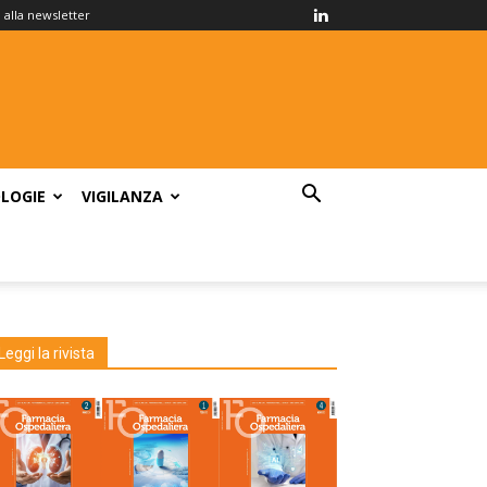
ti alla newsletter
LOGIE
VIGILANZA
Leggi la rivista