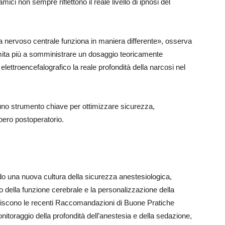
ici non sempre riflettono il reale livello di ipnosi del
ma nervoso centrale funziona in maniera differente», osserva
imita più a somministrare un dosaggio teoricamente
elettroencefalografico la reale profondità della narcosi nel
no strumento chiave per ottimizzare sicurezza,
pero postoperatorio.
o una nuova cultura della sicurezza anestesiologica,
o della funzione cerebrale e la personalizzazione della
eriscono le recenti Raccomandazioni di Buone Pratiche
nitoraggio della profondità dell’anestesia e della sedazione,