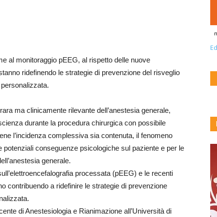
n
Ed
eme al monitoraggio pEEG, al rispetto delle nuove
stanno ridefinendo le strategie di prevenzione del risveglio
e personalizzata.
ara ma clinicamente rilevante dell’anestesia generale,
oscienza durante la procedura chirurgica con possibile
ene l’incidenza complessiva sia contenuta, il fenomeno
le potenziali conseguenze psicologiche sul paziente e per le
dell’anestesia generale.
sull’elettroencefalografia processata (pEEG) e le recenti
o contribuendo a ridefinire le strategie di prevenzione
nalizzata.
cente di Anestesiologia e Rianimazione all’Università di