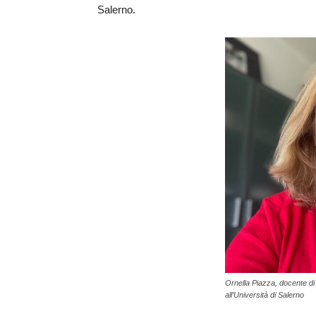
Salerno.
Ornella Piazza, docente di
all’Università di Salerno