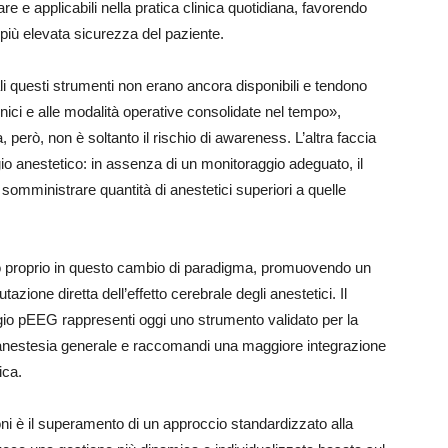
iare e applicabili nella pratica clinica quotidiana, favorendo
iù elevata sicurezza del paziente.
ali questi strumenti non erano ancora disponibili e tendono
nici e alle modalità operative consolidate nel tempo»,
 però, non è soltanto il rischio di awareness. L’altra faccia
o anestetico: in assenza di un monitoraggio adeguato, il
 somministrare quantità di anestetici superiori a quelle
o proprio in questo cambio di paradigma, promuovendo un
azione diretta dell’effetto cerebrale degli anestetici. Il
ggio pEEG rappresenti oggi uno strumento validato per la
e anestesia generale e raccomandi una maggiore integrazione
ica.
i è il superamento di un approccio standardizzato alla