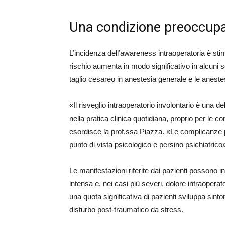
Una condizione preoccup
L’incidenza dell’awareness intraoperatoria è stim
rischio aumenta in modo significativo in alcuni se
taglio cesareo in anestesia generale e le anes
«Il risveglio intraoperatorio involontario è una 
nella pratica clinica quotidiana, proprio per l
esordisce la prof.ssa Piazza. «Le complicanze 
punto di vista psicologico e persino psichiatrico
Le manifestazioni riferite dai pazienti possono i
intensa e, nei casi più severi, dolore intraoper
una quota significativa di pazienti sviluppa sinto
disturbo post-traumatico da stress.