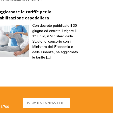
ggiornate le tariffe per la
iabilitazione ospedaliera
Con decreto pubblicato il 30
giugno ed entrato il vigore il
1° luglio, il Ministero della
Salute, di concerto con il
Ministero dell’Economia e
delle Finanze, ha aggiornato
le tariffe
[...]
ISCRIVITI ALLA NEWSLETTER
 1.700