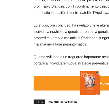
prof. Fabio Blandini, con il coordinamento clinico
contribuito in qualità di centro satellite l’Ausl Ir
Lo studio, ora concluso, ha rivelato che le alter
individui a rischio, sia geneticamente sia gene
progredire verso la malattia di Parkinson, fung
malattia nella fase presintomatica.
Questo sviluppo è un traguardo importante nella 
portare a individuare nuove strategie preventive 
Abbon
TAGS
malattia di Parkinson