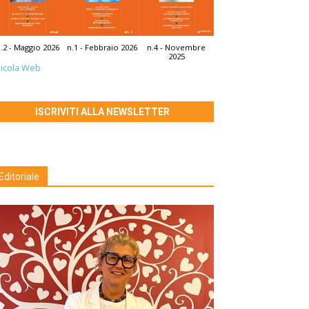
.2 - Maggio 2026
n.1 - Febbraio 2026
n.4 - Novembre
2025
icola Web
ISCRIVITI ALLA NEWSLETTER
Editoriale