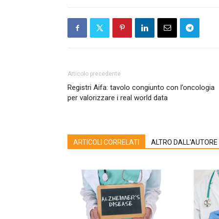
Articolo precedente
Registri Aifa: tavolo congiunto con l’oncologia
per valorizzare i real world data
ARTICOLI CORRELATI
ALTRO DALL'AUTORE