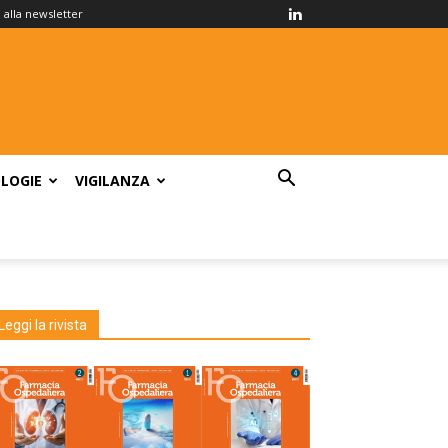
ti alla newsletter
LOGIE
VIGILANZA
Leggi la rivista