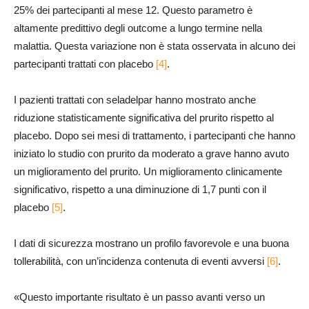
25% dei partecipanti al mese 12. Questo parametro è
altamente predittivo degli outcome a lungo termine nella
malattia. Questa variazione non è stata osservata in alcuno dei
partecipanti trattati con placebo
[4]
.
I pazienti trattati con seladelpar hanno mostrato anche
riduzione statisticamente significativa del prurito rispetto al
placebo. Dopo sei mesi di trattamento, i partecipanti che hanno
iniziato lo studio con prurito da moderato a grave hanno avuto
un miglioramento del prurito. Un miglioramento clinicamente
significativo, rispetto a una diminuzione di 1,7 punti con il
placebo
[5]
.
I dati di sicurezza mostrano un profilo favorevole e una buona
tollerabilità, con un’incidenza contenuta di eventi avversi
[6]
.
«Questo importante risultato è un passo avanti verso un