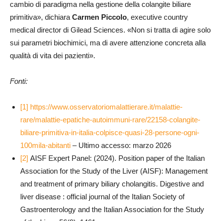
cambio di paradigma nella gestione della colangite biliare
primitiva», dichiara
Carmen Piccolo
, executive country
medical director di Gilead Sciences. «Non si tratta di agire solo
sui parametri biochimici, ma di avere attenzione concreta alla
qualità di vita dei pazienti».
Fonti:
[1]
https://www.osservatoriomalattierare.it/malattie-
rare/malattie-epatiche-autoimmuni-rare/22158-colangite-
biliare-primitiva-in-italia-colpisce-quasi-28-persone-ogni-
100mila-abitanti
– Ultimo accesso: marzo 2026
[2]
AISF Expert Panel: (2024). Position paper of the Italian
Association for the Study of the Liver (AISF): Management
and treatment of primary biliary cholangitis. Digestive and
liver disease : official journal of the Italian Society of
Gastroenterology and the Italian Association for the Study