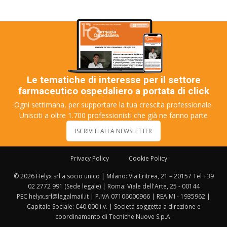
Le tematiche di interesse per il settore
farmaceutico ospedaliero a portata di click
Ogni settimana, per supportare la tua crescita professionale.
Unisciti a oltre 1.700 professionisti che già ne fanno parte
ISCRIVITI ALLA NEWSLETTER
Privacy Policy
Cookie Policy
© 2026 Helyx srl a socio unico | Milano: Via Eritrea, 21 – 20157 Tel +39
02 2772 991 (Sede legale) | Roma: Viale dell'Arte, 25 - 00144
PEC helyx.srl@legalmail.it | P.IVA 07106000966 | REA MI - 1935962 |
Capitale Sociale: €40.000 i.v. | Società soggetta a direzione e
coordinamento di Tecniche Nuove S.p.A.