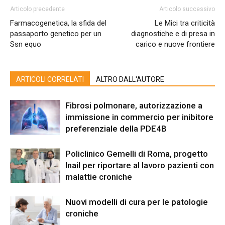
Articolo precedente
Articolo successivo
Farmacogenetica, la sfida del
Le Mici tra criticità
passaporto genetico per un
diagnostiche e di presa in
Ssn equo
carico e nuove frontiere
ARTICOLI CORRELATI
ALTRO DALL'AUTORE
Fibrosi polmonare, autorizzazione a
immissione in commercio per inibitore
preferenziale della PDE4B
Policlinico Gemelli di Roma, progetto
Inail per riportare al lavoro pazienti con
malattie croniche
Nuovi modelli di cura per le patologie
croniche