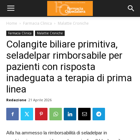
Home
Farmacia Clinica
Malattie Croniche
Farmacia Clinica
Malattie Croniche
Colangite biliare primitiva,
seladelpar rimborsabile per
pazienti con risposta
inadeguata a terapia di prima
linea
Redazione
21 Aprile 2026
Aifa ha ammesso la rimborsabilità di seladelpar in