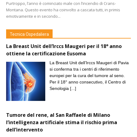
Purtroppo, l’anno è cominciato male con l’incendio di Crans-
Montana. Questo evento ha coinvolto a cascata tutti, in primis
emotivamente e in secondo...
Tecnica Ospedaliera
La Breast Unit dell’Irccs Maugeri per il 18° anno
ottiene la certificazione Eusoma
La Breast Unit dell’Irccs Maugeri di Pavia
si conferma tra i centri di riferimento
europei per la cura del tumore al seno.
Per il 18° anno consecutivo, il Centro di
Senologia
[...]
Tumore del rene, al San Raffaele di Milano
l’intelligenza artificiale stima il rischio prima
dell’intervento