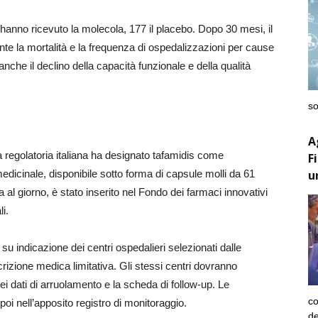
4 hanno ricevuto la molecola, 177 il placebo. Dopo 30 mesi, il
nte la mortalità e la frequenza di ospedalizzazioni per cause
nche il declino della capacità funzionale e della qualità
so
A
a regolatoria italiana ha designato tafamidis come
F
u
dicinale, disponibile sotto forma di capsule molli da 61
al giorno, è stato inserito nel Fondo dei farmaci innovativi
i.
a, su indicazione dei centri ospedalieri selezionati dalle
scrizione medica limitativa. Gli stessi centri dovranno
ei dati di arruolamento e la scheda di follow-up. Le
co
poi nell’apposito registro di monitoraggio.
de