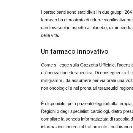
I partecipanti sono stati divisi in due gruppi: 26
farmaco ha dimostrato di ridurre significativame
cardiovascolari rispetto al placebo, diminuendo a
della vita.
Un farmaco innovativo
Come si legge sulla Gazzetta Ufficiale, l’agenzi
un’innovazione terapeutica. Di conseguenza il me
milligrammi, da assumere per via orale una volta 
non oncologici e nei prontuari terapeutici regional
È disponibile, per i pazienti eleggibili alla terapi
Regioni o degli specialisti cardiologi, dietro pre
compilare la scheda informatizzata di raccolta d
informazioni inerenti al trattamento confluiranno 