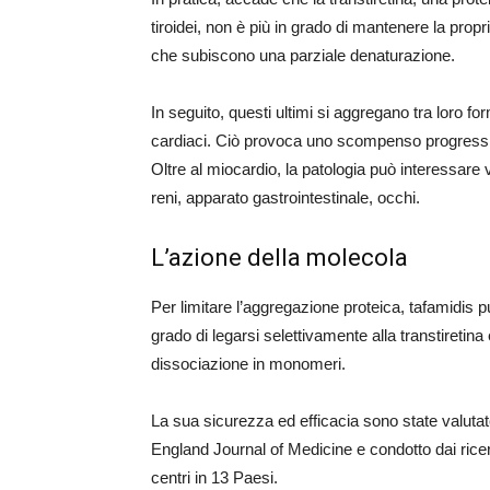
tiroidei, non è più in grado di mantenere la pro
che subiscono una parziale denaturazione.
In seguito, questi ultimi si aggregano tra loro for
cardiaci. Ciò provoca uno scompenso progressivo
Oltre al miocardio, la patologia può interessare 
reni, apparato gastrointestinale, occhi.
L’azione della molecola
Per limitare l’aggregazione proteica, tafamidis pu
grado di legarsi selettivamente alla transtiretina 
dissociazione in monomeri.
La sua sicurezza ed efficacia sono state valutat
England Journal of Medicine e condotto dai ricer
centri in 13 Paesi.