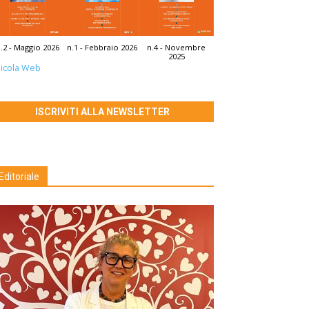
.2 - Maggio 2026
n.1 - Febbraio 2026
n.4 - Novembre
2025
icola Web
ISCRIVITI ALLA NEWSLETTER
Editoriale