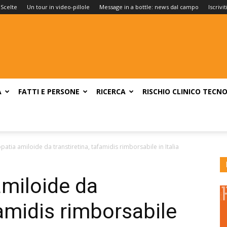
 Scelte
Un tour in video-pillole
Message in a bottle: news dal campo
Iscrivi
A
FATTI E PERSONE
RICERCA
RISCHIO CLINICO
TECNO
atia amiloide da transtiretina, tafamidis rimborsabile in Italia
miloide da
famidis rimborsabile