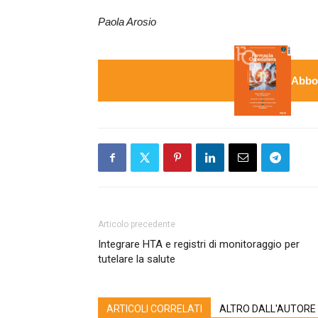
Paola Arosio
Abbon
Articolo precedente
Integrare HTA e registri di monitoraggio per
tutelare la salute
ARTICOLI CORRELATI
ALTRO DALL'AUTORE