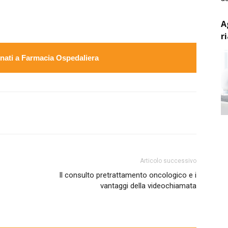
A
r
ati a Farmacia Ospedaliera
Articolo successivo
Il consulto pretrattamento oncologico e i
vantaggi della videochiamata