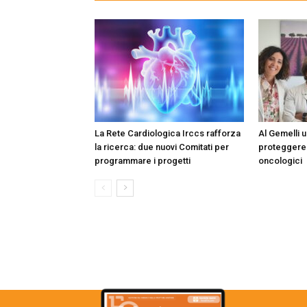
La Rete Cardiologica Irccs rafforza
Al Gemelli 
la ricerca: due nuovi Comitati per
proteggere 
programmare i progetti
oncologici