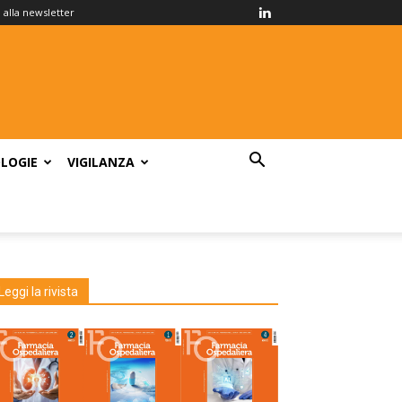
ti alla newsletter
LOGIE
VIGILANZA
Leggi la rivista