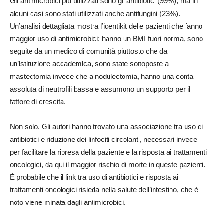
Gli antimicrobici più utilizzati sono gli antibiotici (99%), ma in
alcuni casi sono stati utilizzati anche antifungini (23%).
Un’analisi dettagliata mostra l’identikit delle pazienti che fanno
maggior uso di antimicrobici: hanno un BMI fuori norma, sono
seguite da un medico di comunità piuttosto che da
un’istituzione accademica, sono state sottoposte a
mastectomia invece che a nodulectomia, hanno una conta
assoluta di neutrofili bassa e assumono un supporto per il
fattore di crescita.
Non solo. Gli autori hanno trovato una associazione tra uso di
antibiotici e riduzione dei linfociti circolanti, necessari invece
per facilitare la ripresa della paziente e la risposta ai trattamenti
oncologici, da qui il maggior rischio di morte in queste pazienti.
È probabile che il link tra uso di antibiotici e risposta ai
trattamenti oncologici risieda nella salute dell’intestino, che è
noto viene minata dagli antimicrobici.