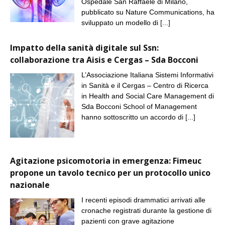
Ospedale San Raffaele di Milano,
pubblicato su Nature Communications, ha
sviluppato un modello di
[...]
Impatto della sanità digitale sul Ssn:
collaborazione tra Aisis e Cergas – Sda Bocconi
L’Associazione Italiana Sistemi Informativi
in Sanità e il Cergas – Centro di Ricerca
in Health and Social Care Management di
Sda Bocconi School of Management
hanno sottoscritto un accordo di
[...]
Agitazione psicomotoria in emergenza: Fimeuc
propone un tavolo tecnico per un protocollo unico
nazionale
I recenti episodi drammatici arrivati alle
cronache registrati durante la gestione di
pazienti con grave agitazione