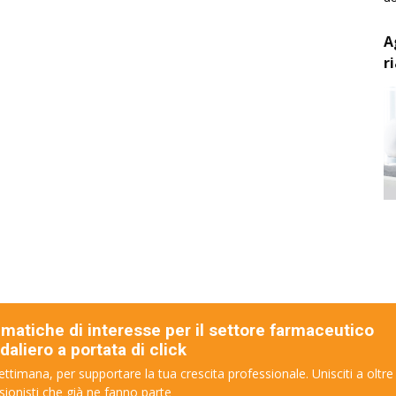
A
r
ematiche di interesse per il settore farmaceutico
aliero a portata di click
ettimana, per supportare la tua crescita professionale. Unisciti a oltre
sionisti che già ne fanno parte