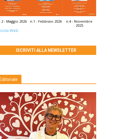
.2 - Maggio 2026
n.1 - Febbraio 2026
n.4 - Novembre
2025
icola Web
ISCRIVITI ALLA NEWSLETTER
Editoriale