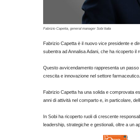
Fabrizio Capetta, general manager Sobi Italia
Fabrizio Capetta è il nuovo vice presidente e dir
subentra ad Annalisa Adani, che ha ricoperto il ru
Questo avvicendamento rappresenta un passo st
crescita e innovazione nel settore farmaceutico
Fabrizio Capetta ha una solida e comprovata espe
anni di attività nel comparto e, in particolare, del
In Sobi ha ricoperto ruoli di crescente responsa
leadership, strategiche e gestionali, oltre a un ap