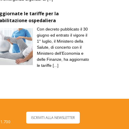
ggiornate le tariffe per la
iabilitazione ospedaliera
Con decreto pubblicato il 30
giugno ed entrato il vigore il
1° luglio, il Ministero della
Salute, di concerto con il
Ministero dell’Economia e
delle Finanze, ha aggiornato
le tariffe
[...]
ISCRIVITI ALLA NEWSLETTER
 1.700