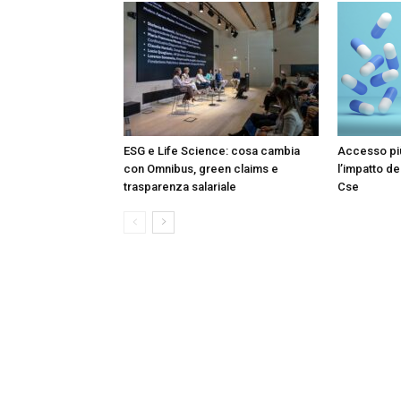
ESG e Life Science: cosa cambia
Accesso più
con Omnibus, green claims e
l’impatto de
trasparenza salariale
Cse