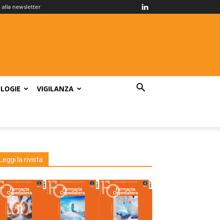
ti alla newsletter
LOGIE
VIGILANZA
Leggi la rivista