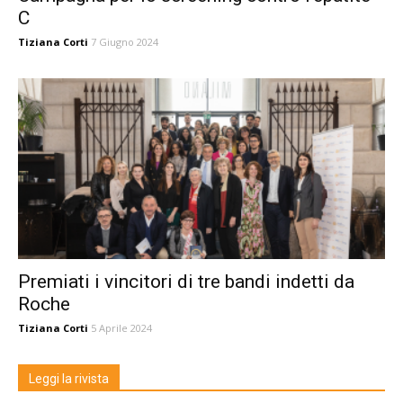
C
Tiziana Corti
7 Giugno 2024
Premiati i vincitori di tre bandi indetti da
Roche
Tiziana Corti
5 Aprile 2024
Leggi la rivista