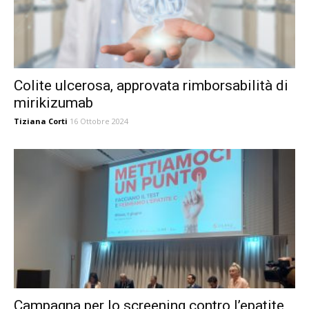
Colite ulcerosa, approvata rimborsabilità di
mirikizumab
Tiziana Corti
16 Ottobre 2024
Campagna per lo screening contro l’epatite