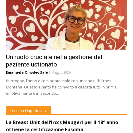
Un ruolo cruciale nella gestione del
paziente ustionato
Emanuela Omodeo Salé
3 Maggio 2026
Purtroppo, l’anno è cominciato male con l’incendio di Crans-
Montana. Questo evento ha coinvolto a cascata tutti, in primis
emotivamente e in secondo...
Tecnica Ospedaliera
La Breast Unit dell’Irccs Maugeri per il 18° anno
ottiene la certificazione Eusoma