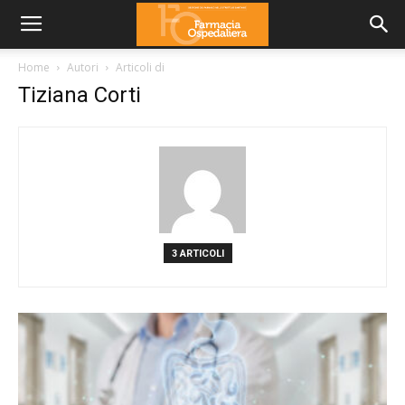
Home
Autori
Articoli di
Tiziana Corti
3 ARTICOLI