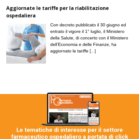
Aggiornate le tariffe per la riabilitazione
ospedaliera
Con decreto pubblicato il 30 giugno ed
entrato il vigore il 1° luglio, il Ministero
della Salute, di concerto con il Ministero
dell’Economia e delle Finanze, ha
aggiornato le tariffe
[...]
Le tematiche di interesse per il settore
farmaceutico ospedaliero a portata di click