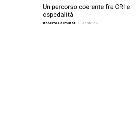
Un percorso coerente fra CRI e
ospedalità
Roberto Carminati
22 Aprile 2023