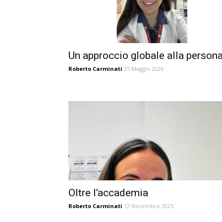
Un approccio globale alla person
Roberto Carminati
25 Maggio 2026
Oltre l’accademia
Roberto Carminati
12 Novembre 2025