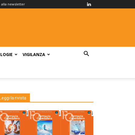
ti alla newsletter
LOGIE
VIGILANZA
Leggi la rivista