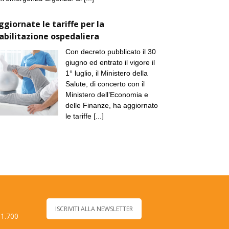
ggiornate le tariffe per la
iabilitazione ospedaliera
Con decreto pubblicato il 30
giugno ed entrato il vigore il
1° luglio, il Ministero della
Salute, di concerto con il
Ministero dell’Economia e
delle Finanze, ha aggiornato
le tariffe
[...]
ISCRIVITI ALLA NEWSLETTER
 1.700