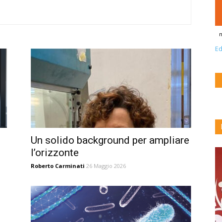
n
Ed
Un solido background per ampliare
l’orizzonte
Roberto Carminati
26 Maggio 2026