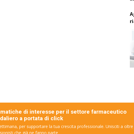
A
r
ematiche di interesse per il settore farmaceutico
aliero a portata di click
ettimana, per supportare la tua crescita professionale. Unisciti a oltre
sionisti che già ne fanno parte