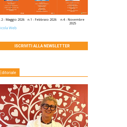
.2 - Maggio 2026
n.1 - Febbraio 2026
n.4 - Novembre
2025
icola Web
ISCRIVITI ALLA NEWSLETTER
Editoriale