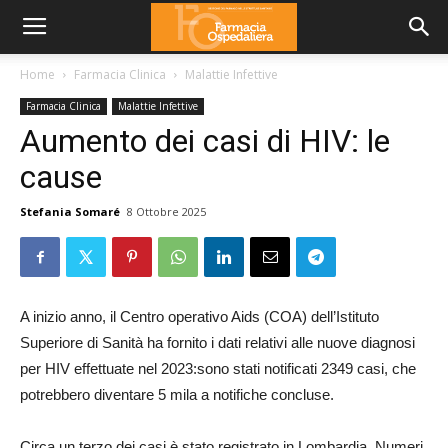
Home
Farmacia Clinica
Malattie Infettive
Farmacia Clinica
Malattie Infettive
Aumento dei casi di HIV: le
cause
Stefania Somaré
8 Ottobre 2025
A inizio anno, il Centro operativo Aids (COA) dell’Istituto
Superiore di Sanità ha fornito i dati relativi alle nuove diagnosi
per HIV effettuate nel 2023:sono stati notificati 2349 casi, che
potrebbero diventare 5 mila a notifiche concluse.
Circa un terzo dei casi è stato registrato in Lombardia. Numeri