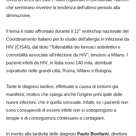
che sembrano invertire la tendenza dell’ultimo periodo alla
diminuzione.
Il tema è stato affrontato durante il 12° workshop nazionale del
Coordinamento Italiano per lo studio dell’allergia in infezione da
HIV (CISAI), dal titolo “Tollerabilità dei farmaci antinfettivi e
comorbilità associate all’infezione da HIV”, tenutosi a Milano. I
pazienti infetti da HIV, in Italia sono 140 mila, distribuiti
soprattutto nelle grandi città, Roma, Milano e Bologna.
Tante le diagnosi tardive, effettuate a causa di sintomi già
manifesti, motivo che spiega anche l’origine principale delle
nuove infezioni, che è quella sessuale. Infatti, se i pazienti non
sono consapevoli di essere infetti non si sottopongono a
terapie e di conseguenza continuano a contagiare.
In merito alla tardività delle diagnosi
Paolo Bonfanti
, direttore