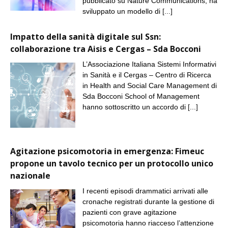
pubblicato su Nature Communications, ha
sviluppato un modello di
[...]
Impatto della sanità digitale sul Ssn:
collaborazione tra Aisis e Cergas – Sda Bocconi
L’Associazione Italiana Sistemi Informativi
in Sanità e il Cergas – Centro di Ricerca
in Health and Social Care Management di
Sda Bocconi School of Management
hanno sottoscritto un accordo di
[...]
Agitazione psicomotoria in emergenza: Fimeuc
propone un tavolo tecnico per un protocollo unico
nazionale
I recenti episodi drammatici arrivati alle
cronache registrati durante la gestione di
pazienti con grave agitazione
psicomotoria hanno riacceso l’attenzione