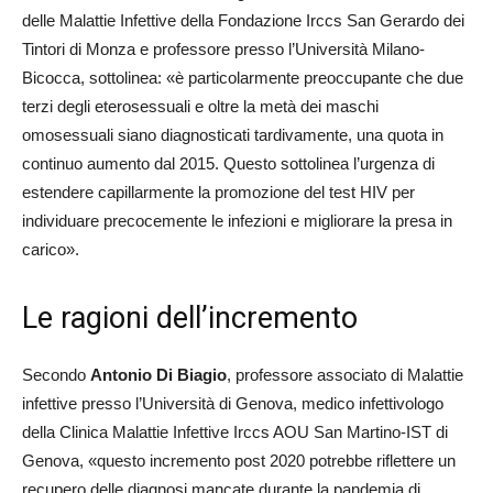
delle Malattie Infettive della Fondazione Irccs San Gerardo dei
Tintori di Monza e professore presso l’Università Milano-
Bicocca, sottolinea: «è particolarmente preoccupante che due
terzi degli eterosessuali e oltre la metà dei maschi
omosessuali siano diagnosticati tardivamente, una quota in
continuo aumento dal 2015. Questo sottolinea l’urgenza di
estendere capillarmente la promozione del test HIV per
individuare precocemente le infezioni e migliorare la presa in
carico».
Le ragioni dell’incremento
Secondo
Antonio Di Biagio
, professore associato di Malattie
infettive presso l’Università di Genova, medico infettivologo
della Clinica Malattie Infettive Irccs AOU San Martino-IST di
Genova, «questo incremento post 2020 potrebbe riflettere un
recupero delle diagnosi mancate durante la pandemia di