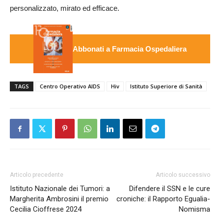
personalizzato, mirato ed efficace.
Abbonati a Farmacia Ospedaliera
TAGS
Centro Operativo AIDS
Hiv
Istituto Superiore di Sanità
Articolo precedente
Articolo successivo
Istituto Nazionale dei Tumori: a
Difendere il SSN e le cure
Margherita Ambrosini il premio
croniche: il Rapporto Egualia-
Cecilia Cioffrese 2024
Nomisma