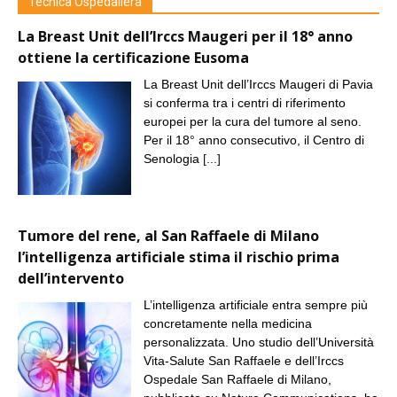
Tecnica Ospedaliera
La Breast Unit dell’Irccs Maugeri per il 18° anno
ottiene la certificazione Eusoma
La Breast Unit dell’Irccs Maugeri di Pavia
si conferma tra i centri di riferimento
europei per la cura del tumore al seno.
Per il 18° anno consecutivo, il Centro di
Senologia
[...]
Tumore del rene, al San Raffaele di Milano
l’intelligenza artificiale stima il rischio prima
dell’intervento
L’intelligenza artificiale entra sempre più
concretamente nella medicina
personalizzata. Uno studio dell’Università
Vita-Salute San Raffaele e dell’Irccs
Ospedale San Raffaele di Milano,