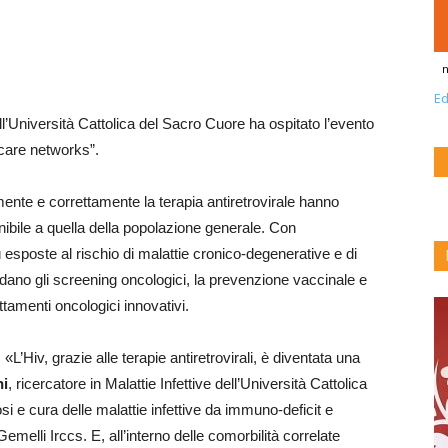
n
Ed
ll’Università Cattolica del Sacro Cuore ha ospitato l’evento
 care networks”.
ente e correttamente la terapia antiretrovirale hanno
ibile a quella della popolazione generale. Con
esposte al rischio di malattie cronico-degenerative e di
ano gli screening oncologici, la prevenzione vaccinale e
attamenti oncologici innovativi.
L’Hiv, grazie alle terapie antiretrovirali, è diventata una
ni
, ricercatore in Malattie Infettive dell’Università Cattolica
 e cura delle malattie infettive da immuno-deficit e
melli Irccs. E, all’interno delle comorbilità correlate