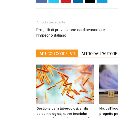
Articolo precedente
Progetti di prevenzione cardiovascolare,
l’impegno italiano
ARTICOLI CORRELATI
ALTRO DALL'AUTORE
Gestione della tubercolosi: analisi
Hiv, dall’Ir
epidemiologica, nuove tecniche
progetto pe