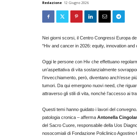
Redazione
12 Giugno 2026
Nei giorni scorsi, il Centro Congressi Europa de
“Hiv and cancer in 2026: equity, innovation and
Oggi le persone con Hiv che effettuano regolarm
un’aspettativa di vita sostanzialmente sovrappon
l’invecchiamento, però, diventano anch’esse più 
tumori. Da qui emergono nuovi need, che riguard
attraverso gli stili di vita, nonché l’accesso ai tr
Questi temi hanno guidato i lavori del convegno. «
patologia cronica – afferma
Antonella Cingola
del Sacro Cuore, responsabile della Uos Diagnosi
nosocomiali di Fondazione Policlinico Agostino Ge