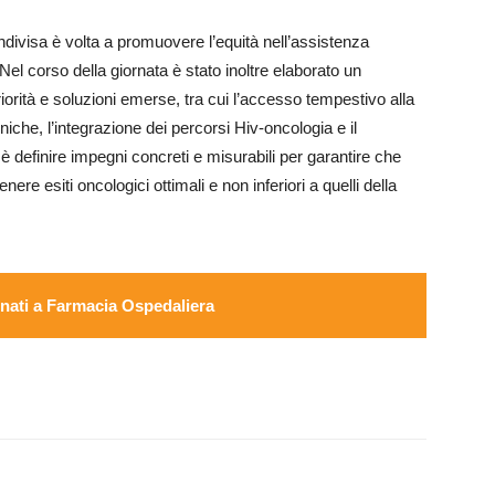
ndivisa è volta a promuovere l’equità nell’assistenza
el corso della giornata è stato inoltre elaborato un
iorità e soluzioni emerse, tra cui l’accesso tempestivo alla
liniche, l’integrazione dei percorsi Hiv-oncologia e il
 è definire impegni concreti e misurabili per garantire che
re esiti oncologici ottimali e non inferiori a quelli della
ati a Farmacia Ospedaliera