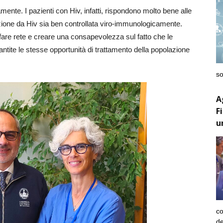
nte. I pazienti con Hiv, infatti, rispondono molto bene alle
zione da Hiv sia ben controllata viro-immunologicamente.
fare rete e creare una consapevolezza sul fatto che le
ite le stesse opportunità di trattamento della popolazione
so
A
F
u
co
de