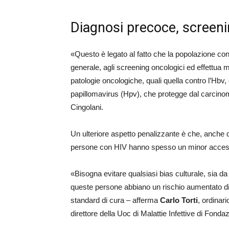
Diagnosi precoce, screenin
«Questo è legato al fatto che la popolazione co
generale, agli screening oncologici ed effettua
patologie oncologiche, quali quella contro l’Hbv,
papillomavirus (Hpv), che protegge dal carcino
Cingolani.
Un ulteriore aspetto penalizzante è che, anche 
persone con HIV hanno spesso un minor accesso
«Bisogna evitare qualsiasi bias culturale, sia da
queste persone abbiano un rischio aumentato di t
standard di cura – afferma
Carlo Torti
, ordinar
direttore della Uoc di Malattie Infettive di Fonda