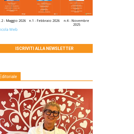
.2 - Maggio 2026
n.1 - Febbraio 2026
n.4 - Novembre
2025
icola Web
ISCRIVITI ALLA NEWSLETTER
Editoriale