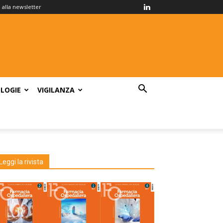
ti alla newsletter
LOGIE
VIGILANZA
Leggi la rivista