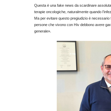
Questa è una fake news da scardinare assolutame
terapie oncologiche, naturalmente quando l’infe
Ma per evitare questo pregiudizio è necessario 
persone che vivono con Hiv debbono avere garant
generale».