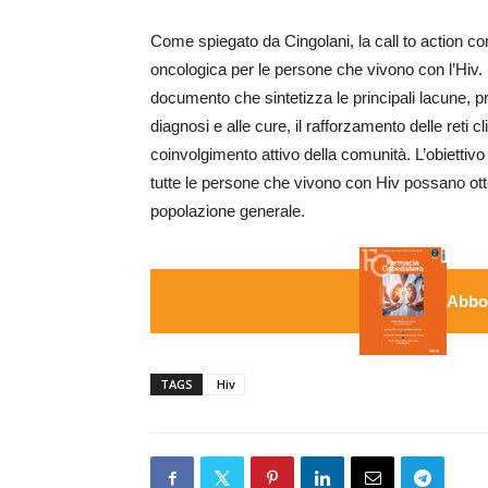
Come spiegato da Cingolani, la call to action co
oncologica per le persone che vivono con l’Hiv. N
documento che sintetizza le principali lacune, pr
diagnosi e alle cure, il rafforzamento delle reti c
coinvolgimento attivo della comunità. L’obiettivo
tutte le persone che vivono con Hiv possano ottene
popolazione generale.
Abbon
TAGS
Hiv