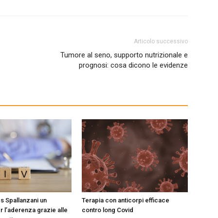
Articolo successivo
Tumore al seno, supporto nutrizionale e
prognosi: cosa dicono le evidenze
ccs Spallanzani un
Terapia con anticorpi efficace
r l’aderenza grazie alle
contro long Covid