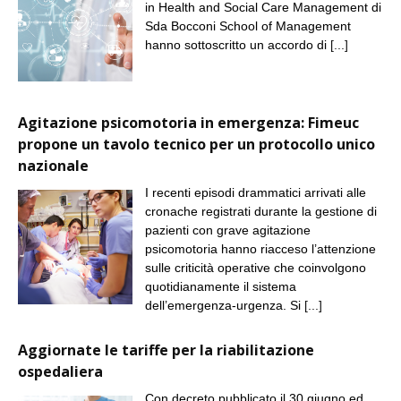
in Health and Social Care Management di
Sda Bocconi School of Management
hanno sottoscritto un accordo di
[...]
Agitazione psicomotoria in emergenza: Fimeuc
propone un tavolo tecnico per un protocollo unico
nazionale
I recenti episodi drammatici arrivati alle
cronache registrati durante la gestione di
pazienti con grave agitazione
psicomotoria hanno riacceso l’attenzione
sulle criticità operative che coinvolgono
quotidianamente il sistema
dell’emergenza-urgenza. Si
[...]
Aggiornate le tariffe per la riabilitazione
ospedaliera
Con decreto pubblicato il 30 giugno ed