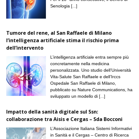
Senologia
[...]
Tumore del rene, al San Raffaele di Milano
l’intelligenza artificiale stima il rischio prima
dell’intervento
L’intelligenza artificiale entra sempre più
concretamente nella medicina
personalizzata. Uno studio dell’Università
Vita-Salute San Raffaele e dell’Irccs
Ospedale San Raffaele di Milano,
pubblicato su Nature Communications, ha
sviluppato un modello di
[...]
Impatto della sanità digitale sul Ssn:
collaborazione tra Aisis e Cergas – Sda Bocconi
L’Associazione Italiana Sistemi Informativi
in Sanità e il Cergas – Centro di Ricerca