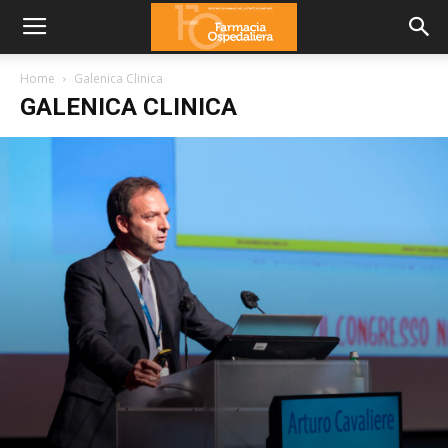
Home
Galenica Clinica
GALENICA CLINICA