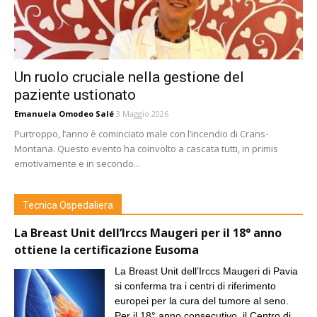
Un ruolo cruciale nella gestione del
paziente ustionato
Emanuela Omodeo Salé
3 Maggio 2026
Purtroppo, l’anno è cominciato male con l’incendio di Crans-
Montana. Questo evento ha coinvolto a cascata tutti, in primis
emotivamente e in secondo...
Tecnica Ospedaliera
La Breast Unit dell’Irccs Maugeri per il 18° anno
ottiene la certificazione Eusoma
La Breast Unit dell’Irccs Maugeri di Pavia
si conferma tra i centri di riferimento
europei per la cura del tumore al seno.
Per il 18° anno consecutivo, il Centro di