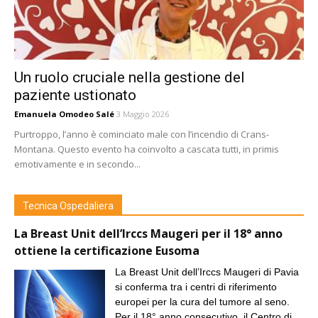
Un ruolo cruciale nella gestione del
paziente ustionato
Emanuela Omodeo Salé
3 Maggio 2026
Purtroppo, l’anno è cominciato male con l’incendio di Crans-
Montana. Questo evento ha coinvolto a cascata tutti, in primis
emotivamente e in secondo...
Tecnica Ospedaliera
La Breast Unit dell’Irccs Maugeri per il 18° anno
ottiene la certificazione Eusoma
La Breast Unit dell’Irccs Maugeri di Pavia
si conferma tra i centri di riferimento
europei per la cura del tumore al seno.
Per il 18° anno consecutivo, il Centro di