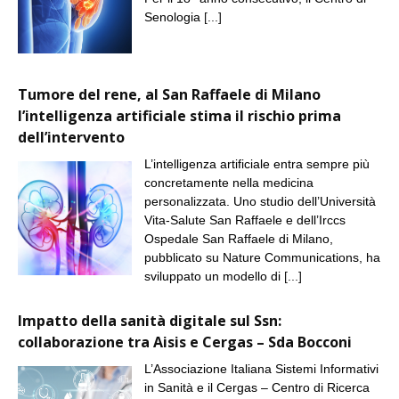
Senologia
[...]
Tumore del rene, al San Raffaele di Milano
l’intelligenza artificiale stima il rischio prima
dell’intervento
L’intelligenza artificiale entra sempre più
concretamente nella medicina
personalizzata. Uno studio dell’Università
Vita-Salute San Raffaele e dell’Irccs
Ospedale San Raffaele di Milano,
pubblicato su Nature Communications, ha
sviluppato un modello di
[...]
Impatto della sanità digitale sul Ssn:
collaborazione tra Aisis e Cergas – Sda Bocconi
L’Associazione Italiana Sistemi Informativi
in Sanità e il Cergas – Centro di Ricerca