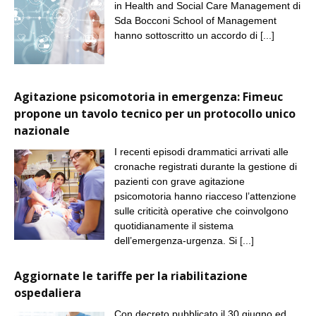
in Health and Social Care Management di
Sda Bocconi School of Management
hanno sottoscritto un accordo di
[...]
Agitazione psicomotoria in emergenza: Fimeuc
propone un tavolo tecnico per un protocollo unico
nazionale
I recenti episodi drammatici arrivati alle
cronache registrati durante la gestione di
pazienti con grave agitazione
psicomotoria hanno riacceso l’attenzione
sulle criticità operative che coinvolgono
quotidianamente il sistema
dell’emergenza-urgenza. Si
[...]
Aggiornate le tariffe per la riabilitazione
ospedaliera
Con decreto pubblicato il 30 giugno ed