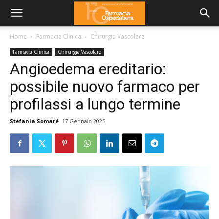
Home
Farmacia Clinica
Chirurgia Vascolare
Farmacia Clinica
Chirurgia Vascolare
Angioedema ereditario:
possibile nuovo farmaco per
profilassi a lungo termine
Stefania Somaré
17 Gennaio 2025