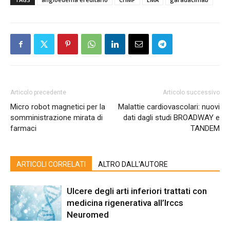
Articolo precedente
Articolo successivo
Micro robot magnetici per la
Malattie cardiovascolari: nuovi
somministrazione mirata di
dati dagli studi BROADWAY e
farmaci
TANDEM
ARTICOLI CORRELATI
ALTRO DALL'AUTORE
Ulcere degli arti inferiori trattati con
medicina rigenerativa all’Irccs
Neuromed