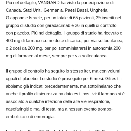
Più nel dettaglio, VANGARD ha visto la partecipazione di
Canada, Stati Uniti, Germania, Paesi Bassi, Ungheria,
Giappone e Israele, per un totale di 65 pazienti, 39 inseriti nel
gruppo di studio con garadacimab e 26 in quelli di controllo,
con placebo. Più nel dettaglio, il gruppo di studio ha ricevuto o
400 mg di farmaco come dose di carico, per via sottocutanea,
o 2 dosi da 200 mg, per poi somministrarsi in autonomia 200
mg di farmaco al mese, sempre per via sottocutanea.
Il gruppo di controllo ha seguito lo stesso iter, ma con volumi
uguali di placebo. Lo studio è proseguito per 6 mesi. Gli esiti li
abbiamo già indicati precedentemente, ma sottolineiamo che
anche il profilo di sicurezza ha dato esiti positivi: il farmaco si è
associato a qualche infezione delle alte vie respiratorie,
nasofaringiti e mal di testa, ma a nessun evento trombo-
embolitico o di emorragia.