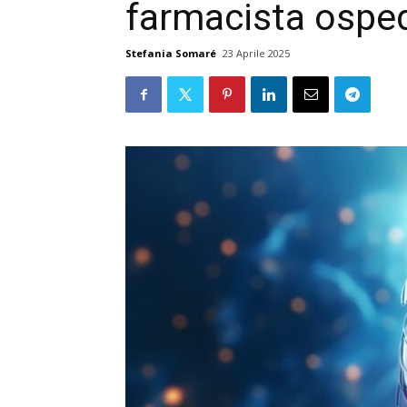
farmacista osped
Stefania Somaré
23 Aprile 2025