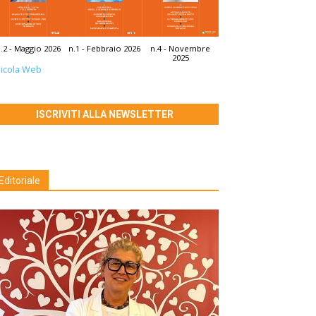
.2 - Maggio 2026
n.1 - Febbraio 2026
n.4 - Novembre
2025
icola Web
ISCRIVITI ALLA NEWSLETTER
Editoriale