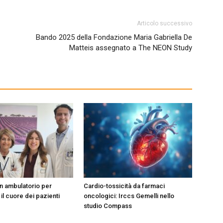
Articolo successivo
Bando 2025 della Fondazione Maria Gabriella De
Matteis assegnato a The NEON Study
un ambulatorio per
Cardio-tossicità da farmaci
il cuore dei pazienti
oncologici: Irccs Gemelli nello
studio Compass