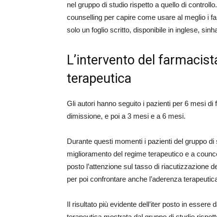
nel gruppo di studio rispetto a quello di controllo
counselling per capire come usare al meglio i fa
solo un foglio scritto, disponibile in inglese, sinh
L’intervento del farmacis
terapeutica
Gli autori hanno seguito i pazienti per 6 mesi di 
dimissione, e poi a 3 mesi e a 6 mesi.
Durante questi momenti i pazienti del gruppo di s
miglioramento del regime terapeutico e a councelin
posto l’attenzione sul tasso di riacutizzazione d
per poi confrontare anche l’aderenza terapeutica 
Il risultato più evidente dell’iter posto in esse
terapeutica mostrata dal gruppo di studio rispet