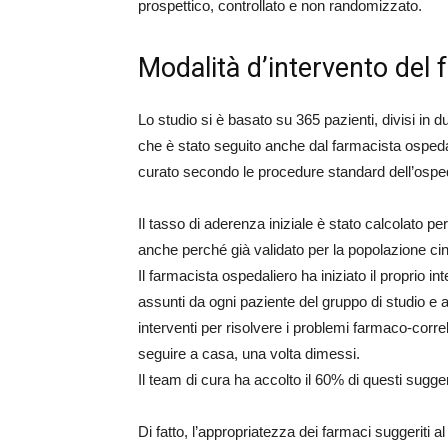
prospettico, controllato e non randomizzato.
Modalità d’intervento del 
Lo studio si è basato su 365 pazienti, divisi in d
che è stato seguito anche dal farmacista ospedali
curato secondo le procedure standard dell’ospe
Il tasso di aderenza iniziale è stato calcolato per
anche perché già validato per la popolazione cin
Il farmacista ospedaliero ha iniziato il proprio 
assunti da ogni paziente del gruppo di studio e a
interventi per risolvere i problemi farmaco-corre
seguire a casa, una volta dimessi.
Il team di cura ha accolto il 60% di questi sugge
Di fatto, l’appropriatezza dei farmaci suggeriti