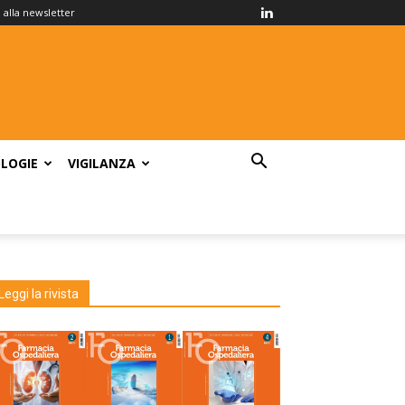
ti alla newsletter
LOGIE
VIGILANZA
Leggi la rivista