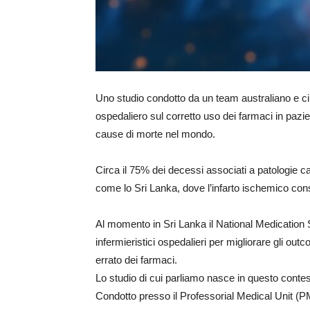
Uno studio condotto da un team australiano e cing
ospedaliero sul corretto uso dei farmaci in pazi
cause di morte nel mondo.
Circa il 75% dei decessi associati a patologie c
come lo Sri Lanka, dove l’infarto ischemico con
Al momento in Sri Lanka il National Medication 
infermieristici ospedalieri per migliorare gli outco
errato dei farmaci.
Lo studio di cui parliamo nasce in questo contes
Condotto presso il Professorial Medical Unit (PM