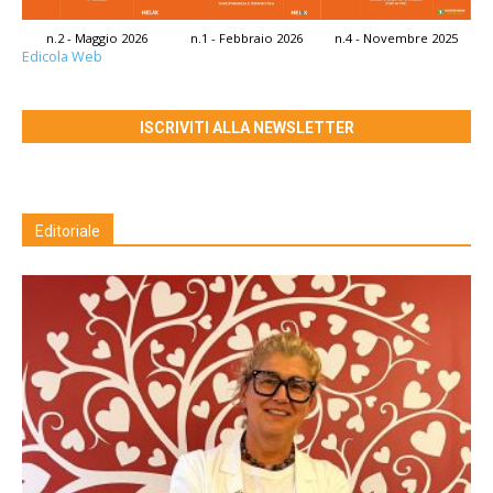
n.2 - Maggio 2026
n.1 - Febbraio 2026
n.4 - Novembre 2025
Edicola Web
ISCRIVITI ALLA NEWSLETTER
Editoriale