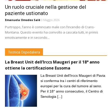
Un ruolo cruciale nella gestione del
paziente ustionato
Emanuela Omodeo Salé
3 Maggio 2026
Purtroppo, l’anno è cominciato male con l’incendio di Crans-
Montana. Questo evento ha coinvolto a cascata tutti, in primis
emotivamente e in secondo...
Tecnica Ospedaliera
La Breast Unit dell’Irccs Maugeri per il 18° anno
ottiene la certificazione Eusoma
La Breast Unit dell’Irccs Maugeri di Pavia
si conferma tra i centri di riferimento
europei per la cura del tumore al seno.
Per il 18° anno consecutivo, il Centro di
Senologia
[...]