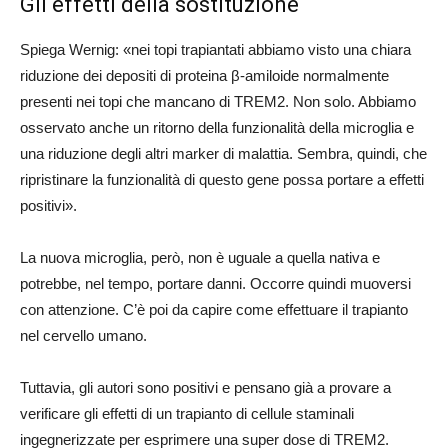
Gli effetti della sostituzione
Spiega Wernig: «nei topi trapiantati abbiamo visto una chiara
riduzione dei depositi di proteina β-amiloide normalmente
presenti nei topi che mancano di TREM2. Non solo. Abbiamo
osservato anche un ritorno della funzionalità della microglia e
una riduzione degli altri marker di malattia. Sembra, quindi, che
ripristinare la funzionalità di questo gene possa portare a effetti
positivi».
La nuova microglia, però, non è uguale a quella nativa e
potrebbe, nel tempo, portare danni. Occorre quindi muoversi
con attenzione. C’è poi da capire come effettuare il trapianto
nel cervello umano.
Tuttavia, gli autori sono positivi e pensano già a provare a
verificare gli effetti di un trapianto di cellule staminali
ingegnerizzate per esprimere una super dose di TREM2.