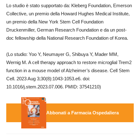
Lo studio è stato supportato da: Kleberg Foundation, Emerson
Collective, un premio della Howard Hughes Medical Institute,
un premio della New York Stem Cell Foundation
Druckenmiller, German Research Foundation e da un post-
doc fellowship della National Research Foundation of Korea.
(Lo studio: Yoo Y, Neumayer G, Shibuya Y, Mader MM,
Wernig M. A cell therapy approach to restore microglial Trem2
function in a mouse model of Alzheimer’s disease. Cell Stem
Cell. 2023 Aug 3;30(8):1043-1053.e6. doi:
10.1016/j.stem.2023.07.006. PMID: 37541210)
Abbonati a Farmacia Ospedaliera