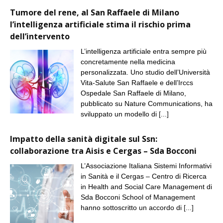
Tumore del rene, al San Raffaele di Milano
l’intelligenza artificiale stima il rischio prima
dell’intervento
L’intelligenza artificiale entra sempre più
concretamente nella medicina
personalizzata. Uno studio dell’Università
Vita-Salute San Raffaele e dell’Irccs
Ospedale San Raffaele di Milano,
pubblicato su Nature Communications, ha
sviluppato un modello di
[...]
Impatto della sanità digitale sul Ssn:
collaborazione tra Aisis e Cergas – Sda Bocconi
L’Associazione Italiana Sistemi Informativi
in Sanità e il Cergas – Centro di Ricerca
in Health and Social Care Management di
Sda Bocconi School of Management
hanno sottoscritto un accordo di
[...]