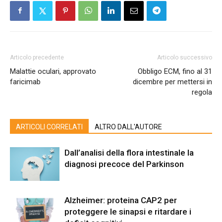
Articolo precedente
Articolo successivo
Malattie oculari, approvato
Obbligo ECM, fino al 31
faricimab
dicembre per mettersi in
regola
ARTICOLI CORRELATI
ALTRO DALL'AUTORE
Dall’analisi della flora intestinale la
diagnosi precoce del Parkinson
Alzheimer: proteina CAP2 per
proteggere le sinapsi e ritardare i