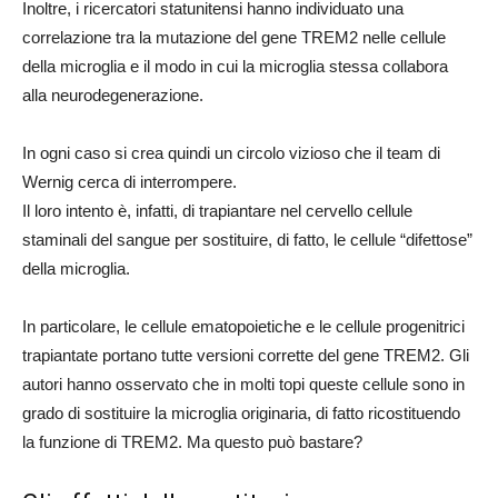
Inoltre, i ricercatori statunitensi hanno individuato una
correlazione tra la mutazione del gene TREM2 nelle cellule
della microglia e il modo in cui la microglia stessa collabora
alla neurodegenerazione.
In ogni caso si crea quindi un circolo vizioso che il team di
Wernig cerca di interrompere.
Il loro intento è, infatti, di trapiantare nel cervello cellule
staminali del sangue per sostituire, di fatto, le cellule “difettose”
della microglia.
In particolare, le cellule ematopoietiche e le cellule progenitrici
trapiantate portano tutte versioni corrette del gene TREM2. Gli
autori hanno osservato che in molti topi queste cellule sono in
grado di sostituire la microglia originaria, di fatto ricostituendo
la funzione di TREM2. Ma questo può bastare?