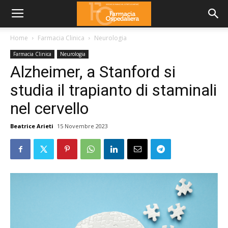
Home
Farmacia Clinica
Neurologia
Farmacia Clinica
Neurologia
Alzheimer, a Stanford si
studia il trapianto di staminali
nel cervello
Beatrice Arieti
15 Novembre 2023