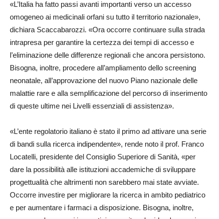
«L’Italia ha fatto passi avanti importanti verso un accesso
omogeneo ai medicinali orfani su tutto il territorio nazionale»,
dichiara Scaccabarozzi. «Ora occorre continuare sulla strada
intrapresa per garantire la certezza dei tempi di accesso e
l’eliminazione delle differenze regionali che ancora persistono.
Bisogna, inoltre, procedere all’ampliamento dello screening
neonatale, all’approvazione del nuovo Piano nazionale delle
malattie rare e alla semplificazione del percorso di inserimento
di queste ultime nei Livelli essenziali di assistenza».
«L’ente regolatorio italiano è stato il primo ad attivare una serie
di bandi sulla ricerca indipendente», rende noto il prof. Franco
Locatelli, presidente del Consiglio Superiore di Sanità, «per
dare la possibilità alle istituzioni accademiche di sviluppare
progettualità che altrimenti non sarebbero mai state avviate.
Occorre investire per migliorare la ricerca in ambito pediatrico
e per aumentare i farmaci a disposizione. Bisogna, inoltre,