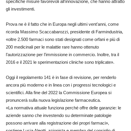
specifiche misure favorevoli all’innovazione, che hanno attratto
gli investimenti.
Prova ne è il fatto che in Europa negli ultimi vent’anni, come
ricorda Massimo Scaccabarozzi, presidente di Farmindustria,
«oltre 2.500 farmaci sono stati designati come orfani e più di
200 medicinali per le malattie rare hanno ottenuto
l’autorizzazione per l’immissione in commercio. Inoltre, tra il
2016 e il 2021 le sperimentazioni cliniche sono triplicate».
Oggi il regolamento 141 è in fase di revisione, per renderlo
ancora più moderno e in linea con i progressi tecnologici e
scientifici. Alla fine del 2022 la Commissione Europea si
pronuncerà sulla nuova legislazione farmaceutica.
«La normativa attuale funziona perché offre delle garanzie: le
aziende sanno che investendo su determinate patologie
possono arrivare alla registrazione dei propri farmaci»,
sostiene Lucia Aleotti, azionista e membro del consiglio di