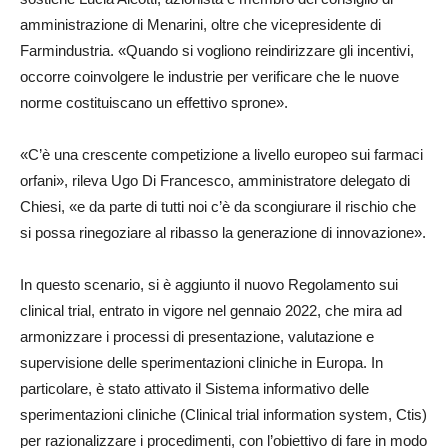
amministrazione di Menarini, oltre che vicepresidente di
Farmindustria. «Quando si vogliono reindirizzare gli incentivi,
occorre coinvolgere le industrie per verificare che le nuove
norme costituiscano un effettivo sprone».
«C’è una crescente competizione a livello europeo sui farmaci
orfani», rileva Ugo Di Francesco, amministratore delegato di
Chiesi, «e da parte di tutti noi c’è da scongiurare il rischio che
si possa rinegoziare al ribasso la generazione di innovazione».
In questo scenario, si è aggiunto il nuovo Regolamento sui
clinical trial, entrato in vigore nel gennaio 2022, che mira ad
armonizzare i processi di presentazione, valutazione e
supervisione delle sperimentazioni cliniche in Europa. In
particolare, è stato attivato il Sistema informativo delle
sperimentazioni cliniche (Clinical trial information system, Ctis)
per razionalizzare i procedimenti, con l’obiettivo di fare in modo