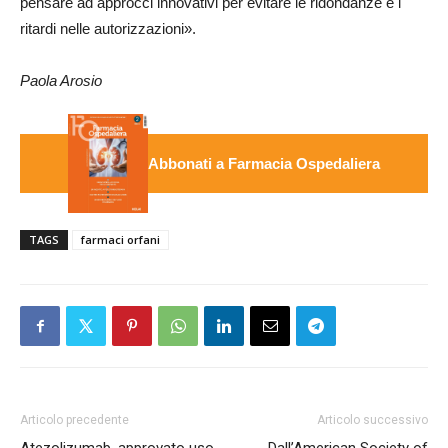
pensare ad approcci innovativi per evitare le ridondanze e i
ritardi nelle autorizzazioni».
Paola Arosio
Abbonati a Farmacia Ospedaliera
TAGS
farmaci orfani
Articolo precedente
Articolo successivo