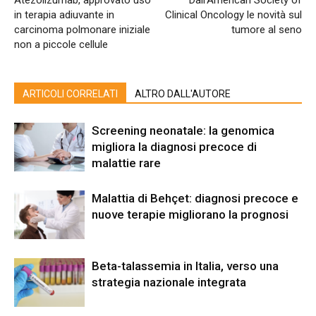
Atezolizumab, approvato uso
Dall’American Society of
in terapia adiuvante in
Clinical Oncology le novità sul
carcinoma polmonare iniziale
tumore al seno
non a piccole cellule
ARTICOLI CORRELATI
ALTRO DALL'AUTORE
Screening neonatale: la genomica
migliora la diagnosi precoce di
malattie rare
Malattia di Behçet: diagnosi precoce e
nuove terapie migliorano la prognosi
Beta-talassemia in Italia, verso una
strategia nazionale integrata