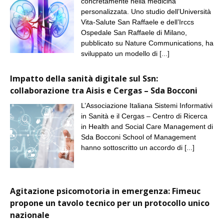
concretamente nella medicina
personalizzata. Uno studio dell’Università
Vita-Salute San Raffaele e dell’Irccs
Ospedale San Raffaele di Milano,
pubblicato su Nature Communications, ha
sviluppato un modello di
[...]
Impatto della sanità digitale sul Ssn:
collaborazione tra Aisis e Cergas – Sda Bocconi
L’Associazione Italiana Sistemi Informativi
in Sanità e il Cergas – Centro di Ricerca
in Health and Social Care Management di
Sda Bocconi School of Management
hanno sottoscritto un accordo di
[...]
Agitazione psicomotoria in emergenza: Fimeuc
propone un tavolo tecnico per un protocollo unico
nazionale