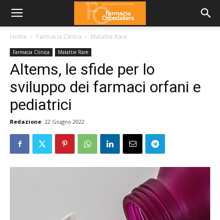
Home
Farmacia Clinica
Malattie Rare
Farmacia Clinica
Malattie Rare
Altems, le sfide per lo
sviluppo dei farmaci orfani e
pediatrici
Redazione
22 Giugno 2022