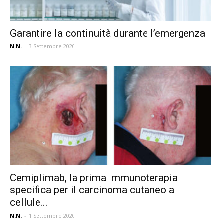
Garantire la continuità durante l’emergenza
N.N.
-
3 Settembre 2020
Cemiplimab, la prima immunoterapia
specifica per il carcinoma cutaneo a
cellule...
N.N.
-
1 Settembre 2020