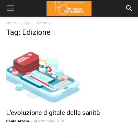
Home
Tags
Edizione
Tag: Edizione
L’evoluzione digitale della sanità
Paola Arosio
-
14 Settembre 2020