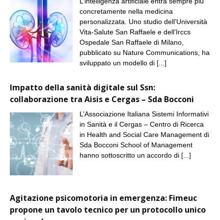
L’intelligenza artificiale entra sempre più
concretamente nella medicina
personalizzata. Uno studio dell’Università
Vita-Salute San Raffaele e dell’Irccs
Ospedale San Raffaele di Milano,
pubblicato su Nature Communications, ha
sviluppato un modello di
[...]
Impatto della sanità digitale sul Ssn:
collaborazione tra Aisis e Cergas – Sda Bocconi
L’Associazione Italiana Sistemi Informativi
in Sanità e il Cergas – Centro di Ricerca
in Health and Social Care Management di
Sda Bocconi School of Management
hanno sottoscritto un accordo di
[...]
Agitazione psicomotoria in emergenza: Fimeuc
propone un tavolo tecnico per un protocollo unico