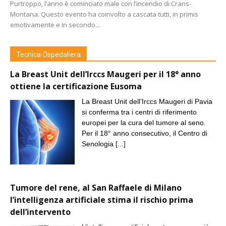
Purtroppo, l’anno è cominciato male con l’incendio di Crans-
Montana. Questo evento ha coinvolto a cascata tutti, in primis
emotivamente e in secondo...
Tecnica Ospedaliera
La Breast Unit dell’Irccs Maugeri per il 18° anno
ottiene la certificazione Eusoma
La Breast Unit dell’Irccs Maugeri di Pavia
si conferma tra i centri di riferimento
europei per la cura del tumore al seno.
Per il 18° anno consecutivo, il Centro di
Senologia
[...]
Tumore del rene, al San Raffaele di Milano
l’intelligenza artificiale stima il rischio prima
dell’intervento