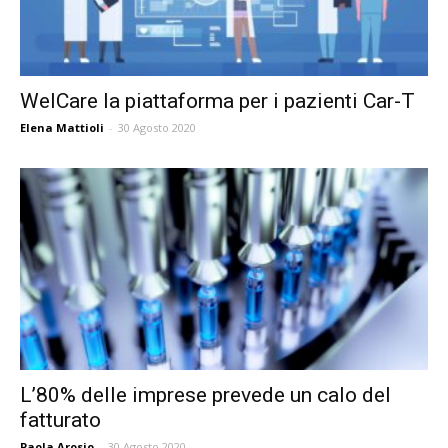
WelCare la piattaforma per i pazienti Car-T
Elena Mattioli
-
30 Agosto 2020
L’80% delle imprese prevede un calo del
fatturato
Paola Arosio
-
30 Agosto 2020