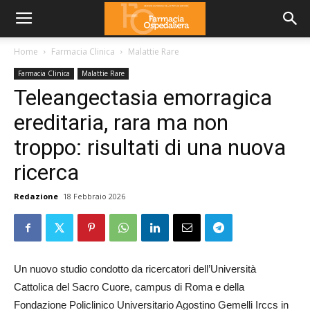
Home
Farmacia Clinica
Malattie Rare
Farmacia Clinica
Malattie Rare
Teleangectasia emorragica
ereditaria, rara ma non
troppo: risultati di una nuova
ricerca
Redazione
18 Febbraio 2026
Un nuovo studio condotto da ricercatori dell’Università
Cattolica del Sacro Cuore, campus di Roma e della
Fondazione Policlinico Universitario Agostino Gemelli Irccs in