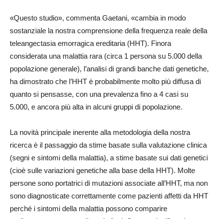
«Questo studio», commenta Gaetani, «cambia in modo
sostanziale la nostra comprensione della frequenza reale della
teleangectasia emorragica ereditaria (HHT). Finora
considerata una malattia rara (circa 1 persona su 5.000 della
popolazione generale), l’analisi di grandi banche dati genetiche,
ha dimostrato che l’HHT è probabilmente molto più diffusa di
quanto si pensasse, con una prevalenza fino a 4 casi su
5.000, e ancora più alta in alcuni gruppi di popolazione.
La novità principale inerente alla metodologia della nostra
ricerca è il passaggio da stime basate sulla valutazione clinica
(segni e sintomi della malattia), a stime basate sui dati genetici
(cioè sulle variazioni genetiche alla base della HHT). Molte
persone sono portatrici di mutazioni associate all’HHT, ma non
sono diagnosticate correttamente come pazienti affetti da HHT
perché i sintomi della malattia possono comparire