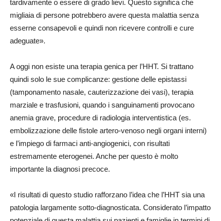
tardivamente o essere di grado lievi. Questo significa che
migliaia di persone potrebbero avere questa malattia senza
esserne consapevoli e quindi non ricevere controlli e cure
adeguate».
A oggi non esiste una terapia genica per l’HHT. Si trattano
quindi solo le sue complicanze: gestione delle epistassi
(tamponamento nasale, cauterizzazione dei vasi), terapia
marziale e trasfusioni, quando i sanguinamenti provocano
anemia grave, procedure di radiologia interventistica (es.
embolizzazione delle fistole artero-venoso negli organi interni)
e l’impiego di farmaci anti-angiogenici, con risultati
estremamente eterogenei. Anche per questo è molto
importante la diagnosi precoce.
«I risultati di questo studio rafforzano l’idea che l’HHT sia una
patologia largamente sotto-diagnosticata. Considerato l’impatto
potenziale di questa malattia sui pazienti e famiglie in termini di