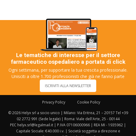
Le tematiche di interesse per il settore
farmaceutico ospedaliero a portata di click
Ogni settimana, per supportare la tua crescita professionale.
Unisciti a oltre 1.700 professionisti che già ne fanno parte
ISCRIVITI ALLA NEWSLETTER
Privacy Policy
Cookie Policy
© 2026 Helyx srl a socio unico | Milano: Via Eritrea, 21 – 20157 Tel +39
02 2772 991 (Sede legale) | Roma: Viale dell'Arte, 25 - 00144
PEC helyx.srl@legalmail.it | P.IVA 07106000966 | REA MI - 1935962 |
Capitale Sociale: €40.000 i.v. | Società soggetta a direzione e