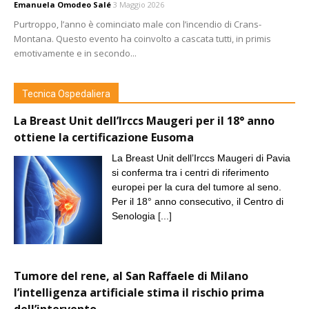
Emanuela Omodeo Salé
3 Maggio 2026
Purtroppo, l’anno è cominciato male con l’incendio di Crans-
Montana. Questo evento ha coinvolto a cascata tutti, in primis
emotivamente e in secondo...
Tecnica Ospedaliera
La Breast Unit dell’Irccs Maugeri per il 18° anno
ottiene la certificazione Eusoma
La Breast Unit dell’Irccs Maugeri di Pavia
si conferma tra i centri di riferimento
europei per la cura del tumore al seno.
Per il 18° anno consecutivo, il Centro di
Senologia
[...]
Tumore del rene, al San Raffaele di Milano
l’intelligenza artificiale stima il rischio prima
dell’intervento