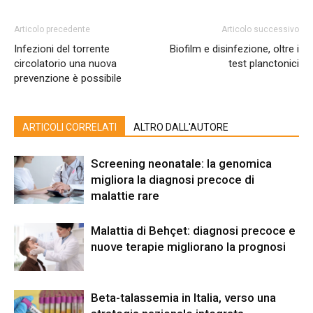
Articolo precedente
Articolo successivo
Infezioni del torrente
Biofilm e disinfezione, oltre i
circolatorio una nuova
test planctonici
prevenzione è possibile
ARTICOLI CORRELATI
ALTRO DALL'AUTORE
Screening neonatale: la genomica
migliora la diagnosi precoce di
malattie rare
Malattia di Behçet: diagnosi precoce e
nuove terapie migliorano la prognosi
Beta-talassemia in Italia, verso una