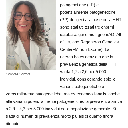
patogenetiche (LP) e
potenzialmente patogenetiche
(PP) dei geni alla base della HHT
sono stati utilizzati tre enormi
database genomici (gnomAD, All
of Us, and Regeneron Genetics
Center–Million Exome). La
ricerca ha evidenziato che la
prevalenza genetica della HHT
va da 1,7 a 2,6 per 5.000
Eleonora Gaetani
individui, considerando solo le
varianti patogenetiche e
verosimilmente patogenetiche; ma estendendo l’analisi anche
alle varianti potenzialmente patogenetiche, la prevalenza arriva
a 2,9 – 4,3 per 5.000 individui nella popolazione generale. Si
tratta di numeri di prevalenza molto più alti di quanto finora
ritenuto.