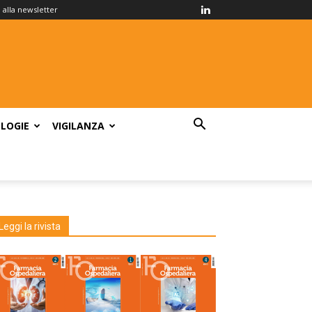
ti alla newsletter
LOGIE
VIGILANZA
Leggi la rivista