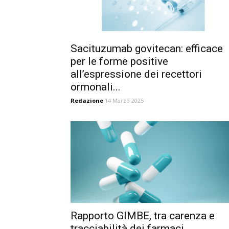
Sacituzumab govitecan: efficace
per le forme positive
all’espressione dei recettori
ormonali...
Redazione
14 Marzo 2025
Rapporto GIMBE, tra carenza e
tracciabilità dei farmaci