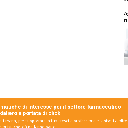
A
r
ematiche di interesse per il settore farmaceutico
aliero a portata di click
ettimana, per supportare la tua crescita professionale. Unisciti a oltre
sionisti che già ne fanno parte