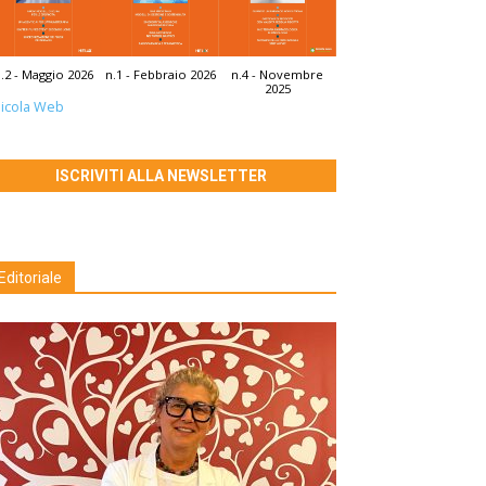
.2 - Maggio 2026
n.1 - Febbraio 2026
n.4 - Novembre
2025
icola Web
ISCRIVITI ALLA NEWSLETTER
Editoriale