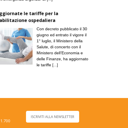
ggiornate le tariffe per la
iabilitazione ospedaliera
Con decreto pubblicato il 30
giugno ed entrato il vigore il
1° luglio, il Ministero della
Salute, di concerto con il
Ministero dell’Economia e
delle Finanze, ha aggiornato
le tariffe
[...]
ISCRIVITI ALLA NEWSLETTER
 1.700