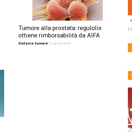
n
Tumore alla prostata: regulolix
Ed
ottiene rimborsabilità da AIFA
Stefania Somaré
11 Aprile 2024