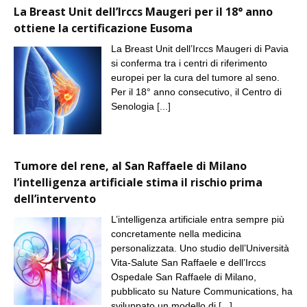
La Breast Unit dell’Irccs Maugeri per il 18° anno
ottiene la certificazione Eusoma
La Breast Unit dell’Irccs Maugeri di Pavia
si conferma tra i centri di riferimento
europei per la cura del tumore al seno.
Per il 18° anno consecutivo, il Centro di
Senologia
[...]
Tumore del rene, al San Raffaele di Milano
l’intelligenza artificiale stima il rischio prima
dell’intervento
L’intelligenza artificiale entra sempre più
concretamente nella medicina
personalizzata. Uno studio dell’Università
Vita-Salute San Raffaele e dell’Irccs
Ospedale San Raffaele di Milano,
pubblicato su Nature Communications, ha
sviluppato un modello di
[...]