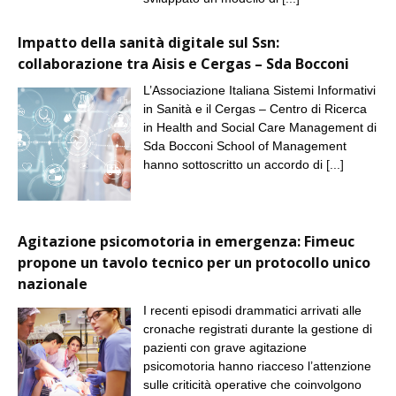
Impatto della sanità digitale sul Ssn:
collaborazione tra Aisis e Cergas – Sda Bocconi
L’Associazione Italiana Sistemi Informativi
in Sanità e il Cergas – Centro di Ricerca
in Health and Social Care Management di
Sda Bocconi School of Management
hanno sottoscritto un accordo di
[...]
Agitazione psicomotoria in emergenza: Fimeuc
propone un tavolo tecnico per un protocollo unico
nazionale
I recenti episodi drammatici arrivati alle
cronache registrati durante la gestione di
pazienti con grave agitazione
psicomotoria hanno riacceso l’attenzione
sulle criticità operative che coinvolgono