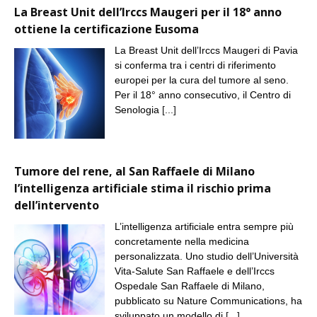
La Breast Unit dell’Irccs Maugeri per il 18° anno
ottiene la certificazione Eusoma
La Breast Unit dell’Irccs Maugeri di Pavia
si conferma tra i centri di riferimento
europei per la cura del tumore al seno.
Per il 18° anno consecutivo, il Centro di
Senologia
[...]
Tumore del rene, al San Raffaele di Milano
l’intelligenza artificiale stima il rischio prima
dell’intervento
L’intelligenza artificiale entra sempre più
concretamente nella medicina
personalizzata. Uno studio dell’Università
Vita-Salute San Raffaele e dell’Irccs
Ospedale San Raffaele di Milano,
pubblicato su Nature Communications, ha
sviluppato un modello di
[...]