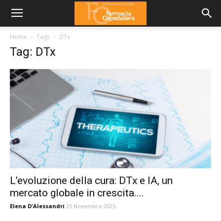
Home
Tags
DTx
Tag: DTx
L’evoluzione della cura: DTx e IA, un
mercato globale in crescita....
Elena D'Alessandri
25 Novembre 2025