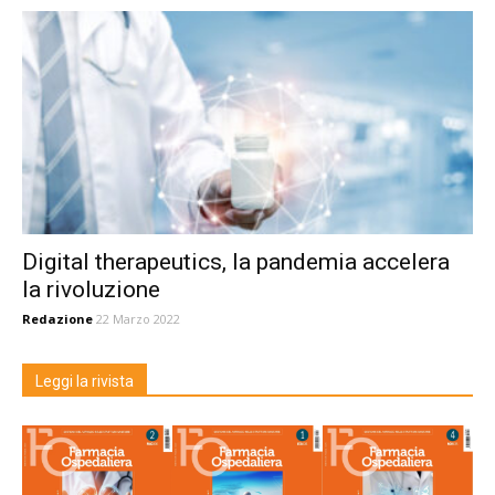
Digital therapeutics, la pandemia accelera
la rivoluzione
Redazione
22 Marzo 2022
Leggi la rivista