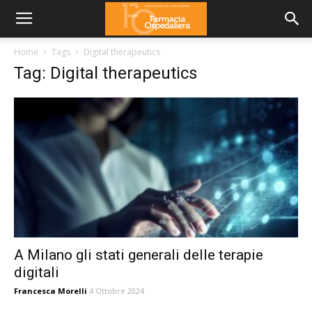
Home
Tags
Digital therapeutics
Tag: Digital therapeutics
A Milano gli stati generali delle terapie
digitali
Francesca Morelli
4 Ottobre 2024