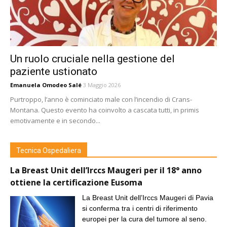
Un ruolo cruciale nella gestione del
paziente ustionato
Emanuela Omodeo Salé
3 Maggio 2026
Purtroppo, l’anno è cominciato male con l’incendio di Crans-
Montana. Questo evento ha coinvolto a cascata tutti, in primis
emotivamente e in secondo...
Tecnica Ospedaliera
La Breast Unit dell’Irccs Maugeri per il 18° anno
ottiene la certificazione Eusoma
La Breast Unit dell’Irccs Maugeri di Pavia
si conferma tra i centri di riferimento
europei per la cura del tumore al seno.