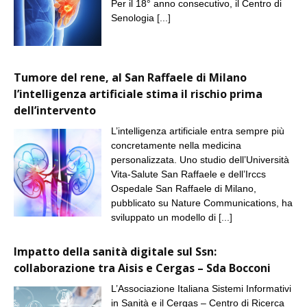
Per il 18° anno consecutivo, il Centro di
Senologia
[...]
Tumore del rene, al San Raffaele di Milano
l’intelligenza artificiale stima il rischio prima
dell’intervento
L’intelligenza artificiale entra sempre più
concretamente nella medicina
personalizzata. Uno studio dell’Università
Vita-Salute San Raffaele e dell’Irccs
Ospedale San Raffaele di Milano,
pubblicato su Nature Communications, ha
sviluppato un modello di
[...]
Impatto della sanità digitale sul Ssn:
collaborazione tra Aisis e Cergas – Sda Bocconi
L’Associazione Italiana Sistemi Informativi
in Sanità e il Cergas – Centro di Ricerca