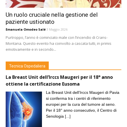
Un ruolo cruciale nella gestione del
paziente ustionato
Emanuela Omodeo Salé
3 Maggio 2026
Purtroppo, l’anno è cominciato male con l’incendio di Crans-
Montana. Questo evento ha coinvolto a cascata tutti, in primis
emotivamente e in secondo...
Tecnica Ospedaliera
La Breast Unit dell’Irccs Maugeri per il 18° anno
ottiene la certificazione Eusoma
La Breast Unit dell’Irccs Maugeri di Pavia
si conferma tra i centri di riferimento
europei per la cura del tumore al seno.
Per il 18° anno consecutivo, il Centro di
Senologia
[...]