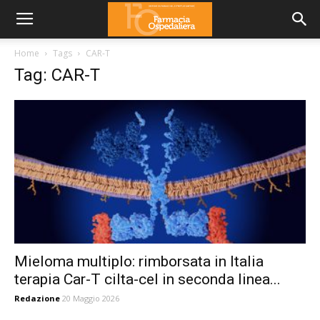
Home
Tags
CAR-T
Tag: CAR-T
Mieloma multiplo: rimborsata in Italia
terapia Car-T cilta-cel in seconda linea...
Redazione
20 Maggio 2026