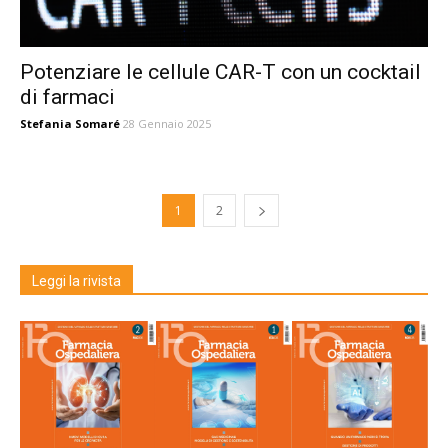
Potenziare le cellule CAR-T con un cocktail
di farmaci
Stefania Somaré
28 Gennaio 2025
1
2
Leggi la rivista