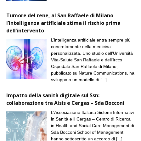
Tumore del rene, al San Raffaele di Milano
l’intelligenza artificiale stima il rischio prima
dell’intervento
L’intelligenza artificiale entra sempre più
concretamente nella medicina
personalizzata. Uno studio dell’Università
Vita-Salute San Raffaele e dell’Irccs
Ospedale San Raffaele di Milano,
pubblicato su Nature Communications, ha
sviluppato un modello di
[...]
Impatto della sanità digitale sul Ssn:
collaborazione tra Aisis e Cergas – Sda Bocconi
L’Associazione Italiana Sistemi Informativi
in Sanità e il Cergas – Centro di Ricerca
in Health and Social Care Management di
Sda Bocconi School of Management
hanno sottoscritto un accordo di
[...]