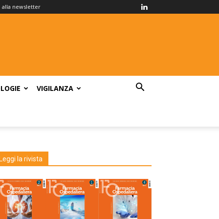
ti alla newsletter
LOGIE
VIGILANZA
Leggi la rivista