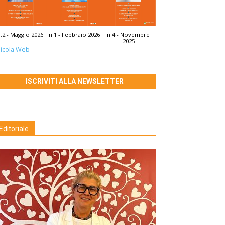
.2 - Maggio 2026
n.1 - Febbraio 2026
n.4 - Novembre
2025
icola Web
ISCRIVITI ALLA NEWSLETTER
Editoriale