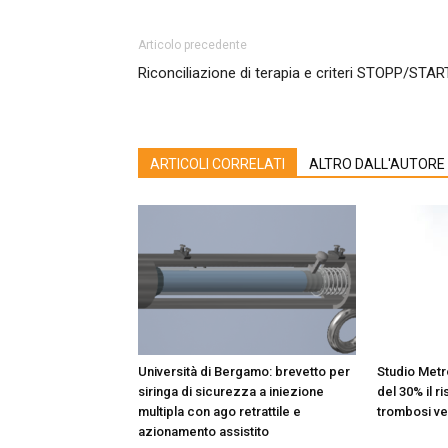
Articolo precedente
Riconciliazione di terapia e criteri STOPP/STAR
ARTICOLI CORRELATI
ALTRO DALL'AUTORE
Università di Bergamo: brevetto per
Studio Metr
siringa di sicurezza a iniezione
del 30% il ri
multipla con ago retrattile e
trombosi ve
azionamento assistito