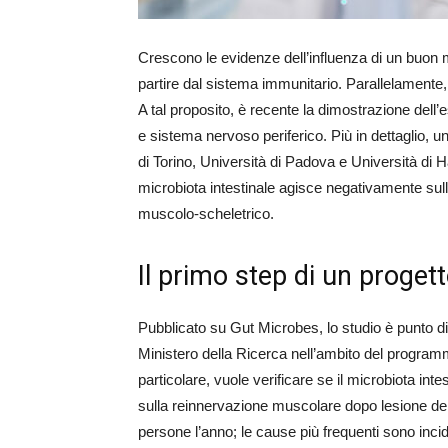
Crescono le evidenze dell’influenza di un buon mic
partire dal sistema immunitario. Parallelamente, s
A tal proposito, è recente la dimostrazione dell’
e sistema nervoso periferico. Più in dettaglio, u
di Torino, Università di Padova e Università di 
microbiota intestinale agisce negativamente sul
muscolo-scheletrico.
Il primo step di un proget
Pubblicato su Gut Microbes, lo studio è punto di
Ministero della Ricerca nell’ambito del programm
particolare, vuole verificare se il microbiota in
sulla reinnervazione muscolare dopo lesione del
persone l’anno; le cause più frequenti sono incide