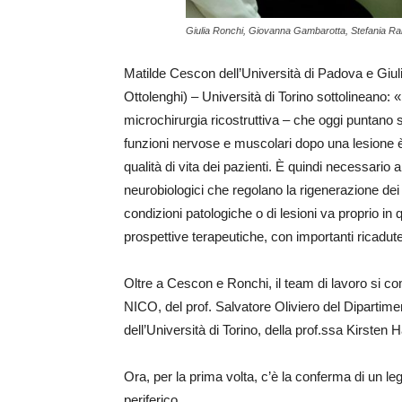
Giulia Ronchi, Giovanna Gambarotta, Stefania R
Matilde Cescon dell’Università di Padova e Giul
Ottolenghi) – Università di Torino sottolineano: «
microchirurgia ricostruttiva – che oggi puntano s
funzioni nervose e muscolari dopo una lesione è
qualità di vita dei pazienti. È quindi necessar
neurobiologici che regolano la rigenerazione dei n
condizioni patologiche o di lesioni va proprio in
prospettive terapeutiche, con importanti ricadute
Oltre a Cescon e Ronchi, il team di lavoro si
NICO, del prof. Salvatore Oliviero del Dipartimen
dell’Università di Torino, della prof.ssa Kirsten 
Ora, per la prima volta, c’è la conferma di un l
periferico.