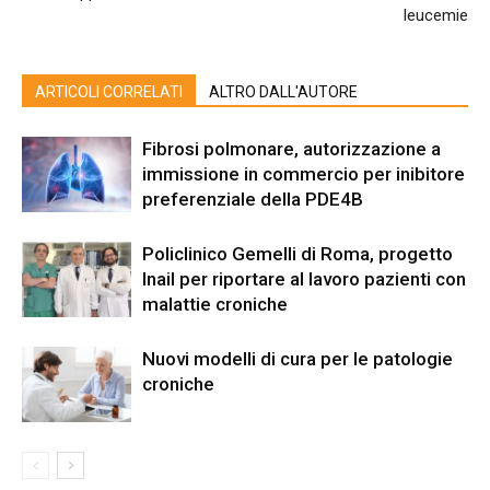
leucemie
ARTICOLI CORRELATI
ALTRO DALL'AUTORE
Fibrosi polmonare, autorizzazione a
immissione in commercio per inibitore
preferenziale della PDE4B
Policlinico Gemelli di Roma, progetto
Inail per riportare al lavoro pazienti con
malattie croniche
Nuovi modelli di cura per le patologie
croniche