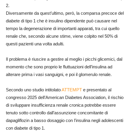
2.
Diversamente da quest’ultimo, però, la comparsa precoce del
diabete di tipo 1 che è insulino dipendente può causare nel
tempo la degenerazione di importanti apparati, tra cui quello
renale che, secondo alcune stime, viene colpito nel 50% di
questi pazienti una volta adulti.
Il problema è riuscire a gestire al meglio i picchi glicemici, dal
momento che sono proprio le fluttuazioni dell’insulina ad
alterare prima i vasi sanguigni, e poi il glomerulo renale.
Secondo uno studio intitolato
ATTEMPT
e presentato al
congresso 2025 dell’American Diabetes Association, il rischio
di sviluppare insufficienza renale cronica potrebbe essere
tenuto sotto controllo dall’assunzione concomitante di
dapagliflozin a basso dosaggio con l’insulina negli adolescenti
con diabete di tipo 1.