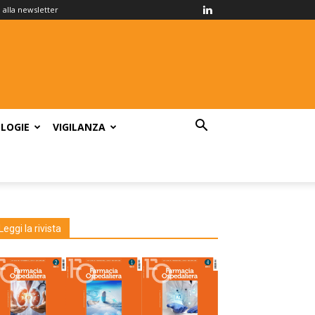
ti alla newsletter
LOGIE
VIGILANZA
a
Leggi la rivista