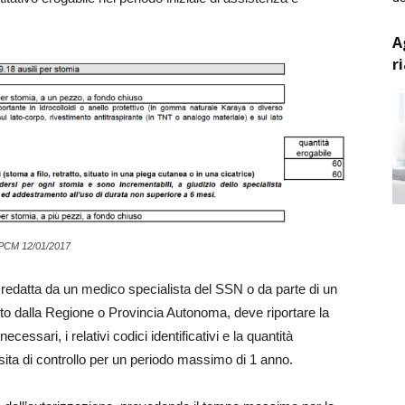
A
r
 DPCM 12/01/2017
 redatta da un medico specialista del SSN o da parte di un
o dalla Regione o Provincia Autonoma, deve riportare la
cessari, i relativi codici identificativi e la quantità
sita di controllo per un periodo massimo di 1 anno.