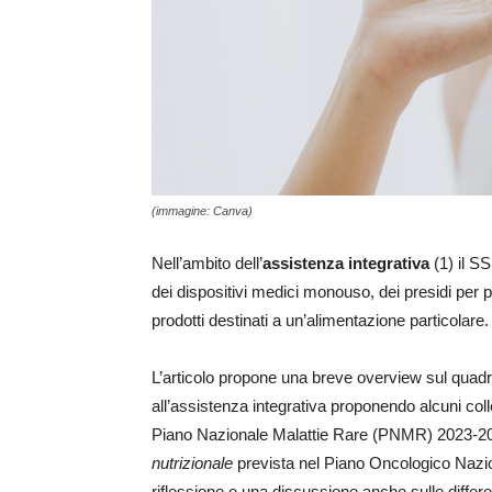
(immagine: Canva)
Nell’ambito dell’
assistenza integrativa
(1) il S
dei dispositivi medici monouso, dei presidi per p
prodotti destinati a un’alimentazione particolare.
L’articolo propone una breve overview sul quadro 
all’assistenza integrativa proponendo alcuni col
Piano Nazionale Malattie Rare (PNMR) 2023-202
nutrizionale
prevista nel Piano Oncologico Nazio
riflessione e una discussione anche sulle differ