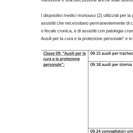
I dispositivi medici monouso (2) utilizzati per la
assistiti che necessitano permanentemente di cate
o fecale cronica, e di assistiti con patologia cro
Ausili per la cura e la protezione personale” e in 