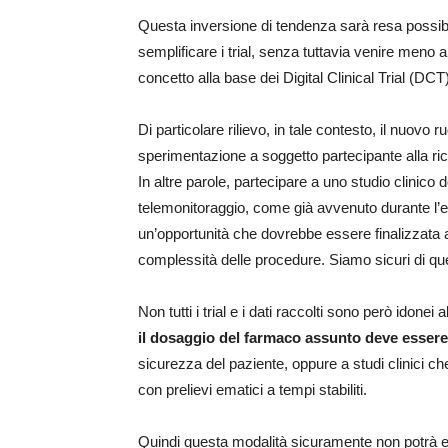
Questa inversione di tendenza sarà resa possib
semplificare i trial, senza tuttavia venire meno a
concetto alla base dei Digital Clinical Trial (DCT
Di particolare rilievo, in tale contesto, il nuovo
sperimentazione a soggetto partecipante alla ric
In altre parole, partecipare a uno studio clinico d
telemonitoraggio, come già avvenuto durante l’
un’opportunità che dovrebbe essere finalizzata a 
complessità delle procedure. Siamo sicuri di q
Non tutti i trial e i dati raccolti sono però idonei
il dosaggio del farmaco assunto deve essere
sicurezza del paziente, oppure a studi clinici c
con prelievi ematici a tempi stabiliti.
Quindi questa modalità sicuramente non potrà es