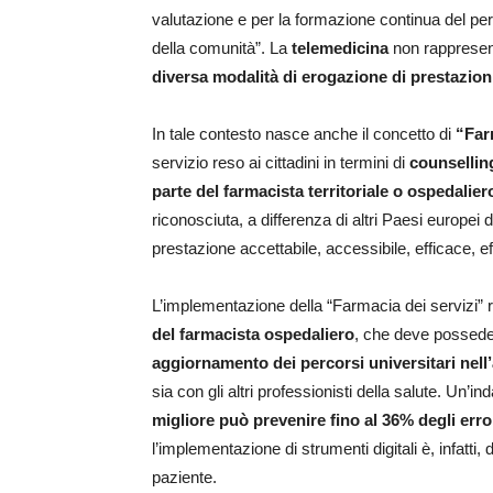
valutazione e per la formazione continua del perso
della comunità”. La
telemedicina
non rappresent
diversa modalità di erogazione di prestazioni
In tale contesto nasce anche il concetto di
“Far
servizio reso ai cittadini in termini di
counsellin
parte del farmacista territoriale o ospedalier
riconosciuta, a differenza di altri Paesi europei do
prestazione accettabile, accessibile, efficace, ef
L’implementazione della “Farmacia dei servizi” r
del farmacista ospedaliero
, che deve possede
aggiornamento dei percorsi universitari nell
sia con gli altri professionisti della salute. Un
migliore può prevenire fino al 36% degli error
l’implementazione di strumenti digitali è, infatti,
paziente.