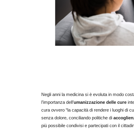
Negli anni la medicina si è evoluta in modo costan
l’importanza dell’
umanizzazione delle cure
int
cura ovvero “la capacità di rendere i luoghi di cu
senza dolore, conciliando politiche di
accoglien
più possibile condivisi e partecipati con il cittad