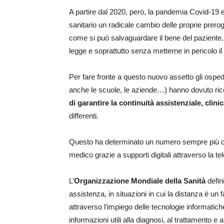
A partire dal 2020, però, la pandemia Covid-19 
sanitario un radicale cambio delle proprie prerog
come si può salvaguardare il bene del paziente,
legge e soprattutto senza metterne in pericolo i
Per fare fronte a questo nuovo assetto gli ospedali
anche le scuole, le aziende…) hanno dovuto ri
di garantire la continuità assistenziale, clini
differenti.
Questo ha determinato un numero sempre più cres
medico grazie a supporti digitali attraverso la t
L’
Organizzazione Mondiale della Sanità
defin
assistenza, in situazioni in cui la distanza è un f
attraverso l’impiego delle tecnologie informatic
informazioni utili alla diagnosi, al trattamento e 