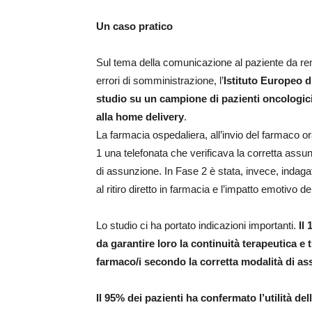
Un caso pratico
Sul tema della comunicazione al paziente da re
errori di somministrazione, l’
Istituto Europeo 
studio su un campione di pazienti oncologici
alla home delivery
.
La farmacia ospedaliera, all’invio del farmaco or
1 una telefonata che verificava la corretta assu
di assunzione. In Fase 2 è stata, invece, indagata 
al ritiro diretto in farmacia e l’impatto emotivo d
Lo studio ci ha portato indicazioni importanti.
Il
da garantire loro la continuità terapeutica e t
farmaco/i secondo la corretta modalità di a
Il 95% dei pazienti ha confermato l’utilità del