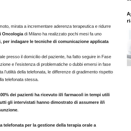
A
r
moto, mirata a incrementare aderenza terapeutica e ridurre
di Oncologia
di Milano ha realizzato pochi mesi fa uno
, per indagare le tecniche di comunicazione applicata
ale presso il domicilio del paziente, ha fatto seguire in Fase
nzione e l’esistenza di problematiche o dubbi emersi in fase
l’utilità della telefonata, le differenze di gradimento rispetto
ella telefonata stessa.
 100% dei pazienti ha ricevuto il/i farmaco/i in tempi utili
utti gli intervistati hanno dimostrato di assumere il/i
ssunzione
.
la telefonata per la gestione della terapia orale a