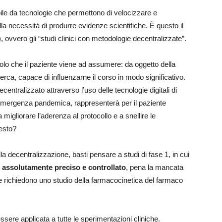
ile da tecnologie che permettono di velocizzare e
lla necessità di produrre evidenze scientifiche. È questo il
), ovvero gli “studi clinici con metodologie decentralizzate”.
 ruolo che il paziente viene ad assumere: da oggetto della
erca, capace di influenzarne il corso in modo significativo.
ecentralizzato attraverso l’uso delle tecnologie digitali di
emergenza pandemica, rappresenterà per il paziente
migliorare l’aderenza al protocollo e a snellire le
uesto?
 alla decentralizzazione, basti pensare a studi di fase 1, in cui
 assolutamente preciso e controllato
, pena la mancata
he richiedono uno studio della farmacocinetica del farmaco
sere applicata a tutte le sperimentazioni cliniche.