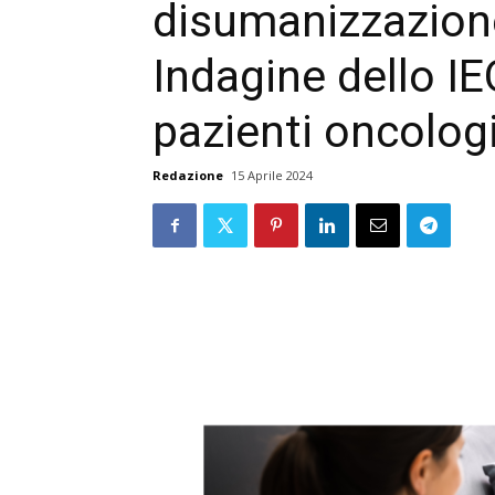
disumanizzazione
Indagine dello IE
pazienti oncologi
Redazione
15 Aprile 2024