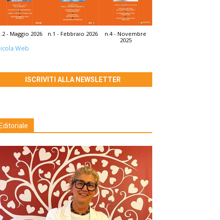
.2 - Maggio 2026
n.1 - Febbraio 2026
n.4 - Novembre
2025
icola Web
ISCRIVITI ALLA NEWSLETTER
Editoriale