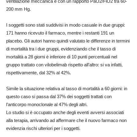
ventilazione meccanica e con un rapporto PaO2/FiO2 tra 60-
200 mm Hg.
I soggetti sono stati suddivisi in modo casuale in due gruppi:
171 hanno ricevuto il farmaco, mentre i restanti 191 un
placebo. Gli autori hanno quindi valutato le differenze in termini
di mortalità tra i due gruppi, evidenziando che il tasso di
mortalità a 28 giorni è inferiore di 10 punti percentuali nel
gruppo trattato con vilobelimab rispetto all’altro: si va infatti,
rispettivamente, dal 32% al 42%.
Simile la situazione relativa al tasso di mortalità a 60 giorni: in
questo caso si passa dal 37% dei soggetti trattati con
l’anticorpo monoclonale al 47% degli altri.
Lo studio si è occupato anche degli eventi avversi associati
alla terapia, arrivando ad affermare che il nuovo farmaco non
evidenzia rischi ulteriori per i soggetti.