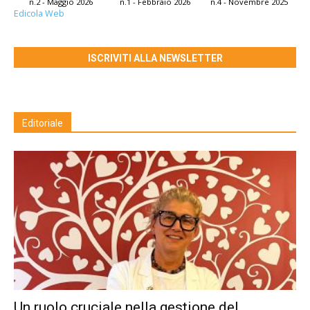
n.2 - Maggio 2026
n.1 - Febbraio 2026
n.4 - Novembre 2025
Edicola Web
ISCRIVITI ALLA NEWSLETTER
Editoriale
Un ruolo cruciale nella gestione del