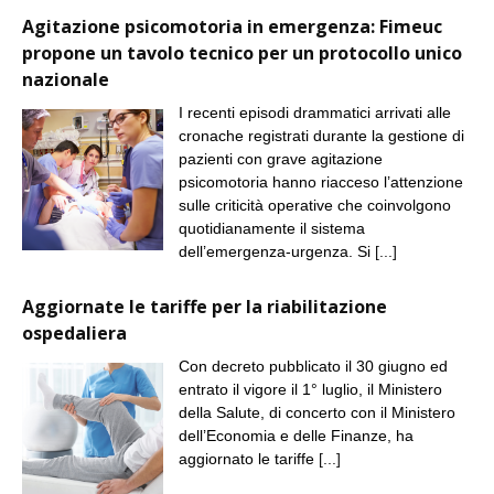
Agitazione psicomotoria in emergenza: Fimeuc
propone un tavolo tecnico per un protocollo unico
nazionale
I recenti episodi drammatici arrivati alle
cronache registrati durante la gestione di
pazienti con grave agitazione
psicomotoria hanno riacceso l’attenzione
sulle criticità operative che coinvolgono
quotidianamente il sistema
dell’emergenza-urgenza. Si
[...]
Aggiornate le tariffe per la riabilitazione
ospedaliera
Con decreto pubblicato il 30 giugno ed
entrato il vigore il 1° luglio, il Ministero
della Salute, di concerto con il Ministero
dell’Economia e delle Finanze, ha
aggiornato le tariffe
[...]