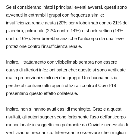
Se si considerano infatti i principali eventi avversi, questi sono
avvenuti in entrambi i gruppi con frequenza simile:
insufficienza renale acuta (20% per vilobelimab contro 21% del
placebo), polmonite (22% contro 14%) e shock settico (14%
contro 16%). Sembrerebbe anzi che l’anticorpo dia una lieve
protezione contro l’insufficienza renale.
Inoltre, il trattamento con vilobelimab sembra non essere
causa di ulteriori infezioni batteriche: queste si sono verificate
ma in proporzioni simili nei due gruppi. Una buona notizia,
perché al contrario altri agenti utilizzati contro il Covid-19
presentano questo effetto collaterale.
Inoltre, non si hanno avuti casi di meningite. Grazie a questi
risultati, gli autori suggeriscono fortemente l’uso dell’anticorpo
monoclonale in soggetti con polmonite da Covid e necessità di
ventilazione meccanica. Interessante osservare che i migliori