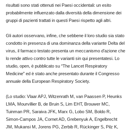
risultati sono stati ottenuti nei Paesi occidentali: un esito
probabilmente influenzato dalla diversità della dimensione dei
gruppi di pazienti trattati in questi Paesi rispetto agli altri.
Gli autori osservano, infine, che sebbene il loro studio sia stato
condotto in presenza di una dominanza della variante Delta del
virus, il farmaco testato presenta un meccanismo d’azione che
lo rende attivo contro tutte le varianti sin qui presentatesi. Lo
studio, open, è pubblicato su “The Lancet Respiratory
Medicine” ed è stato anche presentato durante il Congresso
annuale della European Respiratory Society.
(Lo studio: Vlaar APJ, Witzenrath M, van Paassen P, Heunks
LMA, Mourvillier B, de Bruin S, Lim EHT, Brouwer MC,
Tuinman PR, Saraiva JFK, Marx G, Lobo SM, Boldo R,
Simon-Campos JA, Cornet AD, Grebenyuk A, Engelbrecht
JM, Mukansi M, Jorens PG, Zerbib R, Rückinger S, Pilz K,