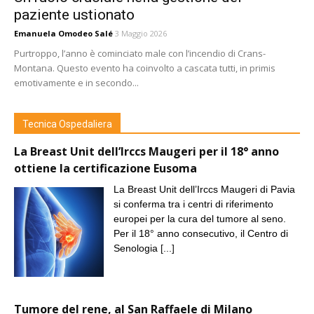
paziente ustionato
Emanuela Omodeo Salé
3 Maggio 2026
Purtroppo, l’anno è cominciato male con l’incendio di Crans-
Montana. Questo evento ha coinvolto a cascata tutti, in primis
emotivamente e in secondo...
Tecnica Ospedaliera
La Breast Unit dell’Irccs Maugeri per il 18° anno
ottiene la certificazione Eusoma
La Breast Unit dell’Irccs Maugeri di Pavia
si conferma tra i centri di riferimento
europei per la cura del tumore al seno.
Per il 18° anno consecutivo, il Centro di
Senologia
[...]
Tumore del rene, al San Raffaele di Milano