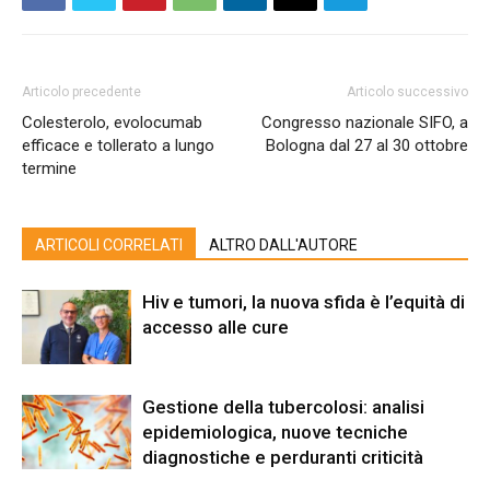
Articolo precedente
Articolo successivo
Colesterolo, evolocumab
Congresso nazionale SIFO, a
efficace e tollerato a lungo
Bologna dal 27 al 30 ottobre
termine
ARTICOLI CORRELATI
ALTRO DALL'AUTORE
Hiv e tumori, la nuova sfida è l’equità di
accesso alle cure
Gestione della tubercolosi: analisi
epidemiologica, nuove tecniche
diagnostiche e perduranti criticità