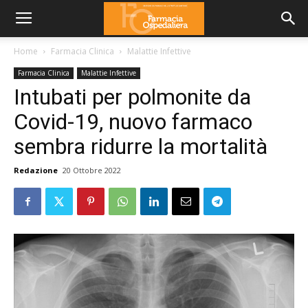
Home
Farmacia Clinica
Malattie Infettive
Farmacia Clinica
Malattie Infettive
Intubati per polmonite da
Covid-19, nuovo farmaco
sembra ridurre la mortalità
Redazione
20 Ottobre 2022