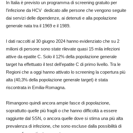
In Italia è previsto un programma di screening gratuito per
l’infezione da HCV dedicato alle persone che vengono seguite
dai servizi delle dipendenze, ai detenuti e alla popolazione
generale nata tra il 1969 e il 1989.
I dati raccolti al 30 giugno 2024 hanno evidenziato che su 2
milioni di persone sono state rilevate quasi 15 mila infezioni
attive da epatite C. Solo il 12% della popolazione generale
target ha effettuato il test dell’epatite C di primo livello. Tra le
Regioni che a oggi hanno attivato lo screening la copertura più
alta (40,3% della popolazione generale target) è stata
riscontrata in Emilia-Romagna.
Rimangono quindi ancora ampie fasce di popolazione,
soprattutto quelle più fragili o che hanno difficoltà a essere
raggiunte dal SSN, o ancora quelle dove si stima una più alta
prevalenza di infezione, che sono escluse dalla possibilità di