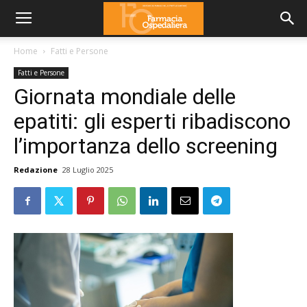
Home
Fatti e Persone
Fatti e Persone
Giornata mondiale delle
epatiti: gli esperti ribadiscono
l’importanza dello screening
Redazione
28 Luglio 2025