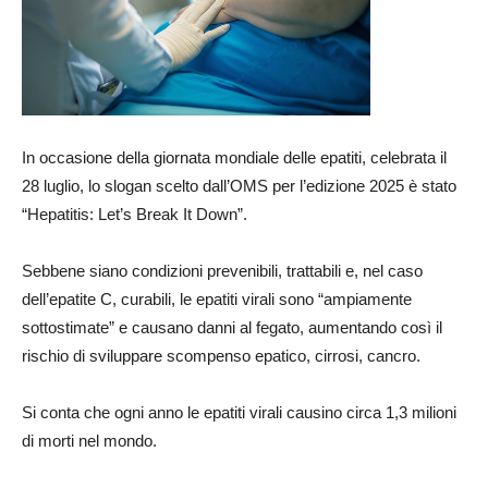
In occasione della giornata mondiale delle epatiti, celebrata il
28 luglio, lo slogan scelto dall’OMS per l’edizione 2025 è stato
“Hepatitis: Let’s Break It Down”.
Sebbene siano condizioni prevenibili, trattabili e, nel caso
dell’epatite C, curabili, le epatiti virali sono “ampiamente
sottostimate” e causano danni al fegato, aumentando così il
rischio di sviluppare scompenso epatico, cirrosi, cancro.
Si conta che ogni anno le epatiti virali causino circa 1,3 milioni
di morti nel mondo.