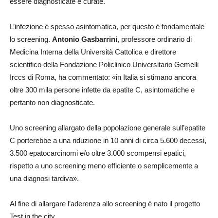
essere diagnosticate e curate.
L’infezione è spesso asintomatica, per questo è fondamentale
lo screening.
Antonio Gasbarrini
, professore ordinario di
Medicina Interna della Università Cattolica e direttore
scientifico della Fondazione Policlinico Universitario Gemelli
Irccs di Roma, ha commentato: «in Italia si stimano ancora
oltre 300 mila persone infette da epatite C, asintomatiche e
pertanto non diagnosticate.
Uno screening allargato della popolazione generale sull’epatite
C porterebbe a una riduzione in 10 anni di circa 5.600 decessi,
3.500 epatocarcinomi e/o oltre 3.000 scompensi epatici,
rispetto a uno screening meno efficiente o semplicemente a
una diagnosi tardiva».
Al fine di allargare l’aderenza allo screening è nato il progetto
Test in the city.