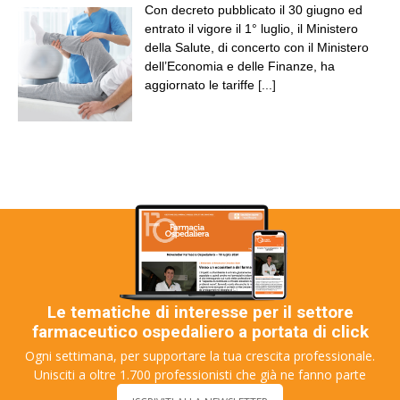
Con decreto pubblicato il 30 giugno ed
entrato il vigore il 1° luglio, il Ministero
della Salute, di concerto con il Ministero
dell’Economia e delle Finanze, ha
aggiornato le tariffe
[...]
Le tematiche di interesse per il settore
farmaceutico ospedaliero a portata di click
Ogni settimana, per supportare la tua crescita professionale.
Unisciti a oltre 1.700 professionisti che già ne fanno parte