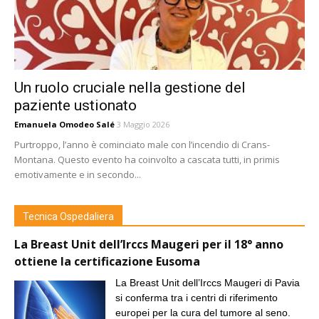
Un ruolo cruciale nella gestione del
paziente ustionato
Emanuela Omodeo Salé
3 Maggio 2026
Purtroppo, l’anno è cominciato male con l’incendio di Crans-
Montana. Questo evento ha coinvolto a cascata tutti, in primis
emotivamente e in secondo...
Tecnica Ospedaliera
La Breast Unit dell’Irccs Maugeri per il 18° anno
ottiene la certificazione Eusoma
La Breast Unit dell’Irccs Maugeri di Pavia
si conferma tra i centri di riferimento
europei per la cura del tumore al seno.