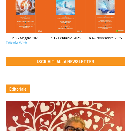
n.2 - Maggio 2026
n.1 - Febbraio 2026
n.4 - Novembre 2025
Edicola Web
ISCRIVITI ALLA NEWSLETTER
Editoriale