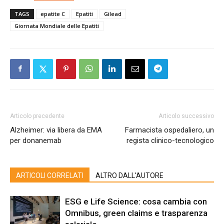
TAGS
epatite C
Epatiti
Gilead
Giornata Mondiale delle Epatiti
Articolo precedente
Articolo successivo
Alzheimer: via libera da EMA
Farmacista ospedaliero, un
per donanemab
regista clinico-tecnologico
ARTICOLI CORRELATI
ALTRO DALL'AUTORE
ESG e Life Science: cosa cambia con
Omnibus, green claims e trasparenza