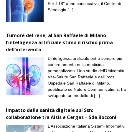
Per il 18° anno consecutivo, il Centro di
Senologia
[...]
Tumore del rene, al San Raffaele di Milano
l’intelligenza artificiale stima il rischio prima
dell’intervento
L’intelligenza artificiale entra sempre più
concretamente nella medicina
personalizzata. Uno studio dell’Università
Vita-Salute San Raffaele e dell’Irccs
Ospedale San Raffaele di Milano,
pubblicato su Nature Communications, ha
sviluppato un modello di
[...]
Impatto della sanità digitale sul Ssn:
collaborazione tra Aisis e Cergas – Sda Bocconi
L’Associazione Italiana Sistemi Informativi