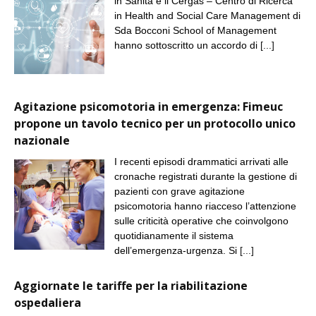
in Sanità e il Cergas – Centro di Ricerca
in Health and Social Care Management di
Sda Bocconi School of Management
hanno sottoscritto un accordo di
[...]
Agitazione psicomotoria in emergenza: Fimeuc
propone un tavolo tecnico per un protocollo unico
nazionale
I recenti episodi drammatici arrivati alle
cronache registrati durante la gestione di
pazienti con grave agitazione
psicomotoria hanno riacceso l’attenzione
sulle criticità operative che coinvolgono
quotidianamente il sistema
dell’emergenza-urgenza. Si
[...]
Aggiornate le tariffe per la riabilitazione
ospedaliera