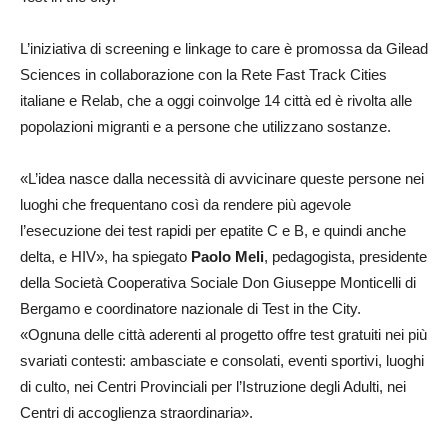
L’iniziativa di screening e linkage to care è promossa da Gilead
Sciences in collaborazione con la Rete Fast Track Cities
italiane e Relab, che a oggi coinvolge 14 città ed è rivolta alle
popolazioni migranti e a persone che utilizzano sostanze.
«L’idea nasce dalla necessità di avvicinare queste persone nei
luoghi che frequentano così da rendere più agevole
l’esecuzione dei test rapidi per epatite C e B, e quindi anche
delta, e HIV», ha spiegato
Paolo Meli
, pedagogista, presidente
della Società Cooperativa Sociale Don Giuseppe Monticelli di
Bergamo e coordinatore nazionale di Test in the City.
«Ognuna delle città aderenti al progetto offre test gratuiti nei più
svariati contesti: ambasciate e consolati, eventi sportivi, luoghi
di culto, nei Centri Provinciali per l’Istruzione degli Adulti, nei
Centri di accoglienza straordinaria».